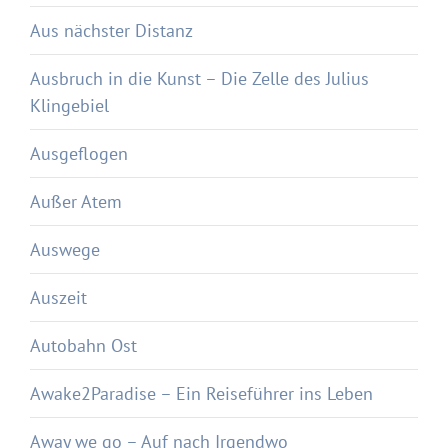
Aus nächster Distanz
Ausbruch in die Kunst – Die Zelle des Julius
Klingebiel
Ausgeflogen
Außer Atem
Auswege
Auszeit
Autobahn Ost
Awake2Paradise – Ein Reiseführer ins Leben
Away we go – Auf nach Irgendwo