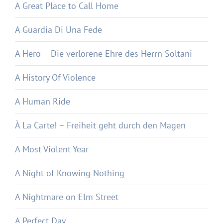
A Great Place to Call Home
A Guardia Di Una Fede
A Hero – Die verlorene Ehre des Herrn Soltani
A History Of Violence
A Human Ride
À La Carte! – Freiheit geht durch den Magen
A Most Violent Year
A Night of Knowing Nothing
A Nightmare on Elm Street
A Perfect Day