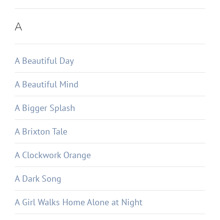
A
A Beautiful Day
A Beautiful Mind
A Bigger Splash
A Brixton Tale
A Clockwork Orange
A Dark Song
A Girl Walks Home Alone at Night