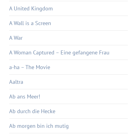
A United Kingdom
A Wall is a Screen
A War
A Woman Captured – Eine gefangene Frau
a-ha – The Movie
Aaltra
Ab ans Meer!
Ab durch die Hecke
Ab morgen bin ich mutig