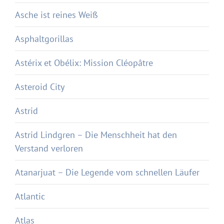
Asche ist reines Weiß
Asphaltgorillas
Astérix et Obélix: Mission Cléopâtre
Asteroid City
Astrid
Astrid Lindgren – Die Menschheit hat den
Verstand verloren
Atanarjuat – Die Legende vom schnellen Läufer
Atlantic
Atlas