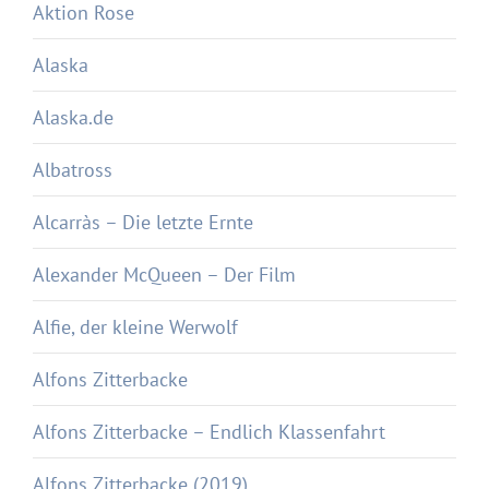
Aktion Rose
Alaska
Alaska.de
Albatross
Alcarràs – Die letzte Ernte
Alexander McQueen – Der Film
Alfie, der kleine Werwolf
Alfons Zitterbacke
Alfons Zitterbacke – Endlich Klassenfahrt
Alfons Zitterbacke (2019)