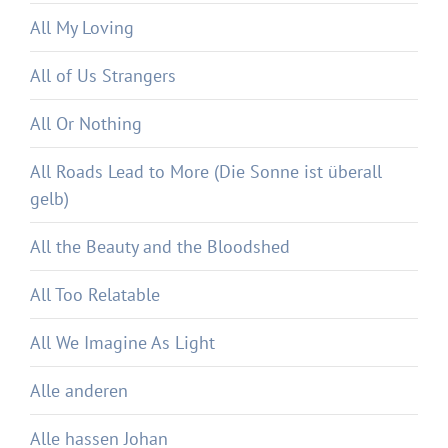
All My Loving
All of Us Strangers
All Or Nothing
All Roads Lead to More (Die Sonne ist überall
gelb)
All the Beauty and the Bloodshed
All Too Relatable
All We Imagine As Light
Alle anderen
Alle hassen Johan