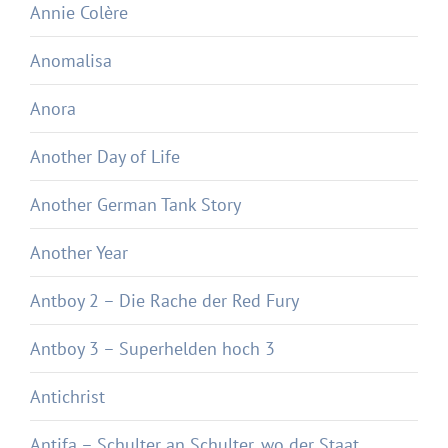
Annie Colère
Anomalisa
Anora
Another Day of Life
Another German Tank Story
Another Year
Antboy 2 – Die Rache der Red Fury
Antboy 3 – Superhelden hoch 3
Antichrist
Antifa – Schulter an Schulter, wo der Staat