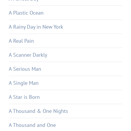
A Plastic Ocean
A Rainy Day in New York
A Real Pain
A Scanner Darkly
A Serious Man
A Single Man
A Star is Born
A Thousand & One Nights
A Thousand and One