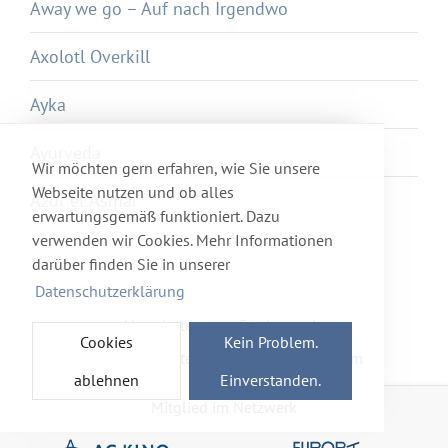
Away we go – Auf nach Irgendwo
Axolotl Overkill
Ayka
Ayurveda
Wir möchten gern erfahren, wie Sie unsere
Webseite nutzen und ob alles
Azur et Asmar
erwartungsgemäß funktioniert. Dazu
verwenden wir Cookies. Mehr Informationen
darüber finden Sie in unserer
Datenschutzerklärung
Newsletter
Förderverein
Cookies
Kein Problem.
Haftung & Datenschutz
Impressum
ablehnen
Einverstanden.
Mitglied im Netzwerk