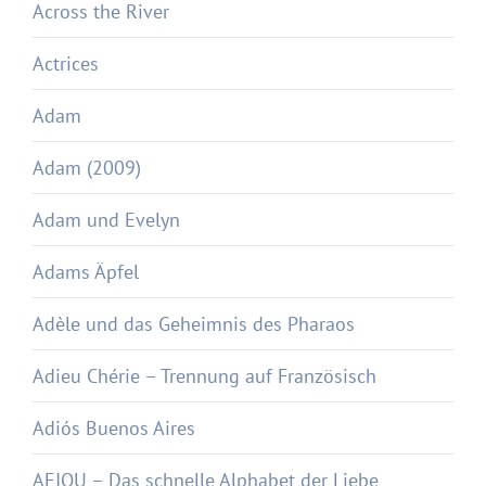
Across the River
Actrices
Adam
Adam (2009)
Adam und Evelyn
Adams Äpfel
Adèle und das Geheimnis des Pharaos
Adieu Chérie – Trennung auf Französisch
Adiós Buenos Aires
AEIOU – Das schnelle Alphabet der Liebe