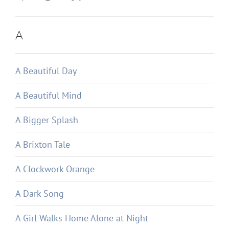
A
A Beautiful Day
A Beautiful Mind
A Bigger Splash
A Brixton Tale
A Clockwork Orange
A Dark Song
A Girl Walks Home Alone at Night