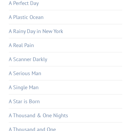
A Perfect Day
A Plastic Ocean
A Rainy Day in New York
A Real Pain
A Scanner Darkly
A Serious Man
A Single Man
A Star is Born
A Thousand & One Nights
A Thousand and One