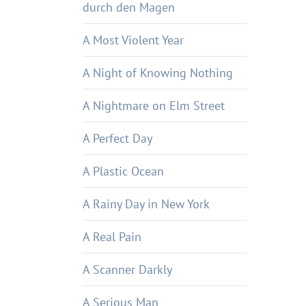
durch den Magen
A Most Violent Year
A Night of Knowing Nothing
A Nightmare on Elm Street
A Perfect Day
A Plastic Ocean
A Rainy Day in New York
A Real Pain
A Scanner Darkly
A Serious Man