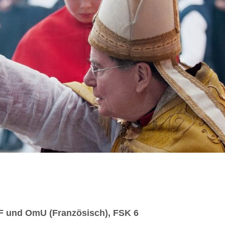
DF und OmU (Französisch), FSK 6