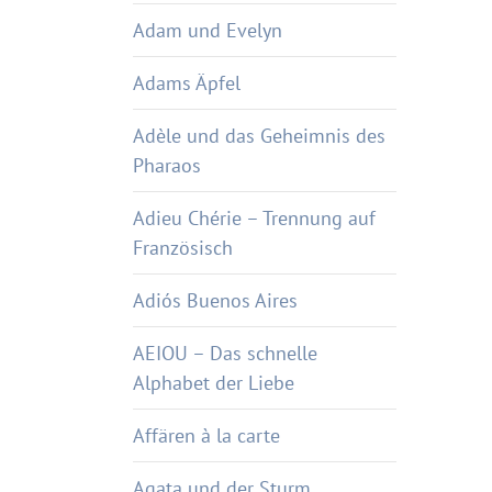
Adam und Evelyn
Adams Äpfel
Adèle und das Geheimnis des
Pharaos
Adieu Chérie – Trennung auf
Französisch
Adiós Buenos Aires
AEIOU – Das schnelle
Alphabet der Liebe
Affären à la carte
Agata und der Sturm