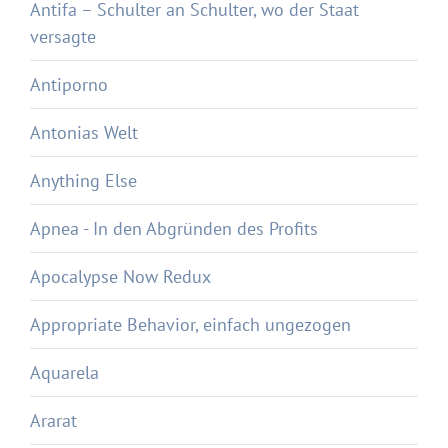
Antifa – Schulter an Schulter, wo der Staat
versagte
Antiporno
Antonias Welt
Anything Else
Apnea - In den Abgründen des Profits
Apocalypse Now Redux
Appropriate Behavior, einfach ungezogen
Aquarela
Ararat