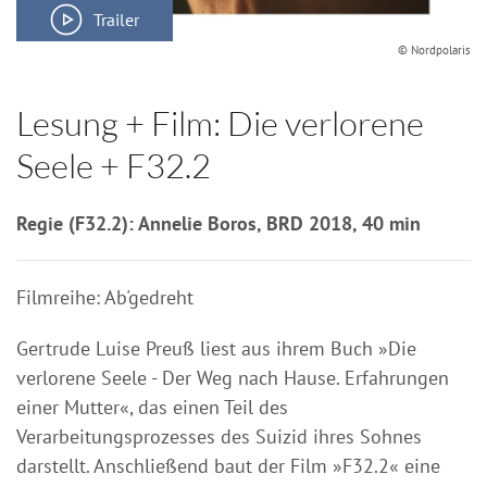
Trailer
© Nordpolaris
Lesung + Film: Die verlorene
Seele + F32.2
Regie (F32.2): Annelie Boros, BRD 2018, 40 min
Filmreihe: Ab'gedreht
Gertrude Luise Preuß liest aus ihrem Buch »Die
verlorene Seele - Der Weg nach Hause. Erfahrungen
einer Mutter«, das einen Teil des
Verarbeitungsprozesses des Suizid ihres Sohnes
darstellt. Anschließend baut der Film »F32.2« eine