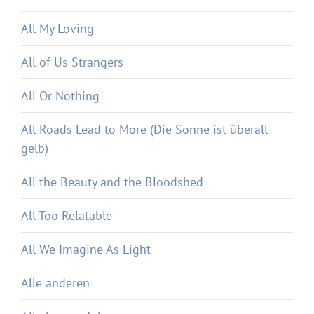
All My Loving
All of Us Strangers
All Or Nothing
All Roads Lead to More (Die Sonne ist überall
gelb)
All the Beauty and the Bloodshed
All Too Relatable
All We Imagine As Light
Alle anderen