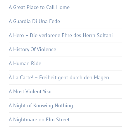
A Great Place to Call Home
A Guardia Di Una Fede
A Hero – Die verlorene Ehre des Herrn Soltani
A History Of Violence
A Human Ride
À La Carte! – Freiheit geht durch den Magen
A Most Violent Year
A Night of Knowing Nothing
A Nightmare on Elm Street