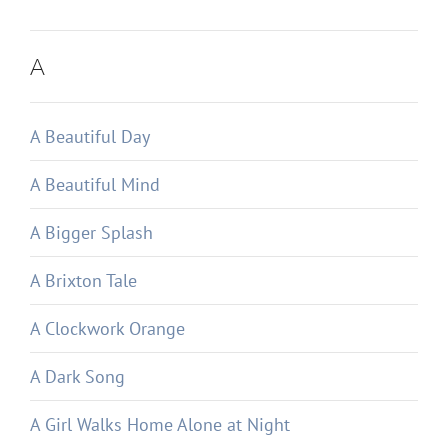
A
A Beautiful Day
A Beautiful Mind
A Bigger Splash
A Brixton Tale
A Clockwork Orange
A Dark Song
A Girl Walks Home Alone at Night