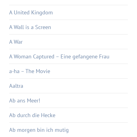
A United Kingdom
A Wall is a Screen
A War
A Woman Captured – Eine gefangene Frau
a-ha – The Movie
Aaltra
Ab ans Meer!
Ab durch die Hecke
Ab morgen bin ich mutig