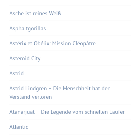
Asche ist reines Weiß
Asphaltgorillas
Astérix et Obélix: Mission Cléopâtre
Asteroid City
Astrid
Astrid Lindgren – Die Menschheit hat den
Verstand verloren
Atanarjuat – Die Legende vom schnellen Läufer
Atlantic