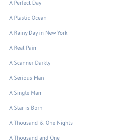
A Perfect Day
A Plastic Ocean
A Rainy Day in New York
A Real Pain
A Scanner Darkly
A Serious Man
A Single Man
A Star is Born
A Thousand & One Nights
A Thousand and One