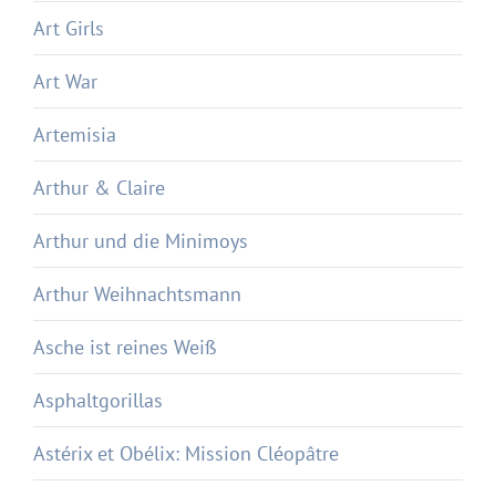
Art Girls
Art War
Artemisia
Arthur & Claire
Arthur und die Minimoys
Arthur Weihnachtsmann
Asche ist reines Weiß
Asphaltgorillas
Astérix et Obélix: Mission Cléopâtre