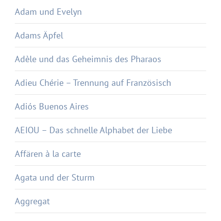
Adam und Evelyn
Adams Äpfel
Adèle und das Geheimnis des Pharaos
Adieu Chérie – Trennung auf Französisch
Adiós Buenos Aires
AEIOU – Das schnelle Alphabet der Liebe
Affären à la carte
Agata und der Sturm
Aggregat