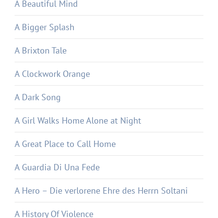
A Beautiful Mind
A Bigger Splash
A Brixton Tale
A Clockwork Orange
A Dark Song
A Girl Walks Home Alone at Night
A Great Place to Call Home
A Guardia Di Una Fede
A Hero – Die verlorene Ehre des Herrn Soltani
A History Of Violence