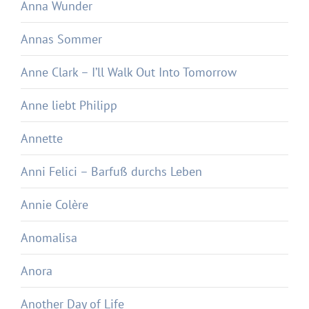
Anna Wunder
Annas Sommer
Anne Clark – I’ll Walk Out Into Tomorrow
Anne liebt Philipp
Annette
Anni Felici – Barfuß durchs Leben
Annie Colère
Anomalisa
Anora
Another Day of Life