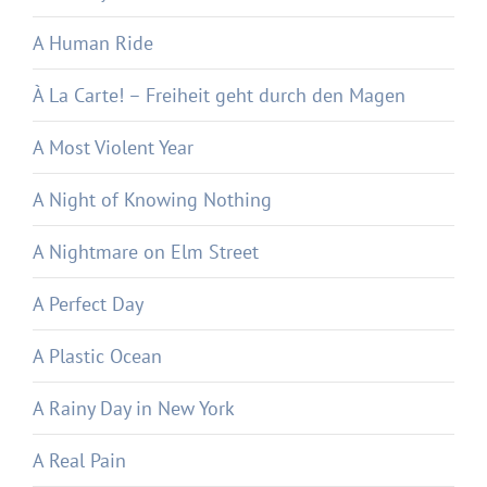
A Human Ride
À La Carte! – Freiheit geht durch den Magen
A Most Violent Year
A Night of Knowing Nothing
A Nightmare on Elm Street
A Perfect Day
A Plastic Ocean
A Rainy Day in New York
A Real Pain