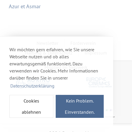
Azur et Asmar
Newsletter
Förderverein
Wir möchten gern erfahren, wie Sie unsere
Haftung & Datenschutz
Impressum
Webseite nutzen und ob alles
erwartungsgemäß funktioniert. Dazu
Mitglied im Netzwerk
verwenden wir Cookies. Mehr Informationen
darüber finden Sie in unserer
Datenschutzerklärung
Gefördert von
Cookies
Kein Problem.
ablehnen
Einverstanden.