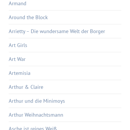
Armand
Around the Block
Arrietty – Die wundersame Welt der Borger
Art Girls
Art War
Artemisia
Arthur & Claire
Arthur und die Minimoys
Arthur Weihnachtsmann
Asche ist reines Weiß