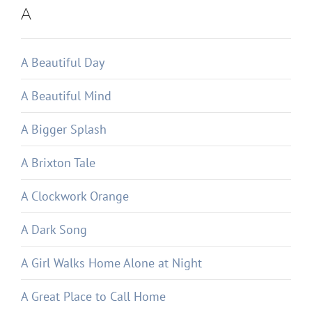
A
A Beautiful Day
A Beautiful Mind
A Bigger Splash
A Brixton Tale
A Clockwork Orange
A Dark Song
A Girl Walks Home Alone at Night
A Great Place to Call Home