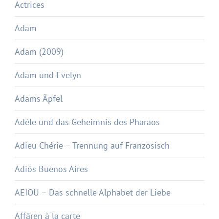
Actrices
Adam
Adam (2009)
Adam und Evelyn
Adams Äpfel
Adèle und das Geheimnis des Pharaos
Adieu Chérie – Trennung auf Französisch
Adiós Buenos Aires
AEIOU – Das schnelle Alphabet der Liebe
Affären à la carte