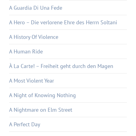
A Guardia Di Una Fede
A Hero – Die verlorene Ehre des Herrn Soltani
A History Of Violence
A Human Ride
À La Carte! – Freiheit geht durch den Magen
A Most Violent Year
A Night of Knowing Nothing
A Nightmare on Elm Street
A Perfect Day