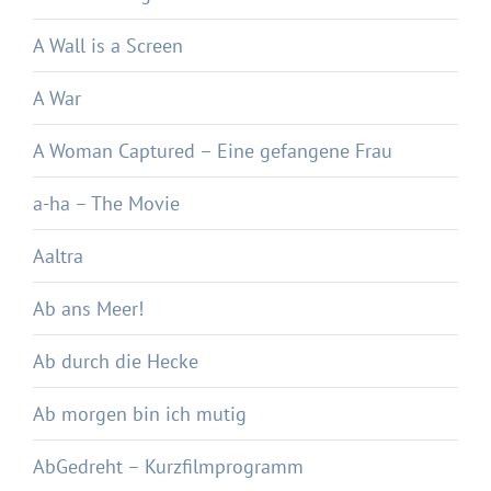
A Wall is a Screen
A War
A Woman Captured – Eine gefangene Frau
a-ha – The Movie
Aaltra
Ab ans Meer!
Ab durch die Hecke
Ab morgen bin ich mutig
AbGedreht – Kurzfilmprogramm