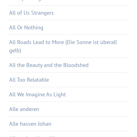
All of Us Strangers
All Or Nothing
All Roads Lead to More (Die Sonne ist überall
gelb)
All the Beauty and the Bloodshed
All Too Relatable
All We Imagine As Light
Alle anderen
Alle hassen Johan