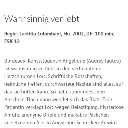
Wahnsinnig verliebt
Regie: Laetitia Colombani, Fkr. 2002, DF, 100 min,
FSK 12
Bordeaux. Kunststudentin Angélique (Audrey Tautou)
ist wahnsinnig verliebt in den verheirateten
Herzchirurgen Loïc. Schriftliche Botschaften,
heimliche Treffen, durchwartete Nächte sind alles, auf
das sie hoffen kann. So hat es zumindest den
Anschein. Doch dann wendet sich das Blatt. Eine
Patientin verklagt Loïc wegen Belästigung. Mysteriöse
Anrufe, anonyme Briefe und makabre Päckchen
versetzen den Arzt in Angst und Schrecken. Er wird