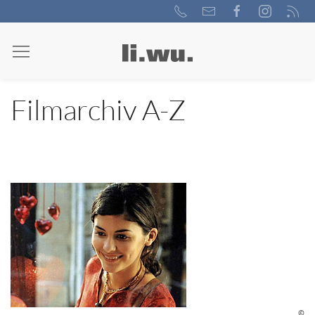
Filmarchiv A-Z
©