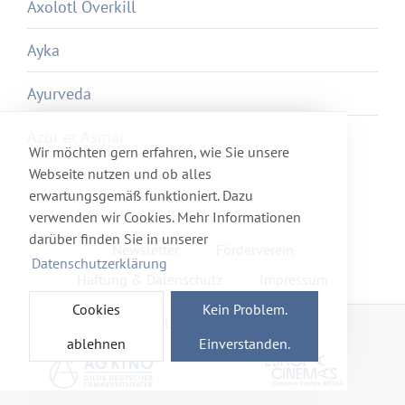
Axolotl Overkill
Ayka
Ayurveda
Azur et Asmar
Wir möchten gern erfahren, wie Sie unsere
Webseite nutzen und ob alles
erwartungsgemäß funktioniert. Dazu
verwenden wir Cookies. Mehr Informationen
darüber finden Sie in unserer
Newsletter
Förderverein
Datenschutzerklärung
Haftung & Datenschutz
Impressum
Cookies
Kein Problem.
Mitglied im Netzwerk
ablehnen
Einverstanden.