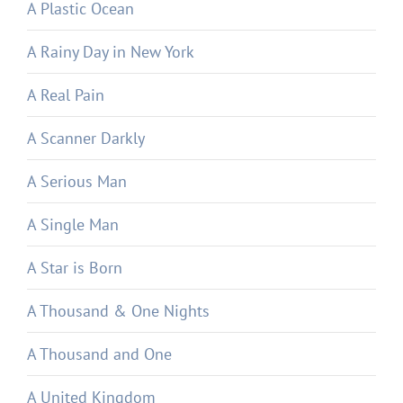
A Plastic Ocean
A Rainy Day in New York
A Real Pain
A Scanner Darkly
A Serious Man
A Single Man
A Star is Born
A Thousand & One Nights
A Thousand and One
A United Kingdom