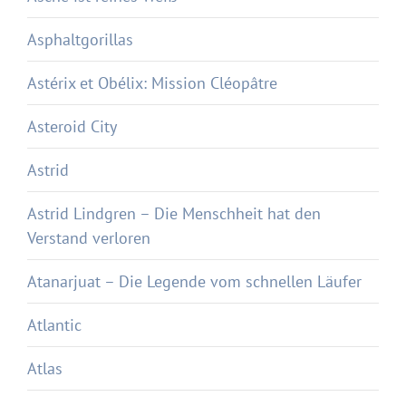
Asphaltgorillas
Astérix et Obélix: Mission Cléopâtre
Asteroid City
Astrid
Astrid Lindgren – Die Menschheit hat den
Verstand verloren
Atanarjuat – Die Legende vom schnellen Läufer
Atlantic
Atlas