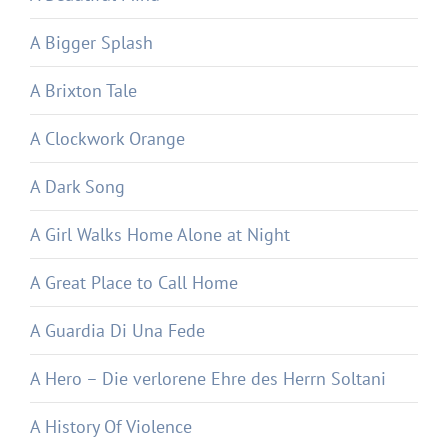
A Bigger Splash
A Brixton Tale
A Clockwork Orange
A Dark Song
A Girl Walks Home Alone at Night
A Great Place to Call Home
A Guardia Di Una Fede
A Hero – Die verlorene Ehre des Herrn Soltani
A History Of Violence