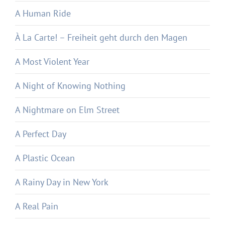
A Human Ride
À La Carte! – Freiheit geht durch den Magen
A Most Violent Year
A Night of Knowing Nothing
A Nightmare on Elm Street
A Perfect Day
A Plastic Ocean
A Rainy Day in New York
A Real Pain