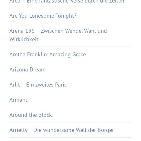
Arco – Eine fantastische Reise durch die Zeiten
Are You Lonesome Tonight?
Arena 196 – Zwischen Wende, Wahl und
Wirklichkeit
Aretha Franklin: Amazing Grace
Arizona Dream
Arlit – Ein zweites Paris
Armand
Around the Block
Arrietty – Die wundersame Welt der Borger