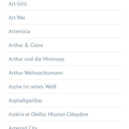
Art Girls
Art War
Artemisia
Arthur & Claire
Arthur und die Minimoys
Arthur Weihnachtsmann
Asche ist reines Weiß
Asphaltgorillas
Astérix et Obélix: Mission Cléopâtre
Asteroid City