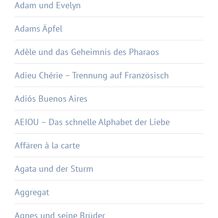
Adam und Evelyn
Adams Äpfel
Adèle und das Geheimnis des Pharaos
Adieu Chérie – Trennung auf Französisch
Adiós Buenos Aires
AEIOU – Das schnelle Alphabet der Liebe
Affären à la carte
Agata und der Sturm
Aggregat
Agnes und seine Brüder