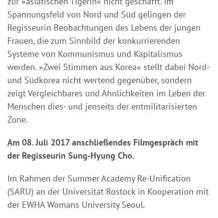
zur »asiatischen Tigerin« nicht geschafft. Im
Spannungsfeld von Nord und Süd gelingen der
Regisseurin Beobachtungen des Lebens der jungen
Frauen, die zum Sinnbild der konkurrierenden
Systeme von Kommunismus und Kapitalismus
werden. »Zwei Stimmen aus Korea« stellt dabei Nord-
und Südkorea nicht wertend gegenüber, sondern
zeigt Vergleichbares und Ähnlichkeiten im Leben der
Menschen dies- und jenseits der entmilitarisierten
Zone.
Am 08. Juli 2017 anschließendes Filmgespräch mit
der Regisseurin Sung-Hyung Cho.
Im Rahmen der Summer Academy Re-Unification
(SARU) an der Universität Rostock in Kooperation mit
der EWHA Womans University Seoul.