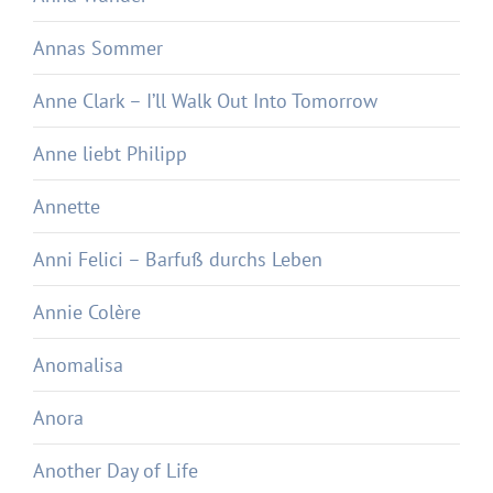
Annas Sommer
Anne Clark – I’ll Walk Out Into Tomorrow
Anne liebt Philipp
Annette
Anni Felici – Barfuß durchs Leben
Annie Colère
Anomalisa
Anora
Another Day of Life