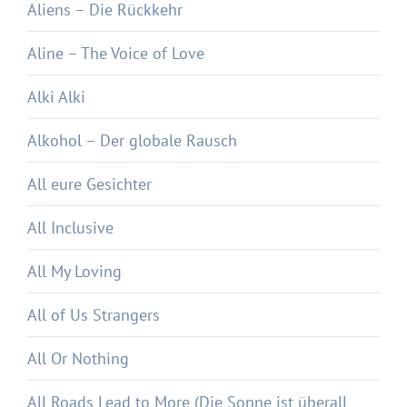
Aliens – Die Rückkehr
Aline – The Voice of Love
Alki Alki
Alkohol – Der globale Rausch
All eure Gesichter
All Inclusive
All My Loving
All of Us Strangers
All Or Nothing
All Roads Lead to More (Die Sonne ist überall