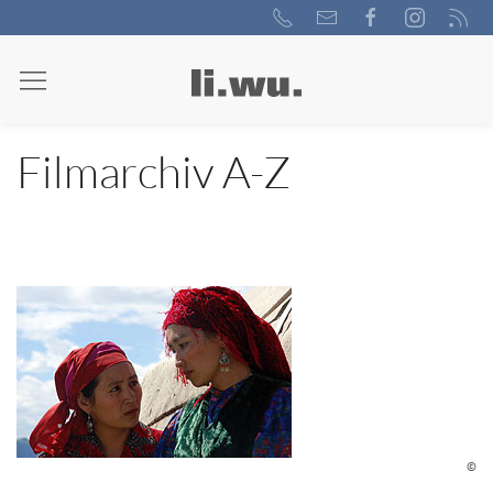
Filmarchiv A-Z
©