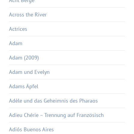
Acht Berge
Across the River
Actrices
Adam
Adam (2009)
Adam und Evelyn
Adams Äpfel
Adèle und das Geheimnis des Pharaos
Adieu Chérie – Trennung auf Französisch
Adiós Buenos Aires