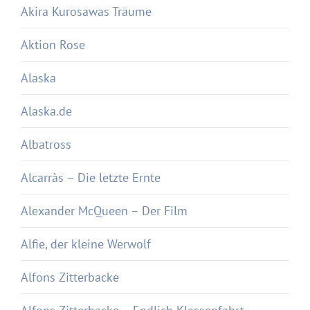
Akira Kurosawas Träume
Aktion Rose
Alaska
Alaska.de
Albatross
Alcarràs – Die letzte Ernte
Alexander McQueen – Der Film
Alfie, der kleine Werwolf
Alfons Zitterbacke