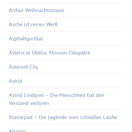
Arthur Weihnachtsmann
Asche ist reines Weiß
Asphaltgorillas
Astérix et Obélix: Mission Cléopâtre
Asteroid City
Astrid
Astrid Lindgren – Die Menschheit hat den
Verstand verloren
Atanarjuat – Die Legende vom schnellen Läufer
Atlantic