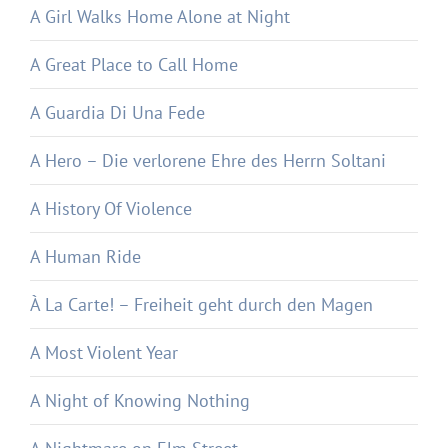
A Girl Walks Home Alone at Night
A Great Place to Call Home
A Guardia Di Una Fede
A Hero – Die verlorene Ehre des Herrn Soltani
A History Of Violence
A Human Ride
À La Carte! – Freiheit geht durch den Magen
A Most Violent Year
A Night of Knowing Nothing