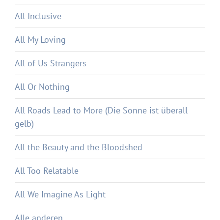
All Inclusive
All My Loving
All of Us Strangers
All Or Nothing
All Roads Lead to More (Die Sonne ist überall
gelb)
All the Beauty and the Bloodshed
All Too Relatable
All We Imagine As Light
Alle anderen