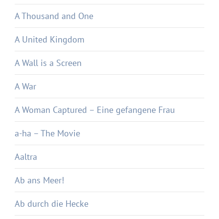
A Thousand and One
A United Kingdom
A Wall is a Screen
A War
A Woman Captured – Eine gefangene Frau
a-ha – The Movie
Aaltra
Ab ans Meer!
Ab durch die Hecke