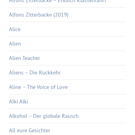
Alfons Zitterbacke – Endlich Klassenfahrt
Alfons Zitterbacke (2019)
Alice
Alien
Alien Teacher
Aliens – Die Rückkehr
Aline – The Voice of Love
Alki Alki
Alkohol – Der globale Rausch
All eure Gesichter