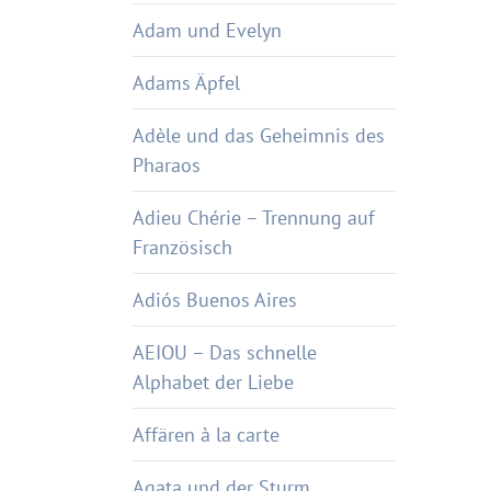
Adam und Evelyn
Adams Äpfel
Adèle und das Geheimnis des
Pharaos
Adieu Chérie – Trennung auf
Französisch
Adiós Buenos Aires
AEIOU – Das schnelle
Alphabet der Liebe
Affären à la carte
Agata und der Sturm