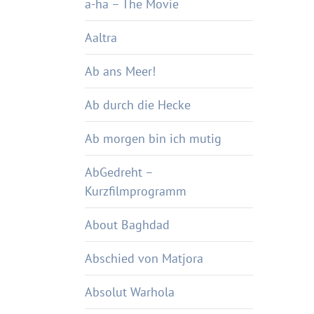
a-ha – The Movie
Aaltra
Ab ans Meer!
Ab durch die Hecke
Ab morgen bin ich mutig
AbGedreht –
Kurzfilmprogramm
About Baghdad
Abschied von Matjora
Absolut Warhola