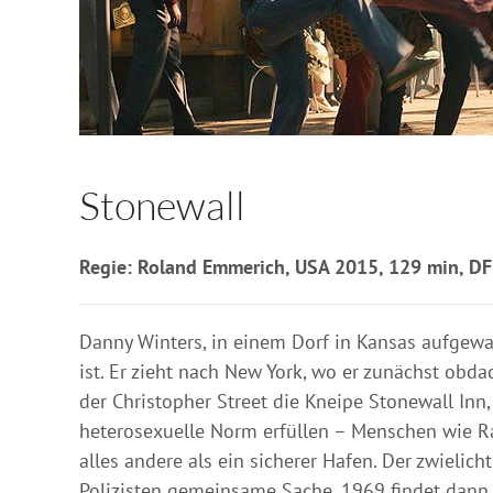
Stonewall
Regie: Roland Emmerich, USA 2015, 129 min, DF 
Danny Winters, in einem Dorf in Kansas aufgewac
ist. Er zieht nach New York, wo er zunächst obda
der Christopher Street die Kneipe Stonewall Inn
heterosexuelle Norm erfüllen – Menschen wie Ra
alles andere als ein sicherer Hafen. Der zwielic
Polizisten gemeinsame Sache. 1969 findet dann ei