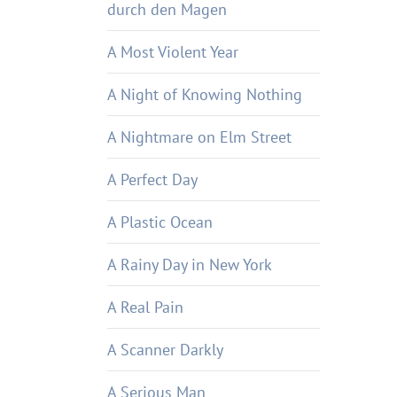
durch den Magen
A Most Violent Year
A Night of Knowing Nothing
A Nightmare on Elm Street
A Perfect Day
A Plastic Ocean
A Rainy Day in New York
A Real Pain
A Scanner Darkly
A Serious Man