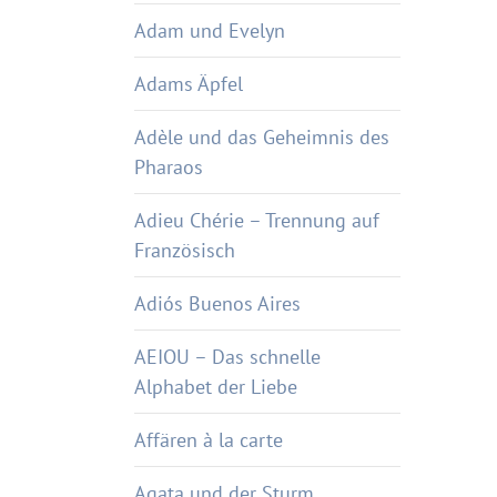
Adam und Evelyn
Adams Äpfel
Adèle und das Geheimnis des
Pharaos
Adieu Chérie – Trennung auf
Französisch
Adiós Buenos Aires
AEIOU – Das schnelle
Alphabet der Liebe
Affären à la carte
Agata und der Sturm