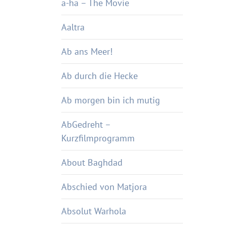
a-ha – The Movie
Aaltra
Ab ans Meer!
Ab durch die Hecke
Ab morgen bin ich mutig
AbGedreht –
Kurzfilmprogramm
About Baghdad
Abschied von Matjora
Absolut Warhola