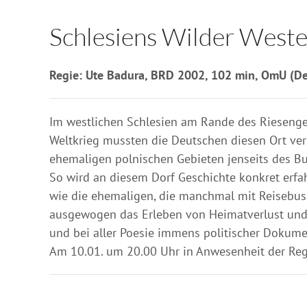
Schlesiens Wilder West
Regie: Ute Badura, BRD 2002, 102 min, OmU (Deu
Im westlichen Schlesien am Rande des Riesengeb
Weltkrieg mussten die Deutschen diesen Ort verl
ehemaligen polnischen Gebieten jenseits des B
So wird an diesem Dorf Geschichte konkret erfa
wie die ehemaligen, die manchmal mit Reisebus
ausgewogen das Erleben von Heimatverlust und 
und bei aller Poesie immens politischer Dokument
Am 10.01. um 20.00 Uhr in Anwesenheit der Reg