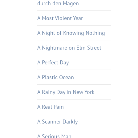
durch den Magen
A Most Violent Year
A Night of Knowing Nothing
A Nightmare on Elm Street
A Perfect Day
A Plastic Ocean
A Rainy Day in New York
A Real Pain
A Scanner Darkly
A Serious Man