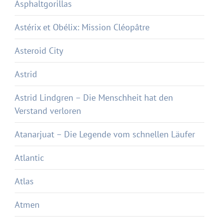
Asphaltgorillas
Astérix et Obélix: Mission Cléopâtre
Asteroid City
Astrid
Astrid Lindgren – Die Menschheit hat den
Verstand verloren
Atanarjuat – Die Legende vom schnellen Läufer
Atlantic
Atlas
Atmen