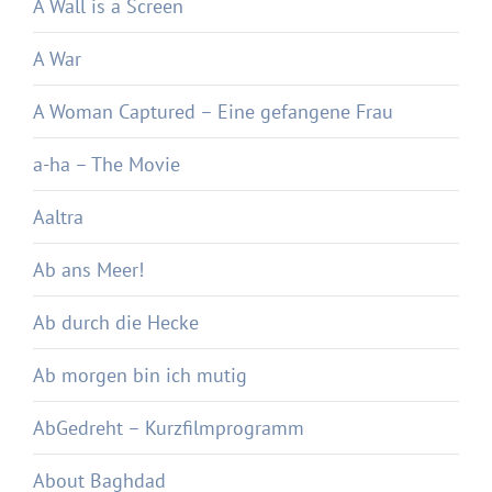
A Wall is a Screen
A War
A Woman Captured – Eine gefangene Frau
a-ha – The Movie
Aaltra
Ab ans Meer!
Ab durch die Hecke
Ab morgen bin ich mutig
AbGedreht – Kurzfilmprogramm
About Baghdad