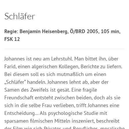
Schläfer
Regie: Benjamin Heisenberg, Ö/BRD 2005, 105 min,
FSK 12
Johannes ist neu am Lehrstuhl. Man bittet ihn, über
Farid, einen algerischen Kollegen, Berichte zu liefern.
Bei diesem soll es sich mutmaßlich um einen
„Schläfer“ handeln. Johannes lehnt ab, aber der
Samen des Zweifels ist gesät. Eine fragile
Freundschaft entsteht zwischen beiden, doch als sie
sich in die selbe Frau verlieben, trifft Johannes eine
Entscheidung… Als psychologische Studie mit
sparsamen filmischen Mitteln inszeniert, beschreibt
der Film wie sich Privates und Berufliches, moralische