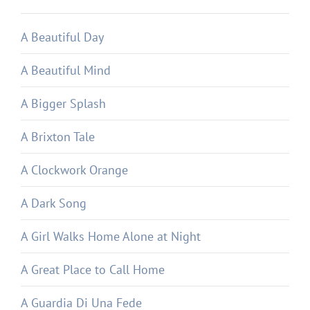
A Beautiful Day
A Beautiful Mind
A Bigger Splash
A Brixton Tale
A Clockwork Orange
A Dark Song
A Girl Walks Home Alone at Night
A Great Place to Call Home
A Guardia Di Una Fede