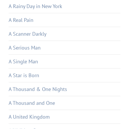
A Rainy Day in New York
A Real Pain
A Scanner Darkly
A Serious Man
A Single Man
A Star is Born
A Thousand & One Nights
A Thousand and One
A United Kingdom