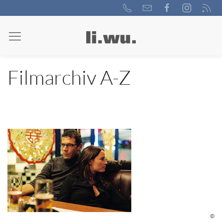
Filmarchiv A-Z
©