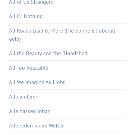
All of Us Strangers
All Or Nothing
All Roads Lead to More (Die Sonne ist überall
gelb)
All the Beauty and the Bloodshed
All Too Relatable
All We Imagine As Light
Alle anderen
Alle hassen Johan
Alle reden übers Wetter