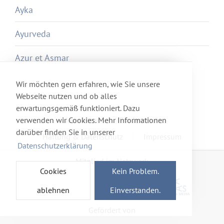
Ayka
Ayurveda
Azur et Asmar
Wir möchten gern erfahren, wie Sie unsere
Webseite nutzen und ob alles
erwartungsgemäß funktioniert. Dazu
verwenden wir Cookies. Mehr Informationen
Newsletter
Förderverein
darüber finden Sie in unserer
Haftung & Datenschutz
Impressum
Datenschutzerklärung
Mitglied im Netzwerk
Cookies
Kein Problem.
ablehnen
Einverstanden.
Gefördert von