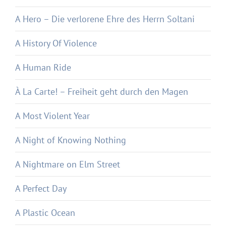
A Hero – Die verlorene Ehre des Herrn Soltani
A History Of Violence
A Human Ride
À La Carte! – Freiheit geht durch den Magen
A Most Violent Year
A Night of Knowing Nothing
A Nightmare on Elm Street
A Perfect Day
A Plastic Ocean