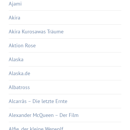
Ajami
Akira
Akira Kurosawas Träume
Aktion Rose
Alaska
Alaska.de
Albatross
Alcarràs – Die letzte Ernte
Alexander McQueen – Der Film
Alfie, der kleine Werwolf