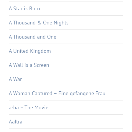
A Star is Born
A Thousand & One Nights
A Thousand and One
A United Kingdom
A Wall is a Screen
A War
A Woman Captured – Eine gefangene Frau
a-ha – The Movie
Aaltra