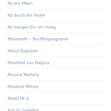
Ab ans Meer!
Ab durch die Hecke
Ab morgen bin ich mutig
AbGedreht – Kurzfilmprogramm
About Baghdad
Abschied von Matjora
Absolut Warhola
Absolute Wilson
Abteil Nr. 6
Ach du Scheiße!