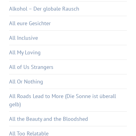
Alkohol – Der globale Rausch
All eure Gesichter
All Inclusive
All My Loving
All of Us Strangers
All Or Nothing
All Roads Lead to More (Die Sonne ist überall
gelb)
All the Beauty and the Bloodshed
All Too Relatable