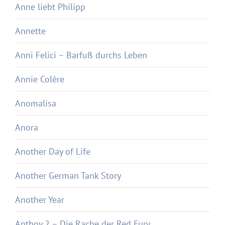
Anne liebt Philipp
Annette
Anni Felici – Barfuß durchs Leben
Annie Colère
Anomalisa
Anora
Another Day of Life
Another German Tank Story
Another Year
Antboy 2 – Die Rache der Red Fury