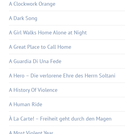
A Clockwork Orange
A Dark Song
A Girl Walks Home Alone at Night
A Great Place to Call Home
A Guardia Di Una Fede
A Hero – Die verlorene Ehre des Herrn Soltani
A History Of Violence
A Human Ride
À La Carte! – Freiheit geht durch den Magen
A Most Violent Year