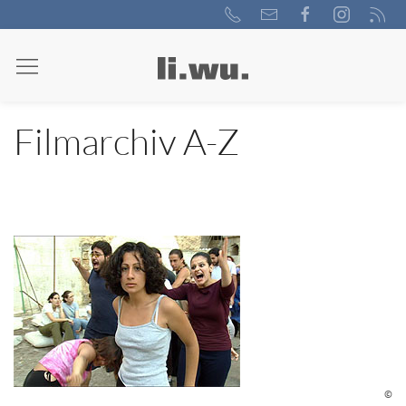
Filmarchiv A-Z
©