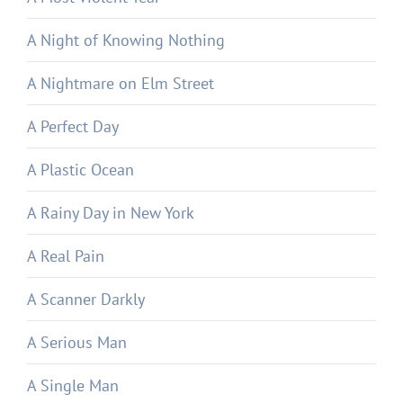
A Night of Knowing Nothing
A Nightmare on Elm Street
A Perfect Day
A Plastic Ocean
A Rainy Day in New York
A Real Pain
A Scanner Darkly
A Serious Man
A Single Man