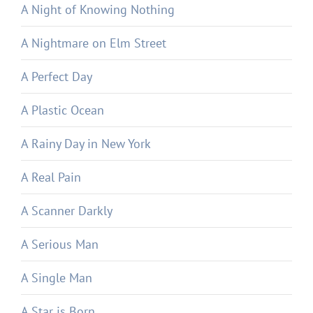
A Night of Knowing Nothing
A Nightmare on Elm Street
A Perfect Day
A Plastic Ocean
A Rainy Day in New York
A Real Pain
A Scanner Darkly
A Serious Man
A Single Man
A Star is Born