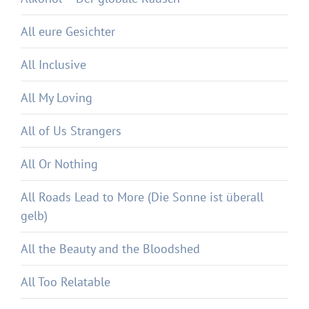
All eure Gesichter
All Inclusive
All My Loving
All of Us Strangers
All Or Nothing
All Roads Lead to More (Die Sonne ist überall
gelb)
All the Beauty and the Bloodshed
All Too Relatable