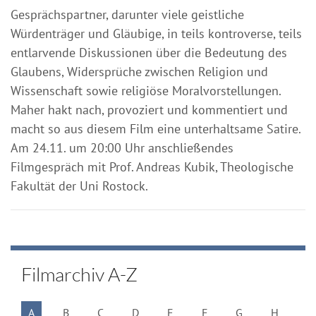
Gesprächspartner, darunter viele geistliche
Würdenträger und Gläubige, in teils kontroverse, teils
entlarvende Diskussionen über die Bedeutung des
Glaubens, Widersprüche zwischen Religion und
Wissenschaft sowie religiöse Moralvorstellungen.
Maher hakt nach, provoziert und kommentiert und
macht so aus diesem Film eine unterhaltsame Satire.
Am 24.11. um 20:00 Uhr anschließendes
Filmgespräch mit Prof. Andreas Kubik, Theologische
Fakultät der Uni Rostock.
Filmarchiv A-Z
A
B
C
D
E
F
G
H