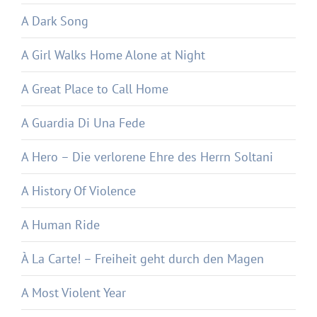
A Dark Song
A Girl Walks Home Alone at Night
A Great Place to Call Home
A Guardia Di Una Fede
A Hero – Die verlorene Ehre des Herrn Soltani
A History Of Violence
A Human Ride
À La Carte! – Freiheit geht durch den Magen
A Most Violent Year