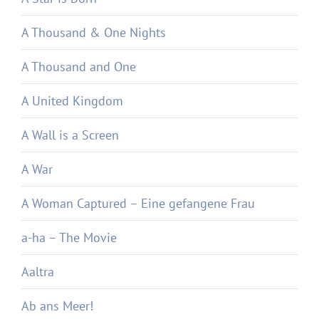
A Thousand & One Nights
A Thousand and One
A United Kingdom
A Wall is a Screen
A War
A Woman Captured – Eine gefangene Frau
a-ha – The Movie
Aaltra
Ab ans Meer!