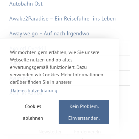
Autobahn Ost
Awake2Paradise – Ein Reiseführer ins Leben
Away we go – Auf nach Irgendwo
Axolotl Overkill
Wir möchten gern erfahren, wie Sie unsere
Webseite nutzen und ob alles
Ayka
erwartungsgemäß funktioniert. Dazu
verwenden wir Cookies. Mehr Informationen
Ayurveda
darüber finden Sie in unserer
Datenschutzerklärung
Azur et Asmar
Cookies
Kein Problem.
ablehnen
Einverstanden.
Newsletter
Förderverein