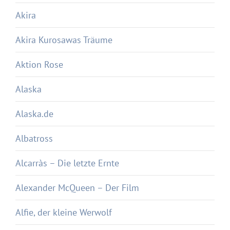
Akira
Akira Kurosawas Träume
Aktion Rose
Alaska
Alaska.de
Albatross
Alcarràs – Die letzte Ernte
Alexander McQueen – Der Film
Alfie, der kleine Werwolf