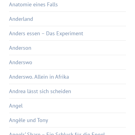
Anatomie eines Falls
Anderland
Anders essen – Das Experiment
Anderson
Anderswo
Anderswo. Allein in Afrika
Andrea lässt sich scheiden
Angel
Angèle und Tony
Angels‘ Share – Ein Schluck für die Engel