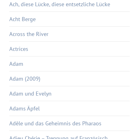
Ach, diese Lücke, diese entsetzliche Lücke
Acht Berge
Across the River
Actrices
Adam
Adam (2009)
Adam und Evelyn
Adams Äpfel
Adèle und das Geheimnis des Pharaos
Adieu Chérie – Trennung auf Französisch