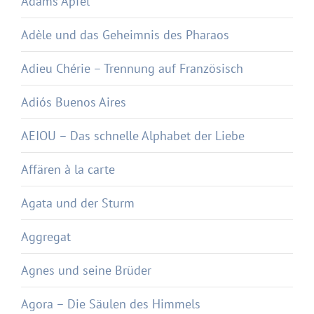
Adams Äpfel
Adèle und das Geheimnis des Pharaos
Adieu Chérie – Trennung auf Französisch
Adiós Buenos Aires
AEIOU – Das schnelle Alphabet der Liebe
Affären à la carte
Agata und der Sturm
Aggregat
Agnes und seine Brüder
Agora – Die Säulen des Himmels