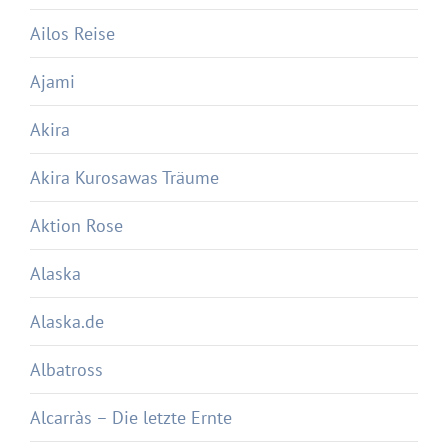
Ailos Reise
Ajami
Akira
Akira Kurosawas Träume
Aktion Rose
Alaska
Alaska.de
Albatross
Alcarràs – Die letzte Ernte