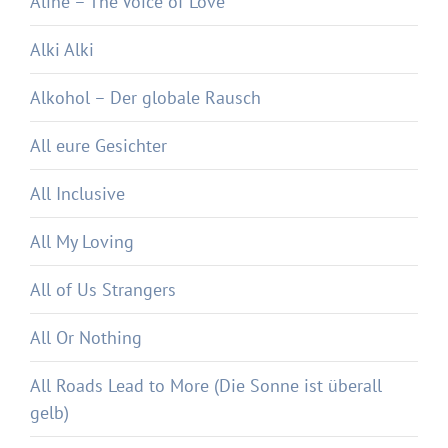
Aline – The Voice of Love
Alki Alki
Alkohol – Der globale Rausch
All eure Gesichter
All Inclusive
All My Loving
All of Us Strangers
All Or Nothing
All Roads Lead to More (Die Sonne ist überall
gelb)