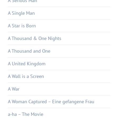
A Serious Man
A Single Man
A Star is Born
A Thousand & One Nights
A Thousand and One
A United Kingdom
A Wall is a Screen
A War
A Woman Captured – Eine gefangene Frau
a-ha – The Movie