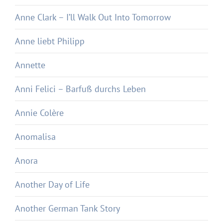
Anne Clark – I’ll Walk Out Into Tomorrow
Anne liebt Philipp
Annette
Anni Felici – Barfuß durchs Leben
Annie Colère
Anomalisa
Anora
Another Day of Life
Another German Tank Story