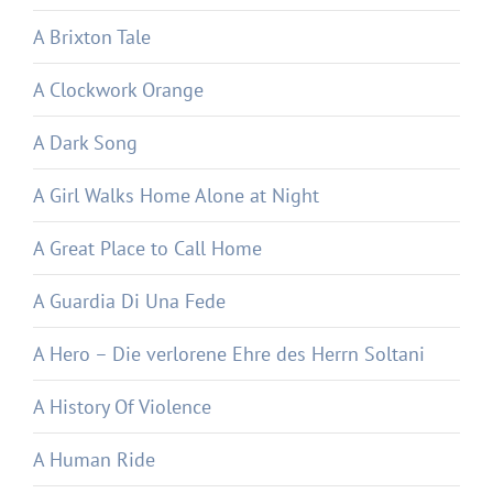
A Brixton Tale
A Clockwork Orange
A Dark Song
A Girl Walks Home Alone at Night
A Great Place to Call Home
A Guardia Di Una Fede
A Hero – Die verlorene Ehre des Herrn Soltani
A History Of Violence
A Human Ride