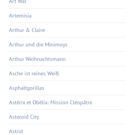
Art War
Artemisia
Arthur & Claire
Arthur und die Minimoys
Arthur Weihnachtsmann
Asche ist reines Weiß
Asphaltgorillas
Astérix et Obélix: Mission Cléopâtre
Asteroid City
Astrid