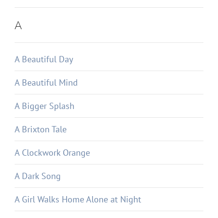
A
A Beautiful Day
A Beautiful Mind
A Bigger Splash
A Brixton Tale
A Clockwork Orange
A Dark Song
A Girl Walks Home Alone at Night