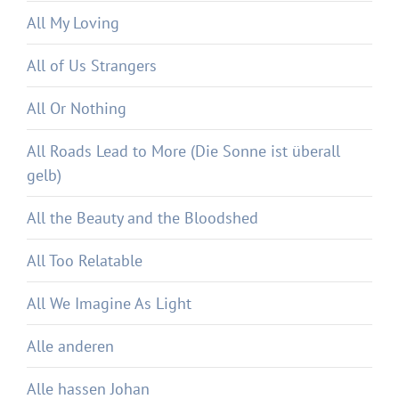
All My Loving
All of Us Strangers
All Or Nothing
All Roads Lead to More (Die Sonne ist überall
gelb)
All the Beauty and the Bloodshed
All Too Relatable
All We Imagine As Light
Alle anderen
Alle hassen Johan