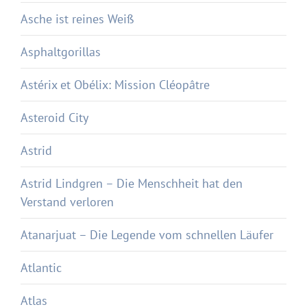
Asche ist reines Weiß
Asphaltgorillas
Astérix et Obélix: Mission Cléopâtre
Asteroid City
Astrid
Astrid Lindgren – Die Menschheit hat den
Verstand verloren
Atanarjuat – Die Legende vom schnellen Läufer
Atlantic
Atlas