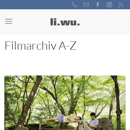
Filmarchiv A-Z