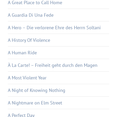
A Great Place to Call Home
A Guardia Di Una Fede
A Hero – Die verlorene Ehre des Herrn Soltani
A History Of Violence
A Human Ride
À La Carte! – Freiheit geht durch den Magen
A Most Violent Year
A Night of Knowing Nothing
A Nightmare on Elm Street
A Perfect Day