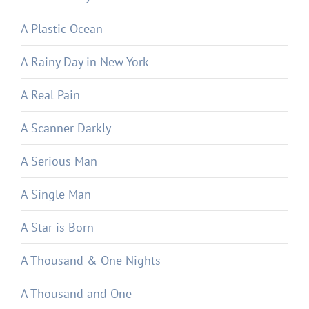
A Plastic Ocean
A Rainy Day in New York
A Real Pain
A Scanner Darkly
A Serious Man
A Single Man
A Star is Born
A Thousand & One Nights
A Thousand and One