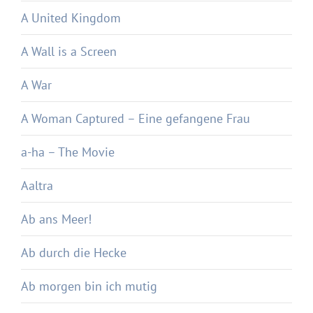
A United Kingdom
A Wall is a Screen
A War
A Woman Captured – Eine gefangene Frau
a-ha – The Movie
Aaltra
Ab ans Meer!
Ab durch die Hecke
Ab morgen bin ich mutig