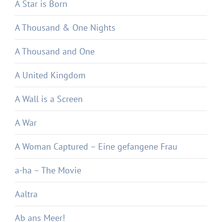
A Star is Born
A Thousand & One Nights
A Thousand and One
A United Kingdom
A Wall is a Screen
A War
A Woman Captured – Eine gefangene Frau
a-ha – The Movie
Aaltra
Ab ans Meer!