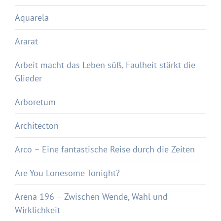
Aquarela
Ararat
Arbeit macht das Leben süß, Faulheit stärkt die
Glieder
Arboretum
Architecton
Arco – Eine fantastische Reise durch die Zeiten
Are You Lonesome Tonight?
Arena 196 – Zwischen Wende, Wahl und
Wirklichkeit