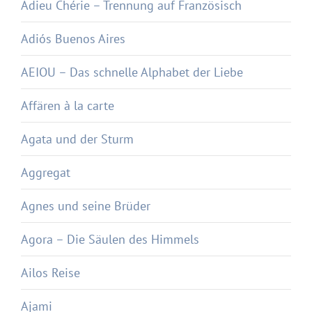
Adieu Chérie – Trennung auf Französisch
Adiós Buenos Aires
AEIOU – Das schnelle Alphabet der Liebe
Affären à la carte
Agata und der Sturm
Aggregat
Agnes und seine Brüder
Agora – Die Säulen des Himmels
Ailos Reise
Ajami