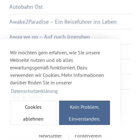
Autobahn Ost
Awake2Paradise – Ein Reiseführer ins Leben
Away we go – Auf nach Irgendwo
Axolotl Overkill
Wir möchten gern erfahren, wie Sie unsere
Webseite nutzen und ob alles
Ayka
erwartungsgemäß funktioniert. Dazu
verwenden wir Cookies. Mehr Informationen
Ayurveda
darüber finden Sie in unserer
Datenschutzerklärung
Azur et Asmar
Cookies
Kein Problem.
ablehnen
Einverstanden.
Newsletter
Förderverein