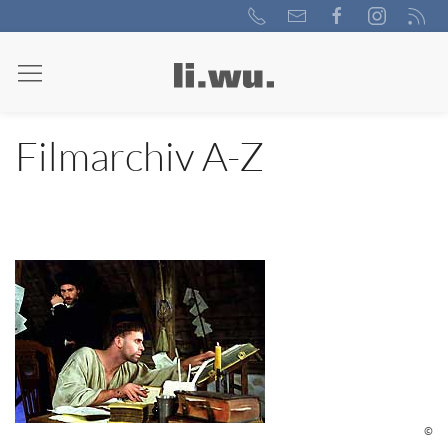
Filmarchiv A-Z
©