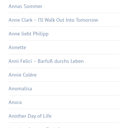
Annas Sommer
Anne Clark – I’ll Walk Out Into Tomorrow
Anne liebt Philipp
Annette
Anni Felici – Barfuß durchs Leben
Annie Colère
Anomalisa
Anora
Another Day of Life