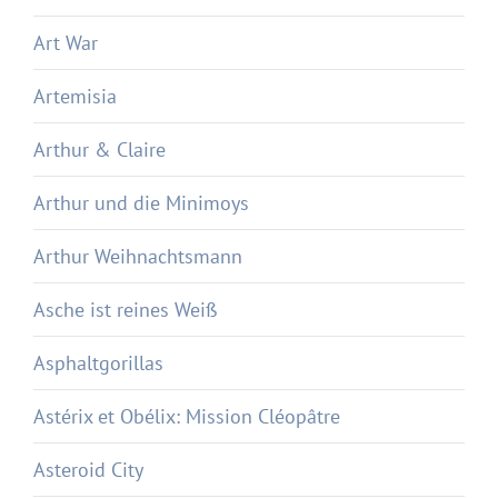
Art War
Artemisia
Arthur & Claire
Arthur und die Minimoys
Arthur Weihnachtsmann
Asche ist reines Weiß
Asphaltgorillas
Astérix et Obélix: Mission Cléopâtre
Asteroid City