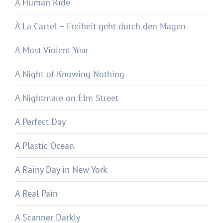
A Human Ride
À La Carte! – Freiheit geht durch den Magen
A Most Violent Year
A Night of Knowing Nothing
A Nightmare on Elm Street
A Perfect Day
A Plastic Ocean
A Rainy Day in New York
A Real Pain
A Scanner Darkly