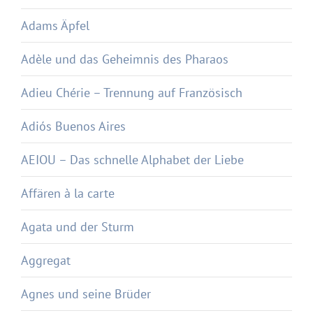
Adams Äpfel
Adèle und das Geheimnis des Pharaos
Adieu Chérie – Trennung auf Französisch
Adiós Buenos Aires
AEIOU – Das schnelle Alphabet der Liebe
Affären à la carte
Agata und der Sturm
Aggregat
Agnes und seine Brüder