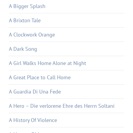
A Bigger Splash
A Brixton Tale
A Clockwork Orange
A Dark Song
A Girl Walks Home Alone at Night
A Great Place to Call Home
A Guardia Di Una Fede
A Hero – Die verlorene Ehre des Herrn Soltani
A History Of Violence