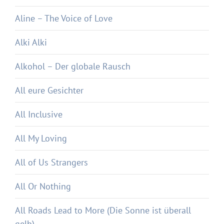
Aline – The Voice of Love
Alki Alki
Alkohol – Der globale Rausch
All eure Gesichter
All Inclusive
All My Loving
All of Us Strangers
All Or Nothing
All Roads Lead to More (Die Sonne ist überall
gelb)