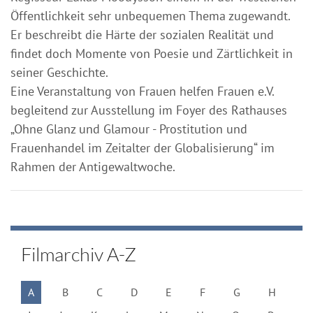
Öffentlichkeit sehr unbequemen Thema zugewandt.
Er beschreibt die Härte der sozialen Realität und
findet doch Momente von Poesie und Zärtlichkeit in
seiner Geschichte.
Eine Veranstaltung von Frauen helfen Frauen e.V.
begleitend zur Ausstellung im Foyer des Rathauses
„Ohne Glanz und Glamour - Prostitution und
Frauenhandel im Zeitalter der Globalisierung“ im
Rahmen der Antigewaltwoche.
Filmarchiv A-Z
A
B
C
D
E
F
G
H