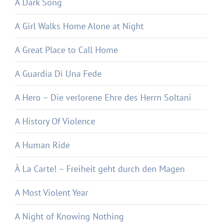
A Dark Song
A Girl Walks Home Alone at Night
A Great Place to Call Home
A Guardia Di Una Fede
A Hero – Die verlorene Ehre des Herrn Soltani
A History Of Violence
A Human Ride
À La Carte! – Freiheit geht durch den Magen
A Most Violent Year
A Night of Knowing Nothing