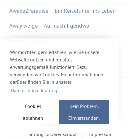
Awake2Paradise – Ein Reiseführer ins Leben
Away we go – Auf nach Irgendwo
Axolotl Overkill
Wir möchten gern erfahren, wie Sie unsere
Ayka
Webseite nutzen und ob alles
erwartungsgemäß funktioniert. Dazu
Ayurveda
verwenden wir Cookies. Mehr Informationen
darüber finden Sie in unserer
Azur et Asmar
Datenschutzerklärung
Cookies
Kein Problem.
ablehnen
Einverstanden.
Newsletter
Förderverein
Haftung & Datenschutz
Impressum