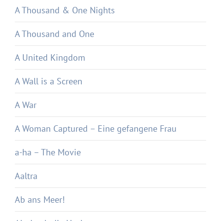
A Thousand & One Nights
A Thousand and One
A United Kingdom
A Wall is a Screen
A War
A Woman Captured – Eine gefangene Frau
a-ha – The Movie
Aaltra
Ab ans Meer!