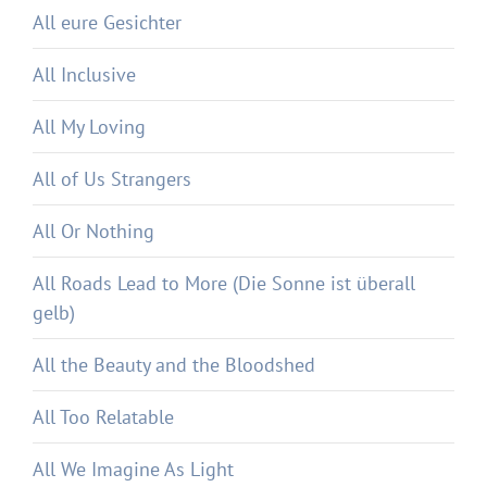
All eure Gesichter
All Inclusive
All My Loving
All of Us Strangers
All Or Nothing
All Roads Lead to More (Die Sonne ist überall
gelb)
All the Beauty and the Bloodshed
All Too Relatable
All We Imagine As Light