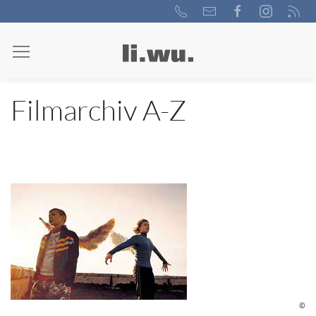
Filmarchiv A-Z
©