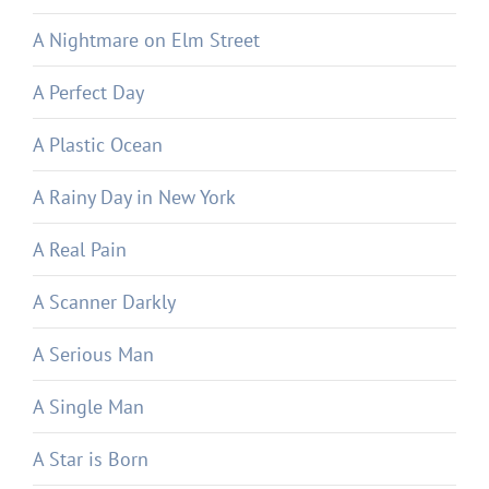
A Nightmare on Elm Street
A Perfect Day
A Plastic Ocean
A Rainy Day in New York
A Real Pain
A Scanner Darkly
A Serious Man
A Single Man
A Star is Born