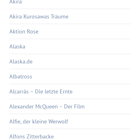
Akira
Akira Kurosawas Träume
Aktion Rose
Alaska
Alaska.de
Albatross
Alcarràs – Die letzte Ernte
Alexander McQueen – Der Film
Alfie, der kleine Werwolf
Alfons Zitterbacke