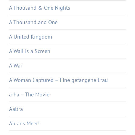
A Thousand & One Nights
A Thousand and One
A United Kingdom
A Wall is a Screen
A War
A Woman Captured – Eine gefangene Frau
a-ha – The Movie
Aaltra
Ab ans Meer!