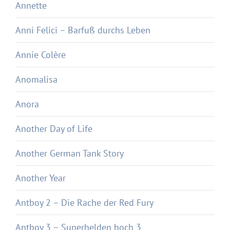
Annette
Anni Felici – Barfuß durchs Leben
Annie Colère
Anomalisa
Anora
Another Day of Life
Another German Tank Story
Another Year
Antboy 2 – Die Rache der Red Fury
Antboy 3 – Superhelden hoch 3