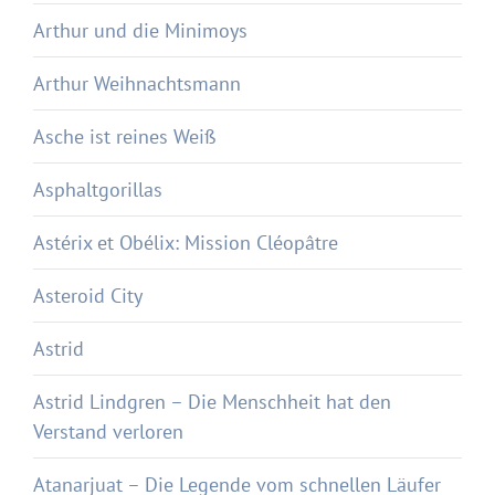
Arthur und die Minimoys
Arthur Weihnachtsmann
Asche ist reines Weiß
Asphaltgorillas
Astérix et Obélix: Mission Cléopâtre
Asteroid City
Astrid
Astrid Lindgren – Die Menschheit hat den
Verstand verloren
Atanarjuat – Die Legende vom schnellen Läufer