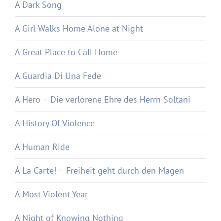
A Dark Song
A Girl Walks Home Alone at Night
A Great Place to Call Home
A Guardia Di Una Fede
A Hero – Die verlorene Ehre des Herrn Soltani
A History Of Violence
A Human Ride
À La Carte! – Freiheit geht durch den Magen
A Most Violent Year
A Night of Knowing Nothing