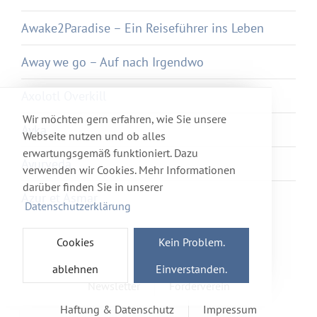
Awake2Paradise – Ein Reiseführer ins Leben
Away we go – Auf nach Irgendwo
Axolotl Overkill
Wir möchten gern erfahren, wie Sie unsere
Ayka
Webseite nutzen und ob alles
erwartungsgemäß funktioniert. Dazu
Ayurveda
verwenden wir Cookies. Mehr Informationen
darüber finden Sie in unserer
Azur et Asmar
Datenschutzerklärung
Cookies
Kein Problem.
ablehnen
Einverstanden.
Newsletter
Förderverein
Haftung & Datenschutz
Impressum