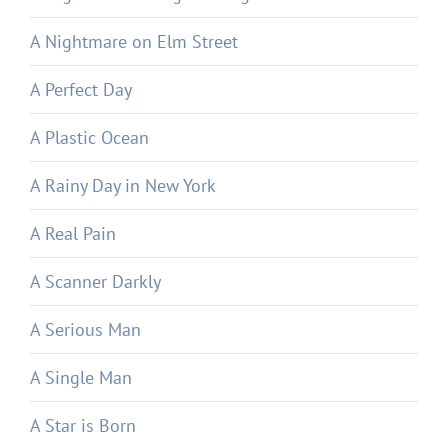
A Nightmare on Elm Street
A Perfect Day
A Plastic Ocean
A Rainy Day in New York
A Real Pain
A Scanner Darkly
A Serious Man
A Single Man
A Star is Born