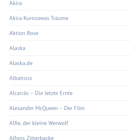
Akira
Akira Kurosawas Träume
Aktion Rose
Alaska
Alaska.de
Albatross
Alcarràs – Die letzte Ernte
Alexander McQueen – Der Film
Alfie, der kleine Werwolf
Alfons Zitterbacke