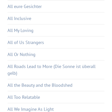
All eure Gesichter
All Inclusive
All My Loving
All of Us Strangers
All Or Nothing
All Roads Lead to More (Die Sonne ist überall
gelb)
All the Beauty and the Bloodshed
All Too Relatable
All We Imagine As Light