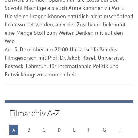
Sowohl Mächtige als auch Arme kommen zu Wort.
Die vielen Fragen können natürlich nicht erschöpfend
beantwortet werden, aber der Zuschauer bekommt
eine Menge Stoff zum Weiter-Denken mit auf den
Weg.
Am 5. Dezember um 20:00 Uhr anschließendes
Filmgespräch mit Prof. Dr. Jakob Rösel, Universität
Rostock, Lehrstuhl für Internationale Politik und
Entwicklungszusammenarbeit.
Filmarchiv A-Z
A
B
C
D
E
F
G
H