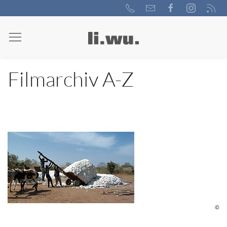
Filmarchiv A-Z
©