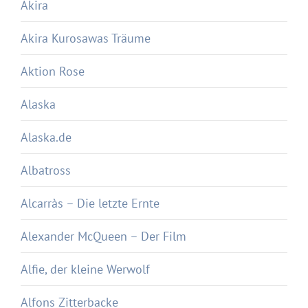
Akira
Akira Kurosawas Träume
Aktion Rose
Alaska
Alaska.de
Albatross
Alcarràs – Die letzte Ernte
Alexander McQueen – Der Film
Alfie, der kleine Werwolf
Alfons Zitterbacke