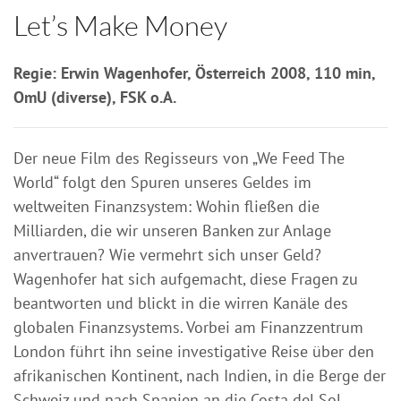
Let’s Make Money
Regie: Erwin Wagenhofer, Österreich 2008, 110 min,
OmU (diverse), FSK o.A.
Der neue Film des Regisseurs von „We Feed The
World“ folgt den Spuren unseres Geldes im
weltweiten Finanzsystem: Wohin fließen die
Milliarden, die wir unseren Banken zur Anlage
anvertrauen? Wie vermehrt sich unser Geld?
Wagenhofer hat sich aufgemacht, diese Fragen zu
beantworten und blickt in die wirren Kanäle des
globalen Finanzsystems. Vorbei am Finanzzentrum
London führt ihn seine investigative Reise über den
afrikanischen Kontinent, nach Indien, in die Berge der
Schweiz und nach Spanien an die Costa del Sol.