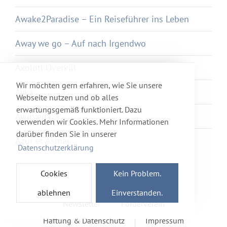
Awake2Paradise – Ein Reiseführer ins Leben
Away we go – Auf nach Irgendwo
Axolotl Overkill
Wir möchten gern erfahren, wie Sie unsere
Ayka
Webseite nutzen und ob alles
erwartungsgemäß funktioniert. Dazu
Ayurveda
verwenden wir Cookies. Mehr Informationen
darüber finden Sie in unserer
Azur et Asmar
Datenschutzerklärung
Cookies
Kein Problem.
ablehnen
Einverstanden.
Newsletter
Förderverein
Haftung & Datenschutz
Impressum