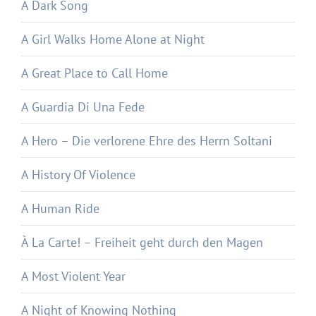
A Dark Song
A Girl Walks Home Alone at Night
A Great Place to Call Home
A Guardia Di Una Fede
A Hero – Die verlorene Ehre des Herrn Soltani
A History Of Violence
A Human Ride
À La Carte! – Freiheit geht durch den Magen
A Most Violent Year
A Night of Knowing Nothing