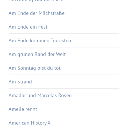
Am Ende der Milchstraße
Am Ende ein Fest
Am Ende kommen Touristen
Am grünen Rand der Welt
Am Sonntag bist du tot
Am Strand
Amador und Marcelas Rosen
Amelie rennt
American History X