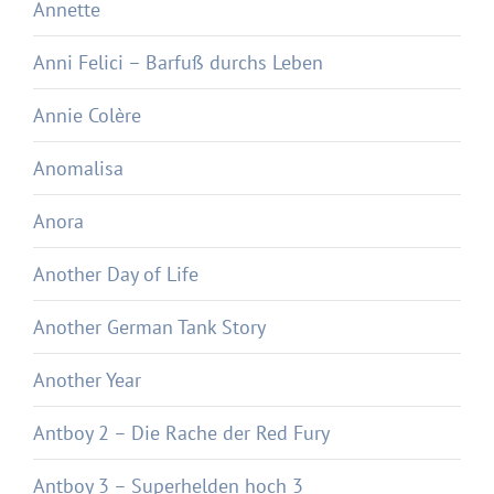
Annette
Anni Felici – Barfuß durchs Leben
Annie Colère
Anomalisa
Anora
Another Day of Life
Another German Tank Story
Another Year
Antboy 2 – Die Rache der Red Fury
Antboy 3 – Superhelden hoch 3