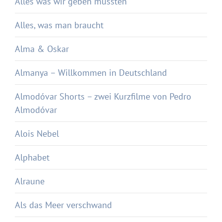
Alles was wir geben mussten
Alles, was man braucht
Alma & Oskar
Almanya – Willkommen in Deutschland
Almodóvar Shorts – zwei Kurzfilme von Pedro
Almodóvar
Alois Nebel
Alphabet
Alraune
Als das Meer verschwand