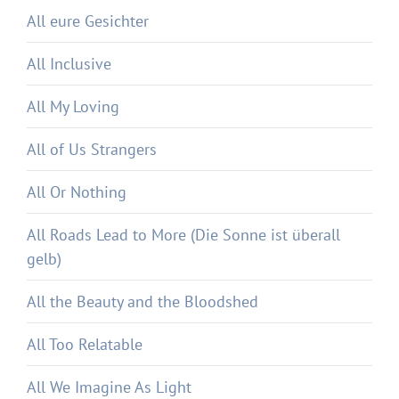
All eure Gesichter
All Inclusive
All My Loving
All of Us Strangers
All Or Nothing
All Roads Lead to More (Die Sonne ist überall
gelb)
All the Beauty and the Bloodshed
All Too Relatable
All We Imagine As Light