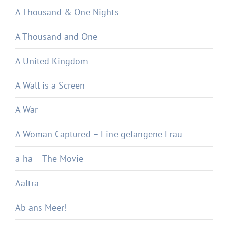
A Thousand & One Nights
A Thousand and One
A United Kingdom
A Wall is a Screen
A War
A Woman Captured – Eine gefangene Frau
a-ha – The Movie
Aaltra
Ab ans Meer!