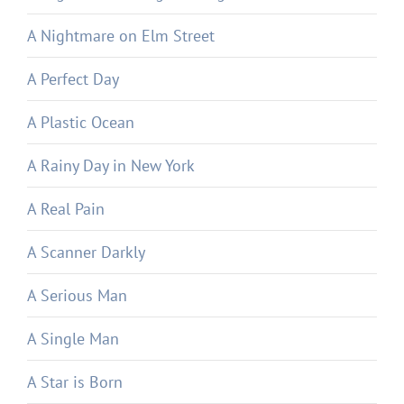
A Nightmare on Elm Street
A Perfect Day
A Plastic Ocean
A Rainy Day in New York
A Real Pain
A Scanner Darkly
A Serious Man
A Single Man
A Star is Born