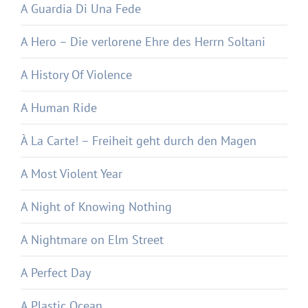
A Guardia Di Una Fede
A Hero – Die verlorene Ehre des Herrn Soltani
A History Of Violence
A Human Ride
À La Carte! – Freiheit geht durch den Magen
A Most Violent Year
A Night of Knowing Nothing
A Nightmare on Elm Street
A Perfect Day
A Plastic Ocean