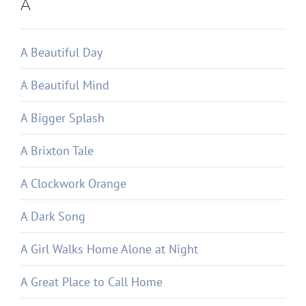
A
A Beautiful Day
A Beautiful Mind
A Bigger Splash
A Brixton Tale
A Clockwork Orange
A Dark Song
A Girl Walks Home Alone at Night
A Great Place to Call Home