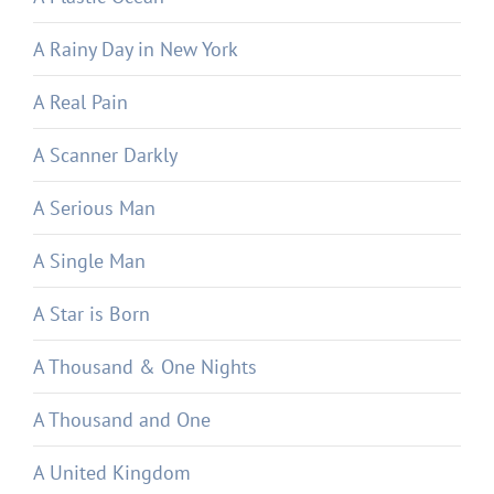
A Rainy Day in New York
A Real Pain
A Scanner Darkly
A Serious Man
A Single Man
A Star is Born
A Thousand & One Nights
A Thousand and One
A United Kingdom