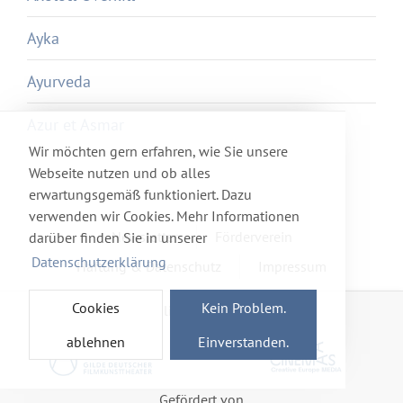
Ayka
Ayurveda
Azur et Asmar
Wir möchten gern erfahren, wie Sie unsere
Webseite nutzen und ob alles
erwartungsgemäß funktioniert. Dazu
verwenden wir Cookies. Mehr Informationen
Newsletter
Förderverein
darüber finden Sie in unserer
Datenschutzerklärung
Haftung & Datenschutz
Impressum
Cookies
Kein Problem.
Mitglied im Netzwerk
ablehnen
Einverstanden.
Gefördert von