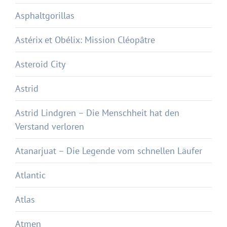
Asphaltgorillas
Astérix et Obélix: Mission Cléopâtre
Asteroid City
Astrid
Astrid Lindgren – Die Menschheit hat den
Verstand verloren
Atanarjuat – Die Legende vom schnellen Läufer
Atlantic
Atlas
Atmen