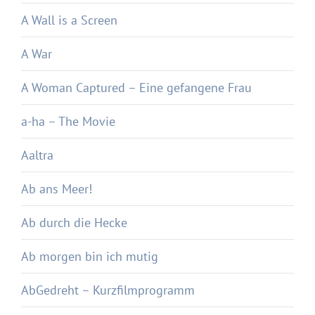
A Wall is a Screen
A War
A Woman Captured – Eine gefangene Frau
a-ha – The Movie
Aaltra
Ab ans Meer!
Ab durch die Hecke
Ab morgen bin ich mutig
AbGedreht – Kurzfilmprogramm