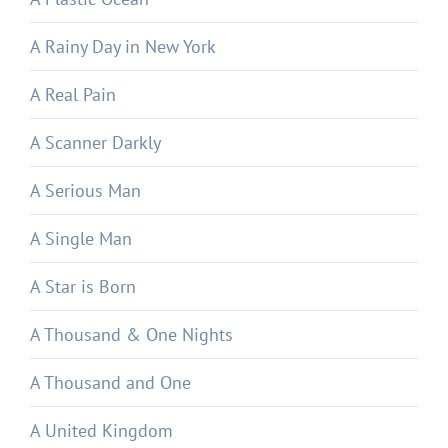
A Rainy Day in New York
A Real Pain
A Scanner Darkly
A Serious Man
A Single Man
A Star is Born
A Thousand & One Nights
A Thousand and One
A United Kingdom