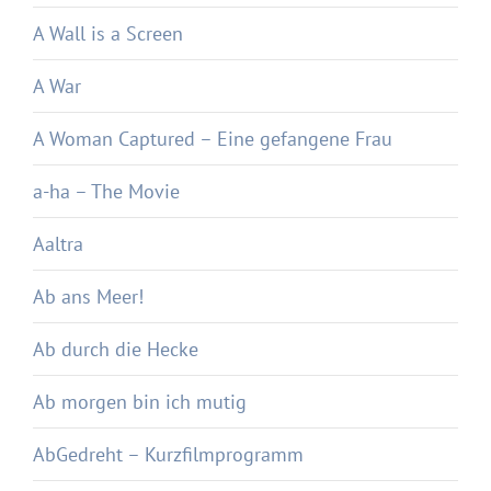
A Wall is a Screen
A War
A Woman Captured – Eine gefangene Frau
a-ha – The Movie
Aaltra
Ab ans Meer!
Ab durch die Hecke
Ab morgen bin ich mutig
AbGedreht – Kurzfilmprogramm