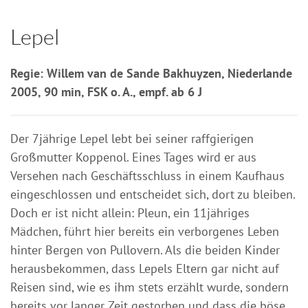
Lepel
Regie: Willem van de Sande Bakhuyzen, Niederlande
2005, 90 min, FSK o. A., empf. ab 6 J
Der 7jährige Lepel lebt bei seiner raffgierigen
Großmutter Koppenol. Eines Tages wird er aus
Versehen nach Geschäftsschluss in einem Kaufhaus
eingeschlossen und entscheidet sich, dort zu bleiben.
Doch er ist nicht allein: Pleun, ein 11jähriges
Mädchen, führt hier bereits ein verborgenes Leben
hinter Bergen von Pullovern. Als die beiden Kinder
herausbekommen, dass Lepels Eltern gar nicht auf
Reisen sind, wie es ihm stets erzählt wurde, sondern
bereits vor langer Zeit gestorben und dass die böse