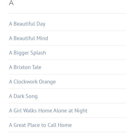
A
A Beautiful Day
A Beautiful Mind
A Bigger Splash
A Brixton Tale
A Clockwork Orange
A Dark Song
A Girl Walks Home Alone at Night
A Great Place to Call Home