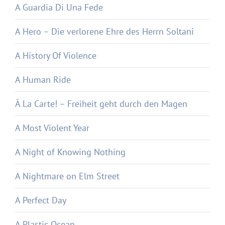
A Guardia Di Una Fede
A Hero – Die verlorene Ehre des Herrn Soltani
A History Of Violence
A Human Ride
À La Carte! – Freiheit geht durch den Magen
A Most Violent Year
A Night of Knowing Nothing
A Nightmare on Elm Street
A Perfect Day
A Plastic Ocean