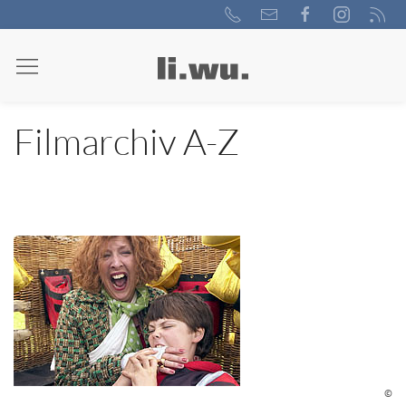
Filmarchiv A-Z
©