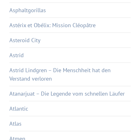
Asphaltgorillas
Astérix et Obélix: Mission Cléopâtre
Asteroid City
Astrid
Astrid Lindgren – Die Menschheit hat den
Verstand verloren
Atanarjuat – Die Legende vom schnellen Läufer
Atlantic
Atlas
Atmen