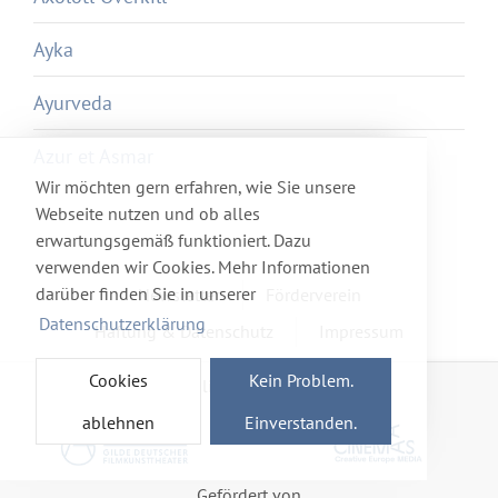
Ayka
Ayurveda
Azur et Asmar
Wir möchten gern erfahren, wie Sie unsere
Webseite nutzen und ob alles
erwartungsgemäß funktioniert. Dazu
verwenden wir Cookies. Mehr Informationen
darüber finden Sie in unserer
Newsletter
Förderverein
Datenschutzerklärung
Haftung & Datenschutz
Impressum
Cookies
Kein Problem.
Mitglied im Netzwerk
ablehnen
Einverstanden.
Gefördert von