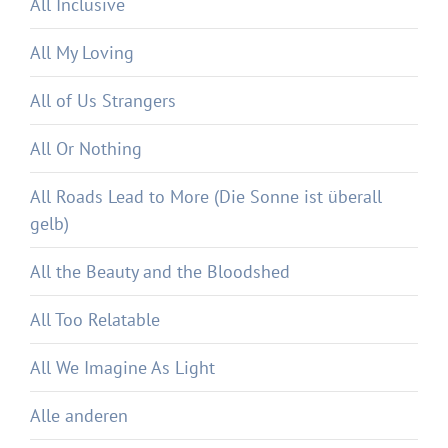
All Inclusive
All My Loving
All of Us Strangers
All Or Nothing
All Roads Lead to More (Die Sonne ist überall
gelb)
All the Beauty and the Bloodshed
All Too Relatable
All We Imagine As Light
Alle anderen