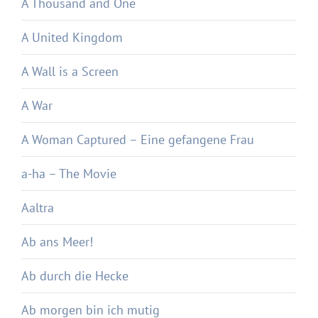
A Thousand and One
A United Kingdom
A Wall is a Screen
A War
A Woman Captured – Eine gefangene Frau
a-ha – The Movie
Aaltra
Ab ans Meer!
Ab durch die Hecke
Ab morgen bin ich mutig