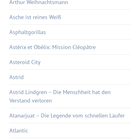
Arthur Weihnachtsmann
Asche ist reines Weiß
Asphaltgorillas
Astérix et Obélix: Mission Cléopâtre
Asteroid City
Astrid
Astrid Lindgren – Die Menschheit hat den
Verstand verloren
Atanarjuat – Die Legende vom schnellen Läufer
Atlantic