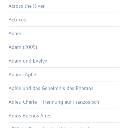
Across the River
Actrices
Adam
Adam (2009)
Adam und Evelyn
Adams Äpfel
Adèle und das Geheimnis des Pharaos
Adieu Chérie – Trennung auf Französisch
Adiós Buenos Aires