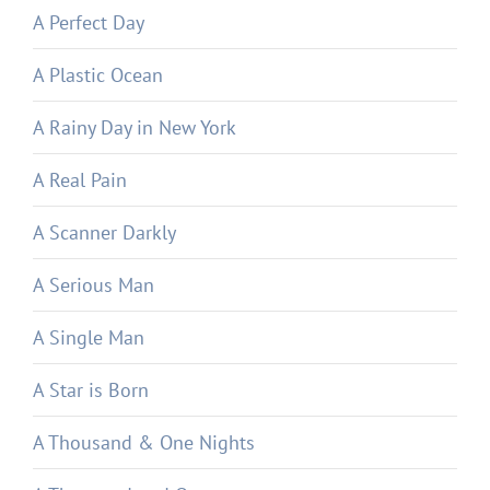
A Perfect Day
A Plastic Ocean
A Rainy Day in New York
A Real Pain
A Scanner Darkly
A Serious Man
A Single Man
A Star is Born
A Thousand & One Nights