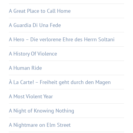
A Great Place to Call Home
A Guardia Di Una Fede
A Hero – Die verlorene Ehre des Herrn Soltani
A History Of Violence
A Human Ride
À La Carte! – Freiheit geht durch den Magen
A Most Violent Year
A Night of Knowing Nothing
A Nightmare on Elm Street