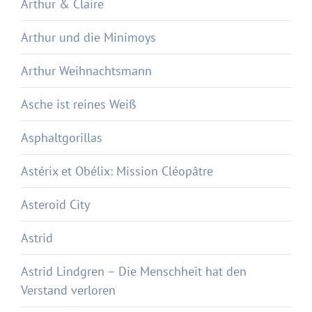
Arthur & Claire
Arthur und die Minimoys
Arthur Weihnachtsmann
Asche ist reines Weiß
Asphaltgorillas
Astérix et Obélix: Mission Cléopâtre
Asteroid City
Astrid
Astrid Lindgren – Die Menschheit hat den
Verstand verloren