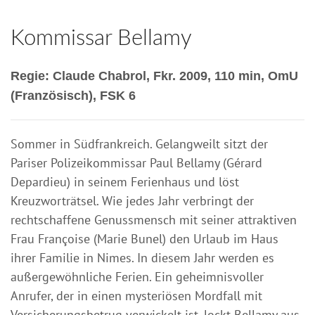
Kommissar Bellamy
Regie: Claude Chabrol, Fkr. 2009, 110 min, OmU
(Französisch), FSK 6
Sommer in Südfrankreich. Gelangweilt sitzt der
Pariser Polizeikommissar Paul Bellamy (Gérard
Depardieu) in seinem Ferienhaus und löst
Kreuzworträtsel. Wie jedes Jahr verbringt der
rechtschaffene Genussmensch mit seiner attraktiven
Frau Françoise (Marie Bunel) den Urlaub im Haus
ihrer Familie in Nimes. In diesem Jahr werden es
außergewöhnliche Ferien. Ein geheimnisvoller
Anrufer, der in einen mysteriösen Mordfall mit
Versicherungsbetrug verwickelt ist, lockt Bellamy aus