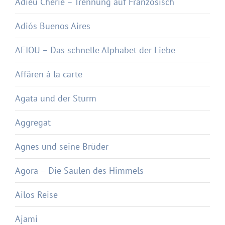
Adieu Chérie – Trennung auf Französisch
Adiós Buenos Aires
AEIOU – Das schnelle Alphabet der Liebe
Affären à la carte
Agata und der Sturm
Aggregat
Agnes und seine Brüder
Agora – Die Säulen des Himmels
Ailos Reise
Ajami