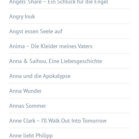
Angels‘ Share – Ein Schluck für die Engel
Angry Inuk
Angst essen Seele auf
Anima – Die Kleider meines Vaters
Anna & Saihou. Eine Liebesgeschichte
Anna und die Apokalypse
Anna Wunder
Annas Sommer
Anne Clark – I’ll Walk Out Into Tomorrow
Anne liebt Philipp