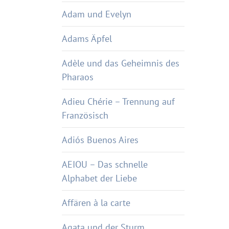
Adam und Evelyn
Adams Äpfel
Adèle und das Geheimnis des
Pharaos
Adieu Chérie – Trennung auf
Französisch
Adiós Buenos Aires
AEIOU – Das schnelle
Alphabet der Liebe
Affären à la carte
Agata und der Sturm