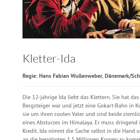
Kletter-Ida
Regie: Hans Fabian Wullenweber, Dänemark/Sch
Die 12-jährige Ida liebt das Klettern. Sie hat das
Bergsteiger war und jetzt eine Gokart-Bahn in 
sie um ihren coolen Vater und sind beide ziemlic
eines Absturzes im Himalaya. Er muss dringend
Kredit. Ida nimmt die Sache selbst in die Hand u
an die benötigten 1,5 Millionen Kronen zu kom