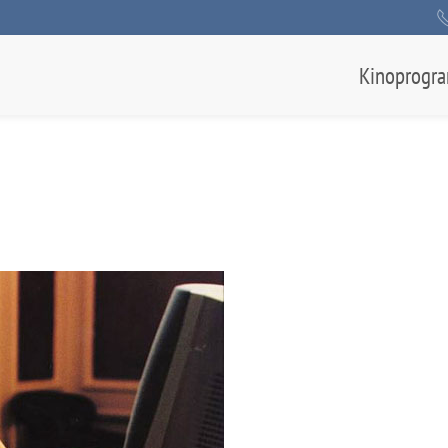
Kinoprogr