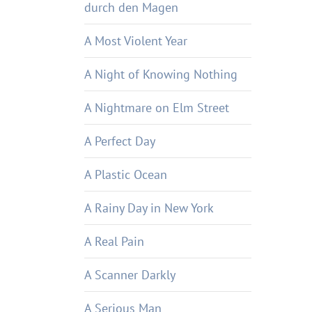
durch den Magen
A Most Violent Year
A Night of Knowing Nothing
A Nightmare on Elm Street
A Perfect Day
A Plastic Ocean
A Rainy Day in New York
A Real Pain
A Scanner Darkly
A Serious Man