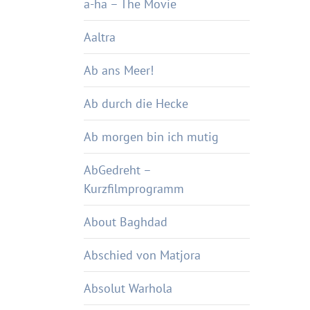
a-ha – The Movie
Aaltra
Ab ans Meer!
Ab durch die Hecke
Ab morgen bin ich mutig
AbGedreht –
Kurzfilmprogramm
About Baghdad
Abschied von Matjora
Absolut Warhola