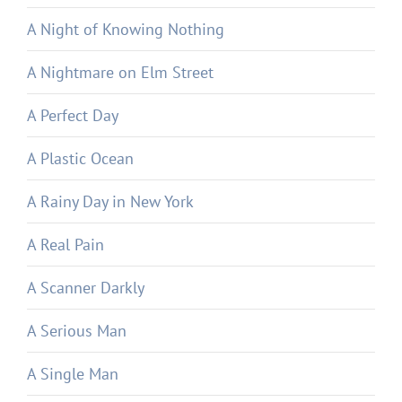
A Night of Knowing Nothing
A Nightmare on Elm Street
A Perfect Day
A Plastic Ocean
A Rainy Day in New York
A Real Pain
A Scanner Darkly
A Serious Man
A Single Man