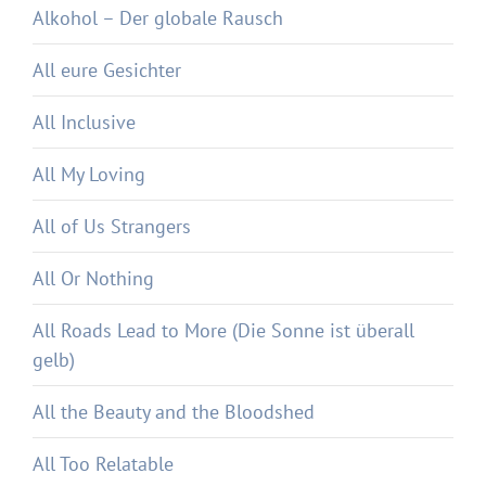
Alkohol – Der globale Rausch
All eure Gesichter
All Inclusive
All My Loving
All of Us Strangers
All Or Nothing
All Roads Lead to More (Die Sonne ist überall
gelb)
All the Beauty and the Bloodshed
All Too Relatable