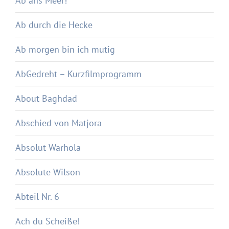
Ab ans Meer!
Ab durch die Hecke
Ab morgen bin ich mutig
AbGedreht – Kurzfilmprogramm
About Baghdad
Abschied von Matjora
Absolut Warhola
Absolute Wilson
Abteil Nr. 6
Ach du Scheiße!