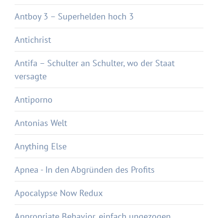
Antboy 3 – Superhelden hoch 3
Antichrist
Antifa – Schulter an Schulter, wo der Staat
versagte
Antiporno
Antonias Welt
Anything Else
Apnea - In den Abgründen des Profits
Apocalypse Now Redux
Appropriate Behavior, einfach ungezogen