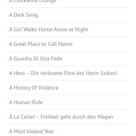
A Clockwork Orange
A Dark Song
A Girl Walks Home Alone at Night
A Great Place to Call Home
A Guardia Di Una Fede
A Hero – Die verlorene Ehre des Herrn Soltani
A History Of Violence
A Human Ride
À La Carte! – Freiheit geht durch den Magen
A Most Violent Year