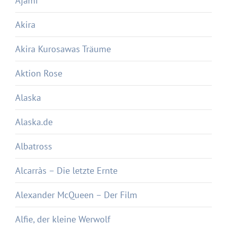
Ajami
Akira
Akira Kurosawas Träume
Aktion Rose
Alaska
Alaska.de
Albatross
Alcarràs – Die letzte Ernte
Alexander McQueen – Der Film
Alfie, der kleine Werwolf