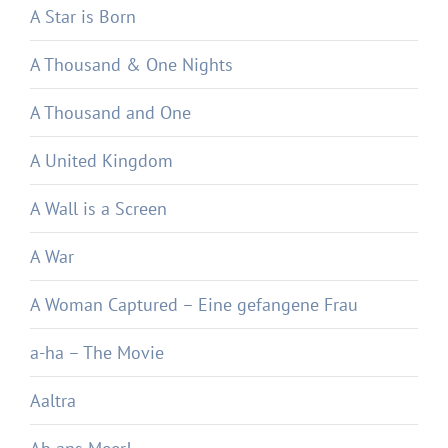
A Star is Born
A Thousand & One Nights
A Thousand and One
A United Kingdom
A Wall is a Screen
A War
A Woman Captured – Eine gefangene Frau
a-ha – The Movie
Aaltra