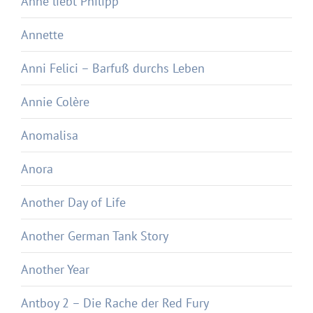
Anne liebt Philipp
Annette
Anni Felici – Barfuß durchs Leben
Annie Colère
Anomalisa
Anora
Another Day of Life
Another German Tank Story
Another Year
Antboy 2 – Die Rache der Red Fury