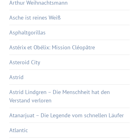
Arthur Weihnachtsmann
Asche ist reines Weiß
Asphaltgorillas
Astérix et Obélix: Mission Cléopâtre
Asteroid City
Astrid
Astrid Lindgren – Die Menschheit hat den
Verstand verloren
Atanarjuat – Die Legende vom schnellen Läufer
Atlantic