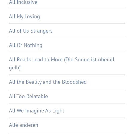
All Inclusive
All My Loving
All of Us Strangers
All Or Nothing
All Roads Lead to More (Die Sonne ist überall
gelb)
All the Beauty and the Bloodshed
All Too Relatable
All We Imagine As Light
Alle anderen