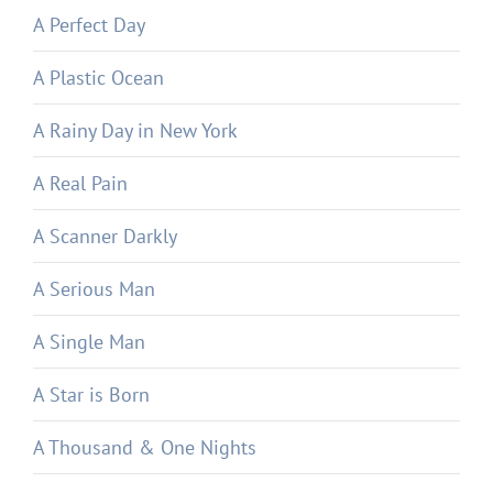
A Perfect Day
A Plastic Ocean
A Rainy Day in New York
A Real Pain
A Scanner Darkly
A Serious Man
A Single Man
A Star is Born
A Thousand & One Nights