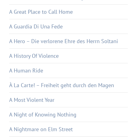
A Great Place to Call Home
A Guardia Di Una Fede
A Hero – Die verlorene Ehre des Herrn Soltani
A History Of Violence
A Human Ride
À La Carte! – Freiheit geht durch den Magen
A Most Violent Year
A Night of Knowing Nothing
A Nightmare on Elm Street