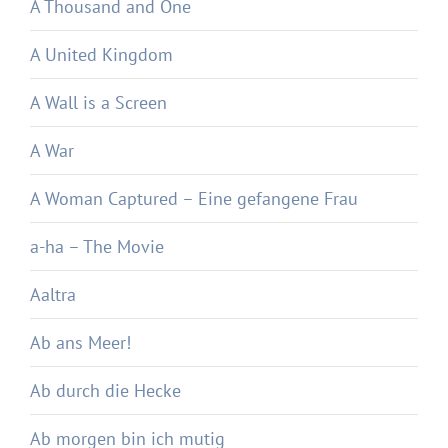
A Thousand and One
A United Kingdom
A Wall is a Screen
A War
A Woman Captured – Eine gefangene Frau
a-ha – The Movie
Aaltra
Ab ans Meer!
Ab durch die Hecke
Ab morgen bin ich mutig