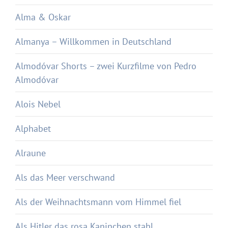
Alma & Oskar
Almanya – Willkommen in Deutschland
Almodóvar Shorts – zwei Kurzfilme von Pedro
Almodóvar
Alois Nebel
Alphabet
Alraune
Als das Meer verschwand
Als der Weihnachtsmann vom Himmel fiel
Als Hitler das rosa Kaninchen stahl