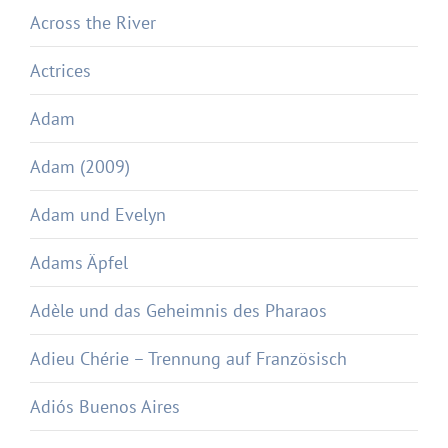
Across the River
Actrices
Adam
Adam (2009)
Adam und Evelyn
Adams Äpfel
Adèle und das Geheimnis des Pharaos
Adieu Chérie – Trennung auf Französisch
Adiós Buenos Aires