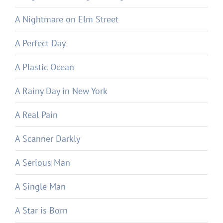
A Nightmare on Elm Street
A Perfect Day
A Plastic Ocean
A Rainy Day in New York
A Real Pain
A Scanner Darkly
A Serious Man
A Single Man
A Star is Born