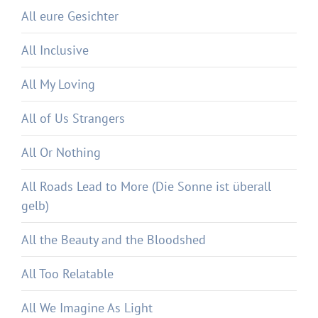
All eure Gesichter
All Inclusive
All My Loving
All of Us Strangers
All Or Nothing
All Roads Lead to More (Die Sonne ist überall
gelb)
All the Beauty and the Bloodshed
All Too Relatable
All We Imagine As Light