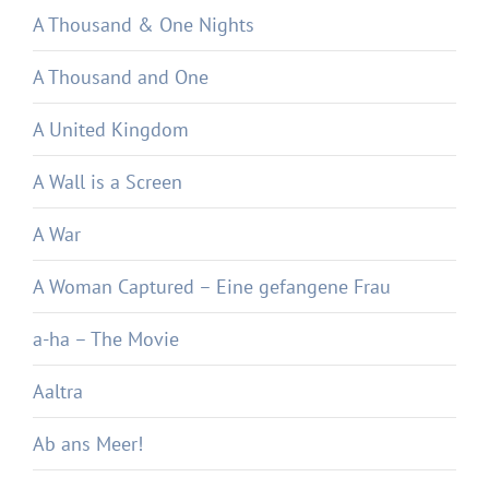
A Thousand & One Nights
A Thousand and One
A United Kingdom
A Wall is a Screen
A War
A Woman Captured – Eine gefangene Frau
a-ha – The Movie
Aaltra
Ab ans Meer!