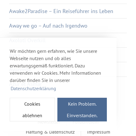
Awake2Paradise – Ein Reiseführer ins Leben
Away we go – Auf nach Irgendwo
Axolotl Overkill
Wir möchten gern erfahren, wie Sie unsere
Ayka
Webseite nutzen und ob alles
erwartungsgemäß funktioniert. Dazu
Ayurveda
verwenden wir Cookies. Mehr Informationen
darüber finden Sie in unserer
Azur et Asmar
Datenschutzerklärung
Cookies
Kein Problem.
ablehnen
Einverstanden.
Newsletter
Förderverein
Haftung & Datenschutz
Impressum