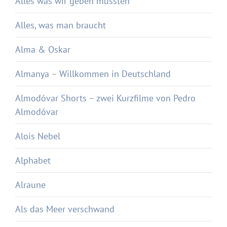
Alles was wir geben mussten
Alles, was man braucht
Alma & Oskar
Almanya – Willkommen in Deutschland
Almodóvar Shorts – zwei Kurzfilme von Pedro
Almodóvar
Alois Nebel
Alphabet
Alraune
Als das Meer verschwand