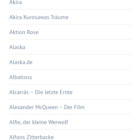
Akira
Akira Kurosawas Träume
Aktion Rose
Alaska
Alaska.de
Albatross
Alcarràs – Die letzte Ernte
Alexander McQueen – Der Film
Alfie, der kleine Werwolf
Alfons Zitterbacke