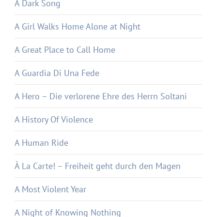
A Dark Song
A Girl Walks Home Alone at Night
A Great Place to Call Home
A Guardia Di Una Fede
A Hero – Die verlorene Ehre des Herrn Soltani
A History Of Violence
A Human Ride
À La Carte! – Freiheit geht durch den Magen
A Most Violent Year
A Night of Knowing Nothing