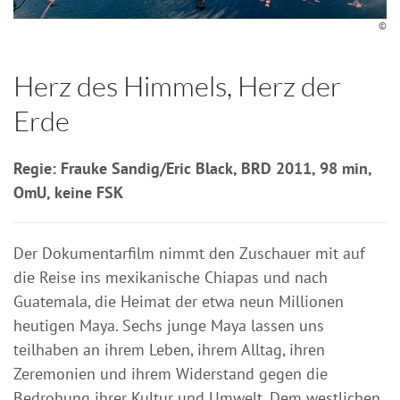
©
Herz des Himmels, Herz der
Erde
Regie: Frauke Sandig/Eric Black, BRD 2011, 98 min,
OmU, keine FSK
Der Dokumentarfilm nimmt den Zuschauer mit auf
die Reise ins mexikanische Chiapas und nach
Guatemala, die Heimat der etwa neun Millionen
heutigen Maya. Sechs junge Maya lassen uns
teilhaben an ihrem Leben, ihrem Alltag, ihren
Zeremonien und ihrem Widerstand gegen die
Bedrohung ihrer Kultur und Umwelt. Dem westlichen