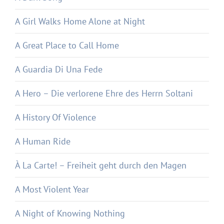
A Girl Walks Home Alone at Night
A Great Place to Call Home
A Guardia Di Una Fede
A Hero – Die verlorene Ehre des Herrn Soltani
A History Of Violence
A Human Ride
À La Carte! – Freiheit geht durch den Magen
A Most Violent Year
A Night of Knowing Nothing