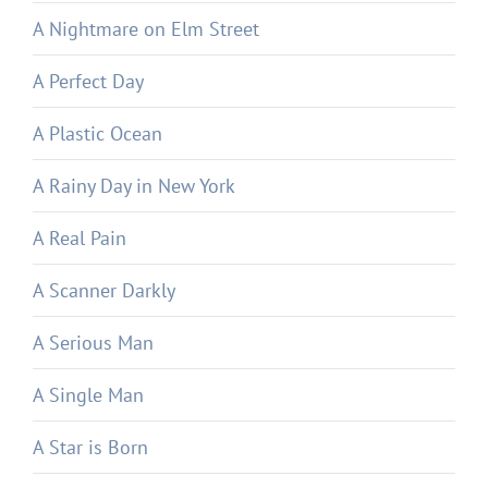
A Nightmare on Elm Street
A Perfect Day
A Plastic Ocean
A Rainy Day in New York
A Real Pain
A Scanner Darkly
A Serious Man
A Single Man
A Star is Born