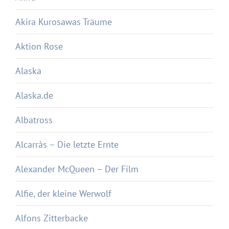
Akira Kurosawas Träume
Aktion Rose
Alaska
Alaska.de
Albatross
Alcarràs – Die letzte Ernte
Alexander McQueen – Der Film
Alfie, der kleine Werwolf
Alfons Zitterbacke