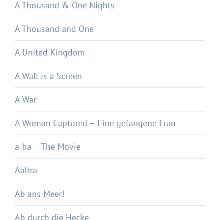
A Thousand & One Nights
A Thousand and One
A United Kingdom
A Wall is a Screen
A War
A Woman Captured – Eine gefangene Frau
a-ha – The Movie
Aaltra
Ab ans Meer!
Ab durch die Hecke