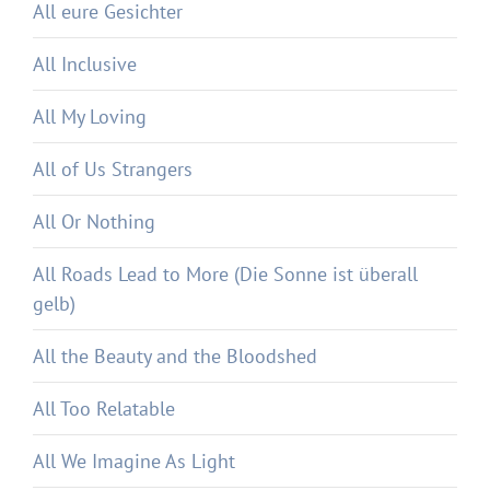
All eure Gesichter
All Inclusive
All My Loving
All of Us Strangers
All Or Nothing
All Roads Lead to More (Die Sonne ist überall
gelb)
All the Beauty and the Bloodshed
All Too Relatable
All We Imagine As Light