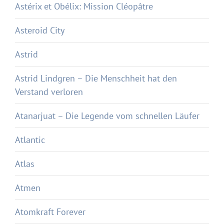
Astérix et Obélix: Mission Cléopâtre
Asteroid City
Astrid
Astrid Lindgren – Die Menschheit hat den
Verstand verloren
Atanarjuat – Die Legende vom schnellen Läufer
Atlantic
Atlas
Atmen
Atomkraft Forever