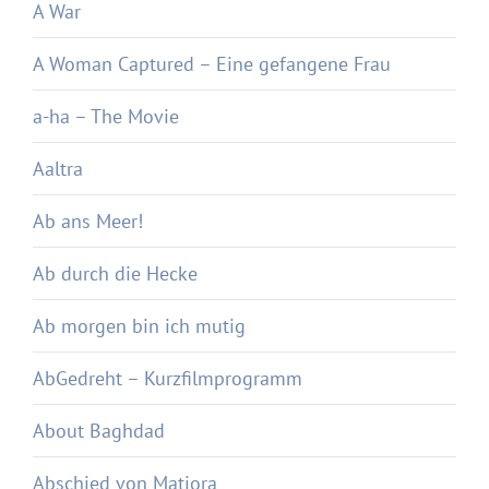
A War
A Woman Captured – Eine gefangene Frau
a-ha – The Movie
Aaltra
Ab ans Meer!
Ab durch die Hecke
Ab morgen bin ich mutig
AbGedreht – Kurzfilmprogramm
About Baghdad
Abschied von Matjora