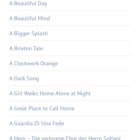
A Beautiful Day
A Beautiful Mind
A Bigger Splash
A Brixton Tale
A Clockwork Orange
A Dark Song
A Girl Walks Home Alone at Night
A Great Place to Call Home
A Guardia Di Una Fede
A Hero – Die verlorene Ehre des Herrn Soltani