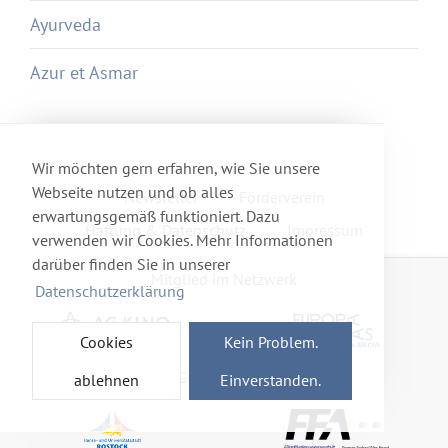
Ayurveda
Azur et Asmar
Wir möchten gern erfahren, wie Sie unsere
Webseite nutzen und ob alles
Newsletter
Förderverein
erwartungsgemäß funktioniert. Dazu
Haftung & Datenschutz
Impressum
verwenden wir Cookies. Mehr Informationen
darüber finden Sie in unserer
Mitglied im Netzwerk
Datenschutzerklärung
Cookies
Kein Problem.
Gefördert von
ablehnen
Einverstanden.