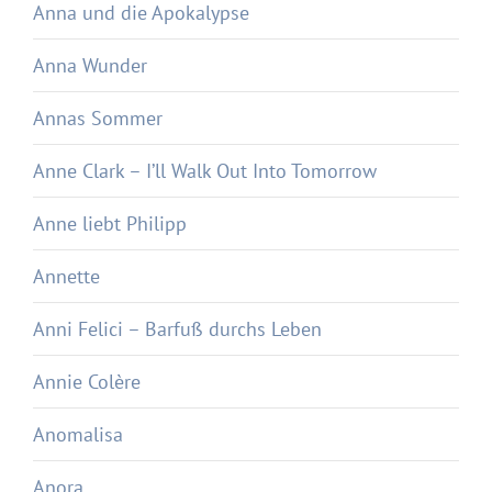
Anna und die Apokalypse
Anna Wunder
Annas Sommer
Anne Clark – I’ll Walk Out Into Tomorrow
Anne liebt Philipp
Annette
Anni Felici – Barfuß durchs Leben
Annie Colère
Anomalisa
Anora