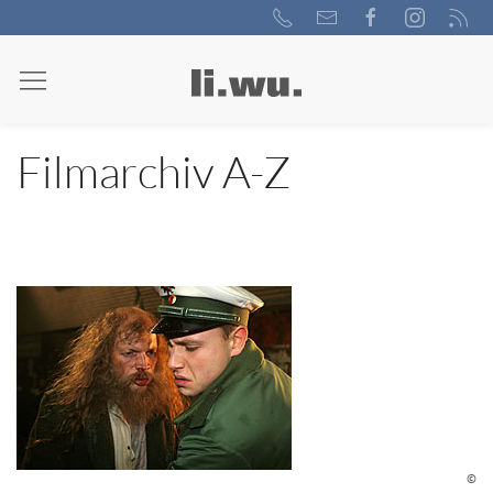
Filmarchiv A-Z
©