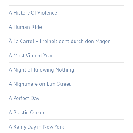
A History Of Violence
A Human Ride
À La Carte! – Freiheit geht durch den Magen
A Most Violent Year
A Night of Knowing Nothing
A Nightmare on Elm Street
A Perfect Day
A Plastic Ocean
A Rainy Day in New York