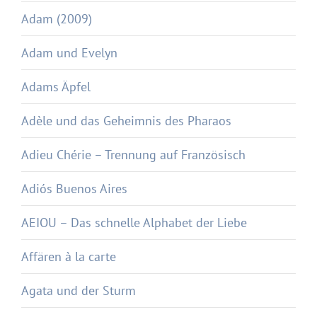
Adam (2009)
Adam und Evelyn
Adams Äpfel
Adèle und das Geheimnis des Pharaos
Adieu Chérie – Trennung auf Französisch
Adiós Buenos Aires
AEIOU – Das schnelle Alphabet der Liebe
Affären à la carte
Agata und der Sturm