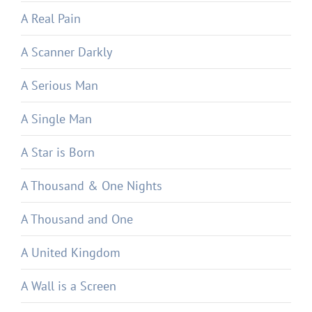
A Real Pain
A Scanner Darkly
A Serious Man
A Single Man
A Star is Born
A Thousand & One Nights
A Thousand and One
A United Kingdom
A Wall is a Screen