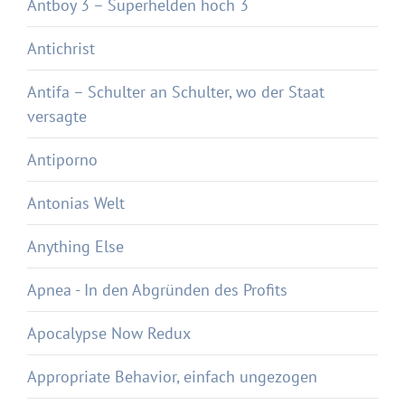
Antboy 3 – Superhelden hoch 3
Antichrist
Antifa – Schulter an Schulter, wo der Staat
versagte
Antiporno
Antonias Welt
Anything Else
Apnea - In den Abgründen des Profits
Apocalypse Now Redux
Appropriate Behavior, einfach ungezogen