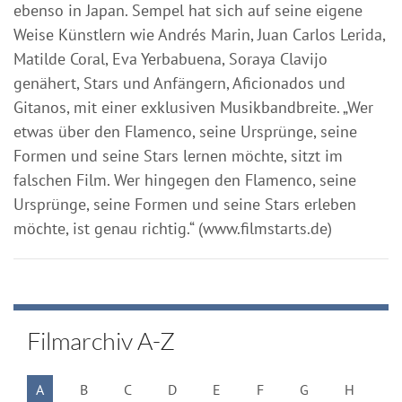
ebenso in Japan. Sempel hat sich auf seine eigene
Weise Künstlern wie Andrés Marin, Juan Carlos Lerida,
Matilde Coral, Eva Yerbabuena, Soraya Clavijo
genähert, Stars und Anfängern, Aficionados und
Gitanos, mit einer exklusiven Musikbandbreite. „Wer
etwas über den Flamenco, seine Ursprünge, seine
Formen und seine Stars lernen möchte, sitzt im
falschen Film. Wer hingegen den Flamenco, seine
Ursprünge, seine Formen und seine Stars erleben
möchte, ist genau richtig.“ (www.filmstarts.de)
Filmarchiv A-Z
A
B
C
D
E
F
G
H