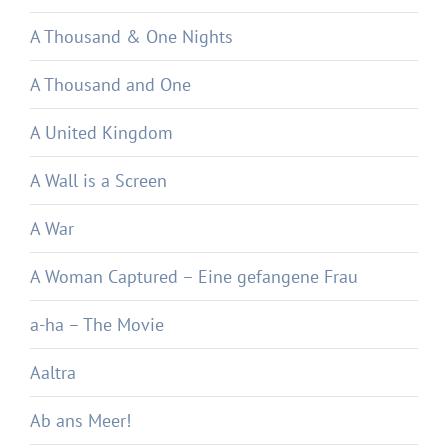
A Thousand & One Nights
A Thousand and One
A United Kingdom
A Wall is a Screen
A War
A Woman Captured – Eine gefangene Frau
a-ha – The Movie
Aaltra
Ab ans Meer!