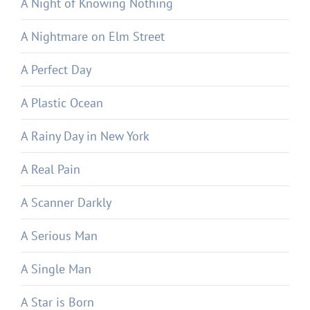
A Night of Knowing Nothing
A Nightmare on Elm Street
A Perfect Day
A Plastic Ocean
A Rainy Day in New York
A Real Pain
A Scanner Darkly
A Serious Man
A Single Man
A Star is Born