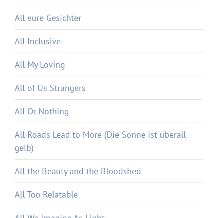
All eure Gesichter
All Inclusive
All My Loving
All of Us Strangers
All Or Nothing
All Roads Lead to More (Die Sonne ist überall
gelb)
All the Beauty and the Bloodshed
All Too Relatable
All We Imagine As Light