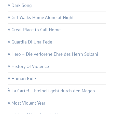
A Dark Song
A Girl Walks Home Alone at Night
A Great Place to Call Home
A Guardia Di Una Fede
A Hero – Die verlorene Ehre des Herrn Soltani
A History Of Violence
A Human Ride
À La Carte! – Freiheit geht durch den Magen
A Most Violent Year