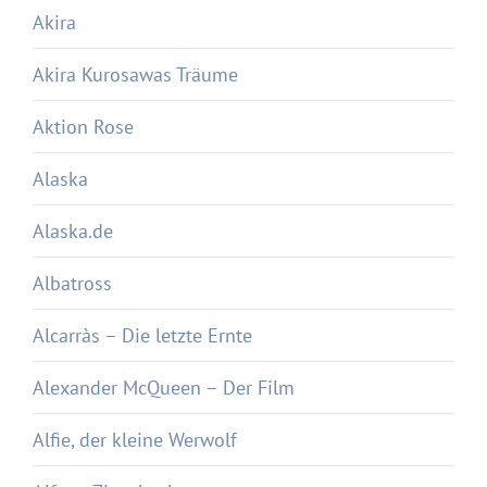
Akira
Akira Kurosawas Träume
Aktion Rose
Alaska
Alaska.de
Albatross
Alcarràs – Die letzte Ernte
Alexander McQueen – Der Film
Alfie, der kleine Werwolf