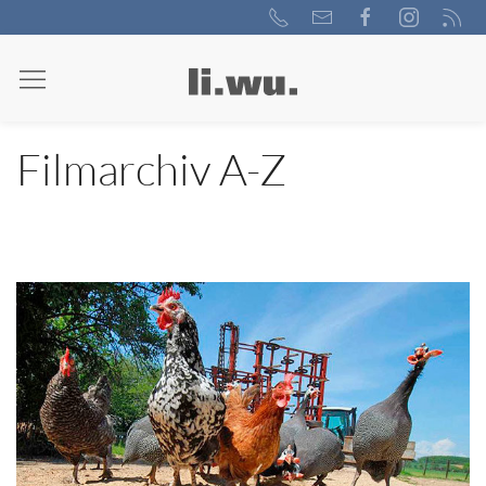
Filmarchiv A-Z