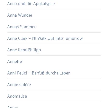
Anna und die Apokalypse
Anna Wunder
Annas Sommer
Anne Clark – I’ll Walk Out Into Tomorrow
Anne liebt Philipp
Annette
Anni Felici – Barfuß durchs Leben
Annie Colère
Anomalisa
Anora