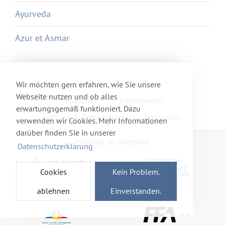
Ayurveda
Azur et Asmar
Wir möchten gern erfahren, wie Sie unsere
Webseite nutzen und ob alles
Newsletter
Förderverein
erwartungsgemäß funktioniert. Dazu
Haftung & Datenschutz
Impressum
verwenden wir Cookies. Mehr Informationen
darüber finden Sie in unserer
Mitglied im Netzwerk
Datenschutzerklärung
Cookies
Kein Problem.
ablehnen
Einverstanden.
Gefördert von