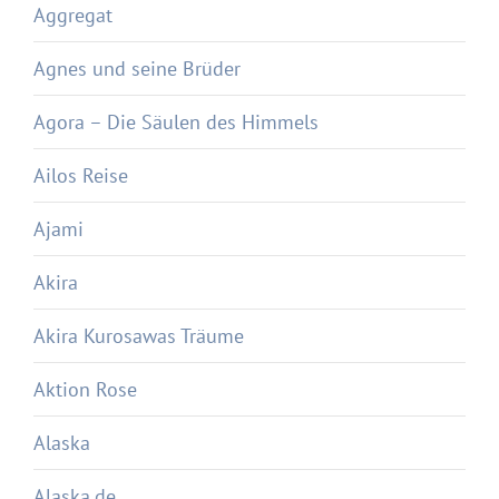
Aggregat
Agnes und seine Brüder
Agora – Die Säulen des Himmels
Ailos Reise
Ajami
Akira
Akira Kurosawas Träume
Aktion Rose
Alaska
Alaska.de