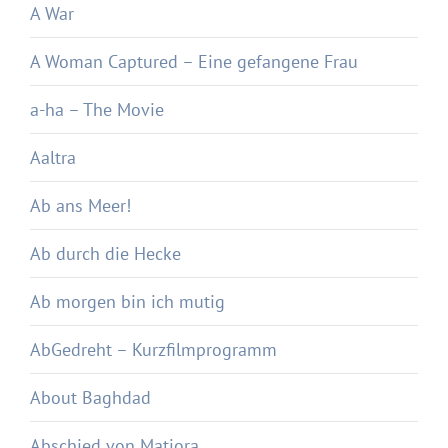
A War
A Woman Captured – Eine gefangene Frau
a-ha – The Movie
Aaltra
Ab ans Meer!
Ab durch die Hecke
Ab morgen bin ich mutig
AbGedreht – Kurzfilmprogramm
About Baghdad
Abschied von Matjora