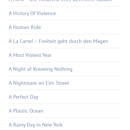
A History Of Violence
A Human Ride
À La Carte! – Freiheit geht durch den Magen
A Most Violent Year
A Night of Knowing Nothing
A Nightmare on Elm Street
A Perfect Day
A Plastic Ocean
A Rainy Day in New York