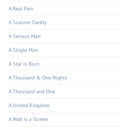
A Real Pain
A Scanner Darkly
A Serious Man
A Single Man
A Star is Born
A Thousand & One Nights
A Thousand and One
A United Kingdom
A Wall is a Screen