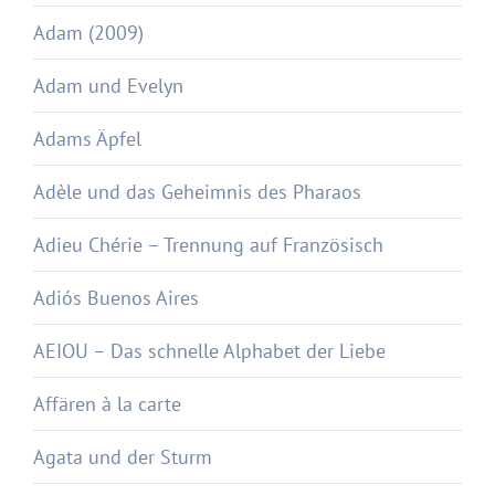
Adam (2009)
Adam und Evelyn
Adams Äpfel
Adèle und das Geheimnis des Pharaos
Adieu Chérie – Trennung auf Französisch
Adiós Buenos Aires
AEIOU – Das schnelle Alphabet der Liebe
Affären à la carte
Agata und der Sturm