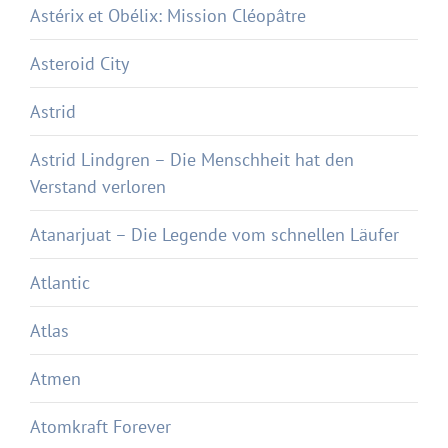
Astérix et Obélix: Mission Cléopâtre
Asteroid City
Astrid
Astrid Lindgren – Die Menschheit hat den
Verstand verloren
Atanarjuat – Die Legende vom schnellen Läufer
Atlantic
Atlas
Atmen
Atomkraft Forever