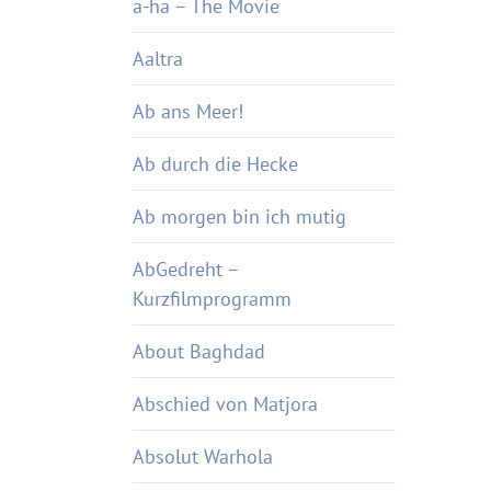
a-ha – The Movie
Aaltra
Ab ans Meer!
Ab durch die Hecke
Ab morgen bin ich mutig
AbGedreht –
Kurzfilmprogramm
About Baghdad
Abschied von Matjora
Absolut Warhola