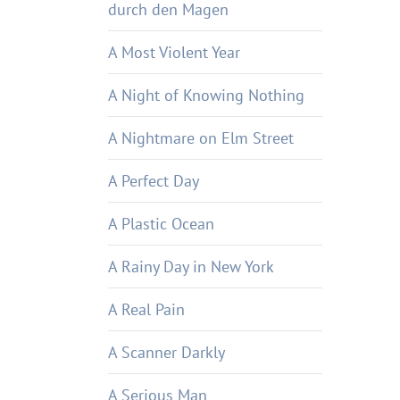
durch den Magen
A Most Violent Year
A Night of Knowing Nothing
A Nightmare on Elm Street
A Perfect Day
A Plastic Ocean
A Rainy Day in New York
A Real Pain
A Scanner Darkly
A Serious Man