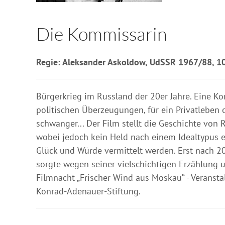
Die Kommissarin
Regie: Aleksander Askoldow, UdSSR 1967/88, 10
Bürgerkrieg im Russland der 20er Jahre. Eine K
politischen Überzeugungen, für ein Privatleben 
schwanger... Der Film stellt die Geschichte von 
wobei jedoch kein Held nach einem Idealtypus e
Glück und Würde vermittelt werden. Erst nach 20
sorgte wegen seiner vielschichtigen Erzählung u
Filmnacht „Frischer Wind aus Moskau“ - Veransta
Konrad-Adenauer-Stiftung.