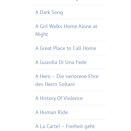
A Dark Song
A Girl Walks Home Alone at
Night
A Great Place to Call Home
A Guardia Di Una Fede
A Hero – Die verlorene Ehre
des Herrn Soltani
A History Of Violence
A Human Ride
À La Carte! – Freiheit geht