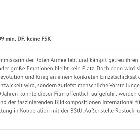
9 min, DF, keine FSK
ommissarin der Roten Armee lebt und kämpft getreu ihren
oder große Emotionen bleibt kein Platz. Doch dann wird s
Revolution und Krieg an einem konkreten Einzelschicksal d
ntwickelt wird, sondern zutiefst menschliche Vorstellung
 Jahren konnte dieser Film öffentlich aufgeführt werden 
nd der faszinierenden Bildkompositionen international fü
ltung in Kooperation mit der BStU, Außenstelle Rostock, 