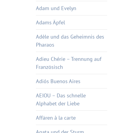
Adam und Evelyn
Adams Äpfel
Adèle und das Geheimnis des
Pharaos
Adieu Chérie – Trennung auf
Französisch
Adiós Buenos Aires
AEIOU – Das schnelle
Alphabet der Liebe
Affären à la carte
Agata und der Sturm