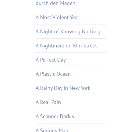
durch den Magen
A Most Violent Year
A Night of Knowing Nothing
A Nightmare on Elm Street
A Perfect Day
A Plastic Ocean
A Rainy Day in New York
A Real Pain
A Scanner Darkly
A Serious Man