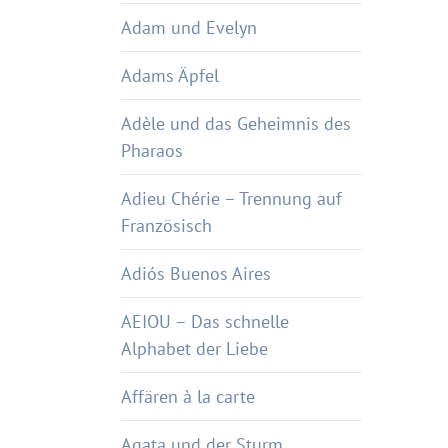
Adam und Evelyn
Adams Äpfel
Adèle und das Geheimnis des
Pharaos
Adieu Chérie – Trennung auf
Französisch
Adiós Buenos Aires
AEIOU – Das schnelle
Alphabet der Liebe
Affären à la carte
Agata und der Sturm