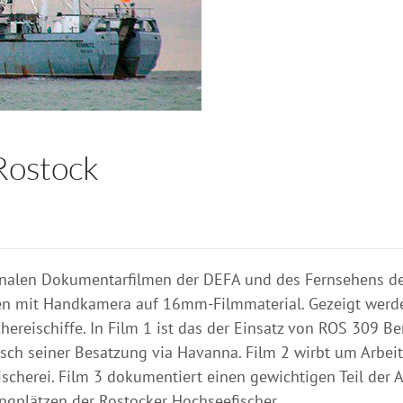
 Rostock
ginalen Dokumentarfilmen der DEFA und des Fernsehens d
men mit Handkamera auf 16mm-Filmmaterial. Gezeigt werd
hereischiffe. In Film 1 ist das der Einsatz von ROS 309 B
ch seiner Besatzung via Havanna. Film 2 wirbt um Arbeit
Fischerei. Film 3 dokumentiert einen gewichtigen Teil der
angplätzen der Rostocker Hochseefischer.