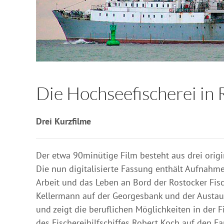
Die Hochseefischerei in
Drei Kurzfilme
Der etwa 90minütige Film besteht aus drei ori
Die nun digitalisierte Fassung enthält Aufnah
Arbeit und das Leben an Bord der Rostocker Fisc
Kellermann auf der Georgesbank und der Austaus
und zeigt die beruflichen Möglichkeiten in der 
des Fischereihilfschiffes Robert Koch auf den F