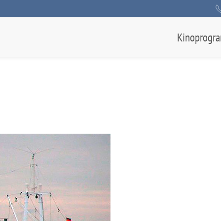
Kinoprogr