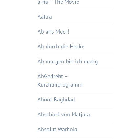
a-ha – The Movie
Aaltra
Ab ans Meer!
Ab durch die Hecke
Ab morgen bin ich mutig
AbGedreht –
Kurzfilmprogramm
About Baghdad
Abschied von Matjora
Absolut Warhola