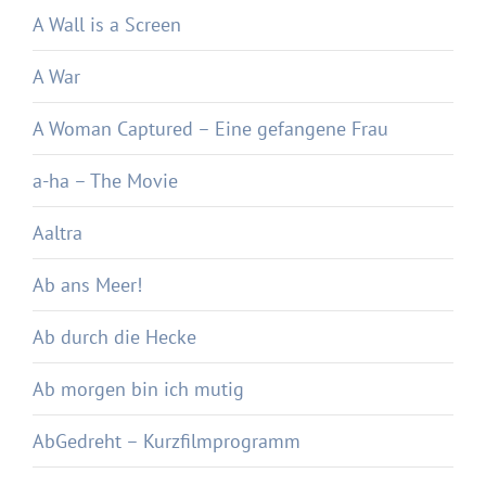
A Wall is a Screen
A War
A Woman Captured – Eine gefangene Frau
a-ha – The Movie
Aaltra
Ab ans Meer!
Ab durch die Hecke
Ab morgen bin ich mutig
AbGedreht – Kurzfilmprogramm