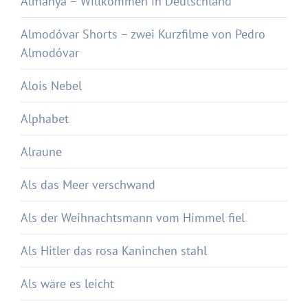
Almanya – Willkommen in Deutschland
Almodóvar Shorts – zwei Kurzfilme von Pedro
Almodóvar
Alois Nebel
Alphabet
Alraune
Als das Meer verschwand
Als der Weihnachtsmann vom Himmel fiel
Als Hitler das rosa Kaninchen stahl
Als wäre es leicht