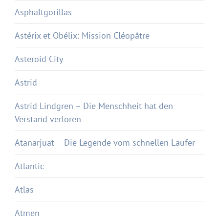
Asphaltgorillas
Astérix et Obélix: Mission Cléopâtre
Asteroid City
Astrid
Astrid Lindgren – Die Menschheit hat den
Verstand verloren
Atanarjuat – Die Legende vom schnellen Läufer
Atlantic
Atlas
Atmen