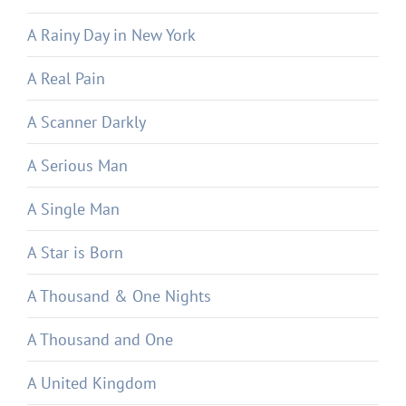
A Rainy Day in New York
A Real Pain
A Scanner Darkly
A Serious Man
A Single Man
A Star is Born
A Thousand & One Nights
A Thousand and One
A United Kingdom