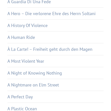
A Guardia Di Una Fede
A Hero – Die verlorene Ehre des Herrn Soltani
A History Of Violence
A Human Ride
À La Carte! – Freiheit geht durch den Magen
A Most Violent Year
A Night of Knowing Nothing
A Nightmare on Elm Street
A Perfect Day
A Plastic Ocean