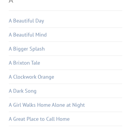
A
A Beautiful Day
A Beautiful Mind
A Bigger Splash
A Brixton Tale
A Clockwork Orange
A Dark Song
A Girl Walks Home Alone at Night
A Great Place to Call Home