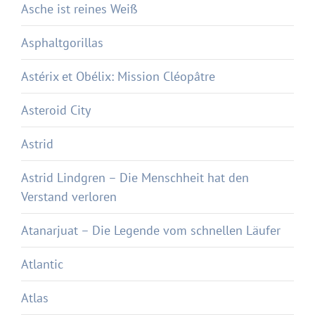
Asche ist reines Weiß
Asphaltgorillas
Astérix et Obélix: Mission Cléopâtre
Asteroid City
Astrid
Astrid Lindgren – Die Menschheit hat den
Verstand verloren
Atanarjuat – Die Legende vom schnellen Läufer
Atlantic
Atlas