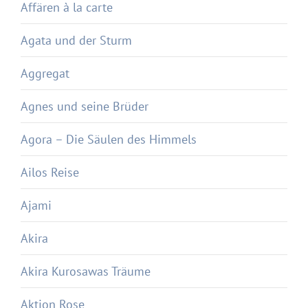
Affären à la carte
Agata und der Sturm
Aggregat
Agnes und seine Brüder
Agora – Die Säulen des Himmels
Ailos Reise
Ajami
Akira
Akira Kurosawas Träume
Aktion Rose