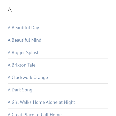
A
A Beautiful Day
A Beautiful Mind
A Bigger Splash
A Brixton Tale
A Clockwork Orange
A Dark Song
A Girl Walks Home Alone at Night
A Great Place to Call Home