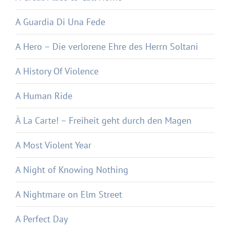
A Guardia Di Una Fede
A Hero – Die verlorene Ehre des Herrn Soltani
A History Of Violence
A Human Ride
À La Carte! – Freiheit geht durch den Magen
A Most Violent Year
A Night of Knowing Nothing
A Nightmare on Elm Street
A Perfect Day