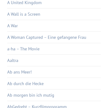
A United Kingdom
A Wall is a Screen
A War
A Woman Captured – Eine gefangene Frau
a-ha – The Movie
Aaltra
Ab ans Meer!
Ab durch die Hecke
Ab morgen bin ich mutig
AbGedreht – Kurzfilmprogramm