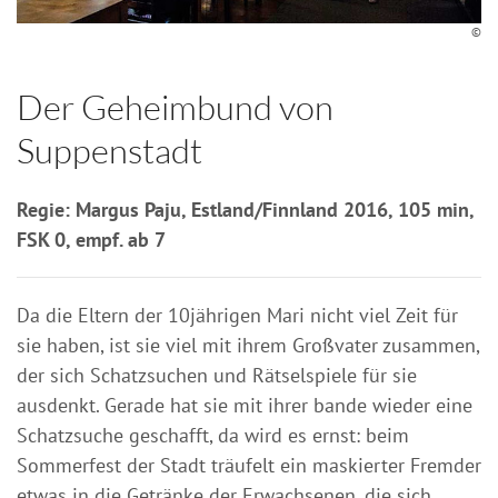
©
Der Geheimbund von
Suppenstadt
Regie: Margus Paju, Estland/Finnland 2016, 105 min,
FSK 0, empf. ab 7
Da die Eltern der 10jährigen Mari nicht viel Zeit für
sie haben, ist sie viel mit ihrem Großvater zusammen,
der sich Schatzsuchen und Rätselspiele für sie
ausdenkt. Gerade hat sie mit ihrer bande wieder eine
Schatzsuche geschafft, da wird es ernst: beim
Sommerfest der Stadt träufelt ein maskierter Fremder
etwas in die Getränke der Erwachsenen, die sich