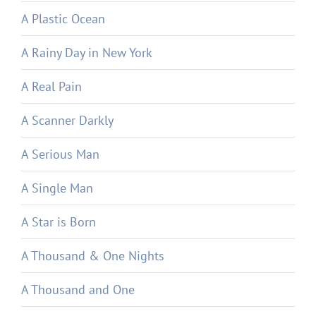
A Plastic Ocean
A Rainy Day in New York
A Real Pain
A Scanner Darkly
A Serious Man
A Single Man
A Star is Born
A Thousand & One Nights
A Thousand and One