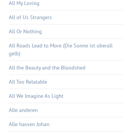
All My Loving
All of Us Strangers
All Or Nothing
All Roads Lead to More (Die Sonne ist überall
gelb)
All the Beauty and the Bloodshed
All Too Relatable
All We Imagine As Light
Alle anderen
Alle hassen Johan