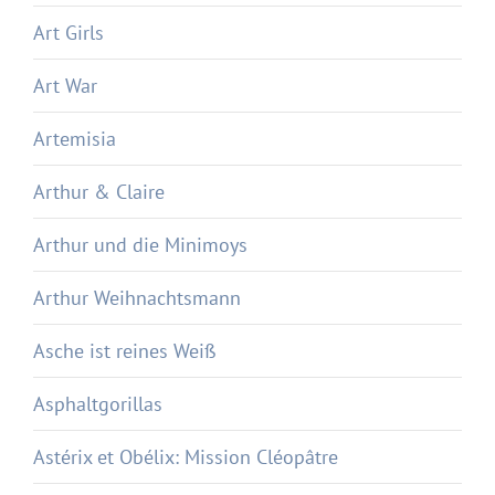
Art Girls
Art War
Artemisia
Arthur & Claire
Arthur und die Minimoys
Arthur Weihnachtsmann
Asche ist reines Weiß
Asphaltgorillas
Astérix et Obélix: Mission Cléopâtre