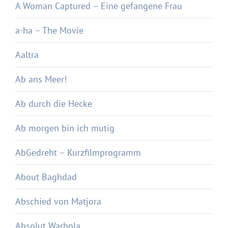
A Woman Captured – Eine gefangene Frau
a-ha – The Movie
Aaltra
Ab ans Meer!
Ab durch die Hecke
Ab morgen bin ich mutig
AbGedreht – Kurzfilmprogramm
About Baghdad
Abschied von Matjora
Absolut Warhola