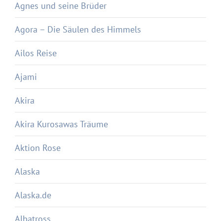
Agnes und seine Brüder
Agora – Die Säulen des Himmels
Ailos Reise
Ajami
Akira
Akira Kurosawas Träume
Aktion Rose
Alaska
Alaska.de
Albatross