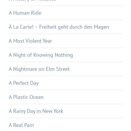
A Human Ride
À La Carte! – Freiheit geht durch den Magen
A Most Violent Year
A Night of Knowing Nothing
A Nightmare on Elm Street
A Perfect Day
A Plastic Ocean
A Rainy Day in New York
A Real Pain