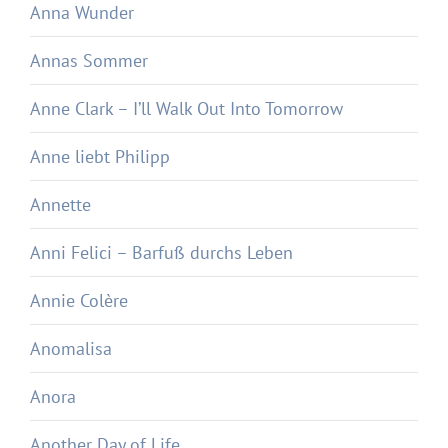
Anna Wunder
Annas Sommer
Anne Clark – I’ll Walk Out Into Tomorrow
Anne liebt Philipp
Annette
Anni Felici – Barfuß durchs Leben
Annie Colère
Anomalisa
Anora
Another Day of Life