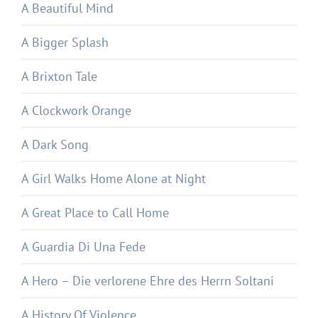
A Beautiful Mind
A Bigger Splash
A Brixton Tale
A Clockwork Orange
A Dark Song
A Girl Walks Home Alone at Night
A Great Place to Call Home
A Guardia Di Una Fede
A Hero – Die verlorene Ehre des Herrn Soltani
A History Of Violence