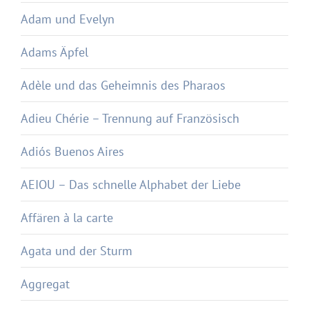
Adam und Evelyn
Adams Äpfel
Adèle und das Geheimnis des Pharaos
Adieu Chérie – Trennung auf Französisch
Adiós Buenos Aires
AEIOU – Das schnelle Alphabet der Liebe
Affären à la carte
Agata und der Sturm
Aggregat