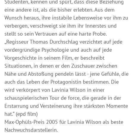
Studenten, kennen und spürt, dass diese Beziehung
eine andere ist, als die bisher erlebten. Aus dem
Wunsch heraus, ihre instabile Lebensweise vor ihm zu
verbergen, verschweigt sie ihm ihr Innerstes und
stellt so sein Vertrauen auf eine harte Probe.
„Regisseur Thomas Durchschlag verzichtet auf jede
vordergründige Psychologie und auch auf jede
Vorgeschichte in seinem Film, er beschreibt
Situationen, in denen er den Zuschauer zwischen
Nähe und Abstoßung pendeln lässt - jene Gefühle, die
auch das Leben der Protagonistin bestimmen. Die
wird verkörpert von Lavinia Wilson in einer
schauspielerischen Tour de force, die gerade in der
Erstarrung und Versteinerung ihre stärksten Momente
hat.“ (epd film)
Max-Ophüls-Preis 2005 für Lavinia Wilson als beste
Nachwuchsdarstellerin.