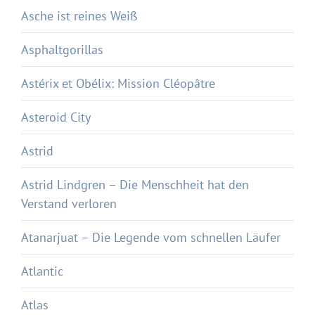
Asche ist reines Weiß
Asphaltgorillas
Astérix et Obélix: Mission Cléopâtre
Asteroid City
Astrid
Astrid Lindgren – Die Menschheit hat den
Verstand verloren
Atanarjuat – Die Legende vom schnellen Läufer
Atlantic
Atlas