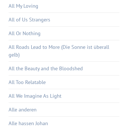
All My Loving
All of Us Strangers
All Or Nothing
All Roads Lead to More (Die Sonne ist überall
gelb)
All the Beauty and the Bloodshed
All Too Relatable
All We Imagine As Light
Alle anderen
Alle hassen Johan