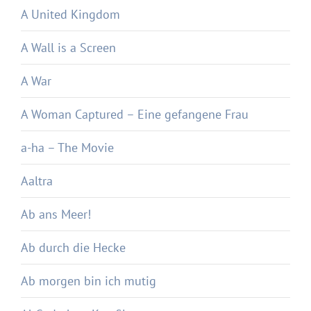
A United Kingdom
A Wall is a Screen
A War
A Woman Captured – Eine gefangene Frau
a-ha – The Movie
Aaltra
Ab ans Meer!
Ab durch die Hecke
Ab morgen bin ich mutig