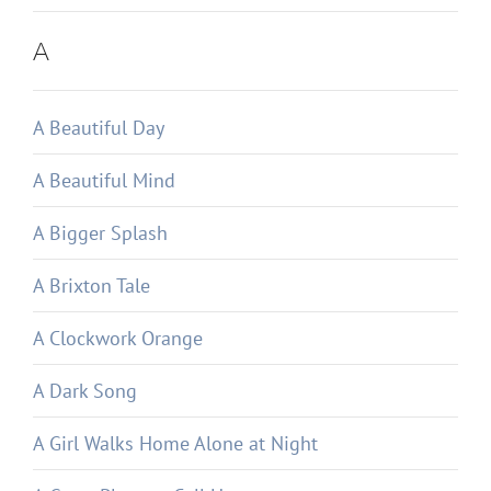
A
A Beautiful Day
A Beautiful Mind
A Bigger Splash
A Brixton Tale
A Clockwork Orange
A Dark Song
A Girl Walks Home Alone at Night