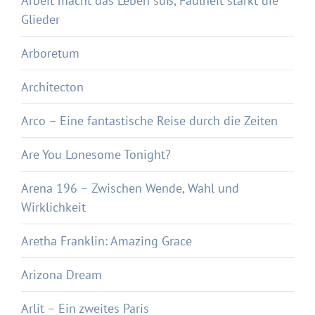
Arbeit macht das Leben süß, Faulheit stärkt die
Glieder
Arboretum
Architecton
Arco – Eine fantastische Reise durch die Zeiten
Are You Lonesome Tonight?
Arena 196 – Zwischen Wende, Wahl und
Wirklichkeit
Aretha Franklin: Amazing Grace
Arizona Dream
Arlit – Ein zweites Paris