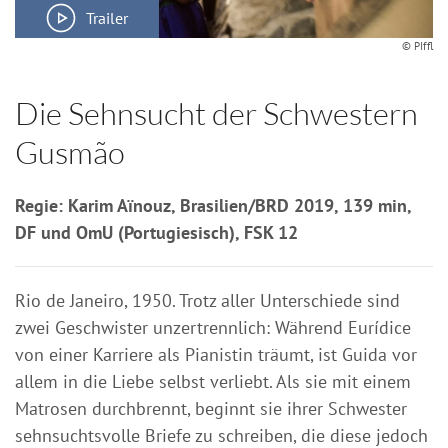
Trailer
© PIffl
Die Sehnsucht der Schwestern
Gusmão
Regie: Karim Aïnouz, Brasilien/BRD 2019, 139 min,
DF und OmU (Portugiesisch), FSK 12
Rio de Janeiro, 1950. Trotz aller Unterschiede sind
zwei Geschwister unzertrennlich: Während Eurídice
von einer Karriere als Pianistin träumt, ist Guida vor
allem in die Liebe selbst verliebt. Als sie mit einem
Matrosen durchbrennt, beginnt sie ihrer Schwester
sehnsuchtsvolle Briefe zu schreiben, die diese jedoch