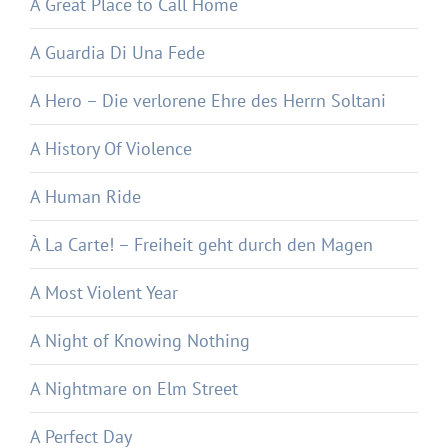
A Great Place to Call Home
A Guardia Di Una Fede
A Hero – Die verlorene Ehre des Herrn Soltani
A History Of Violence
A Human Ride
À La Carte! – Freiheit geht durch den Magen
A Most Violent Year
A Night of Knowing Nothing
A Nightmare on Elm Street
A Perfect Day