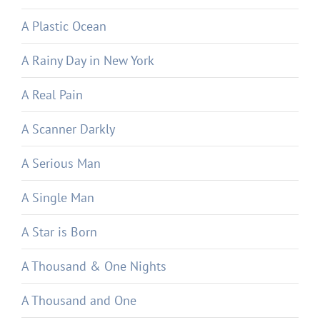
A Plastic Ocean
A Rainy Day in New York
A Real Pain
A Scanner Darkly
A Serious Man
A Single Man
A Star is Born
A Thousand & One Nights
A Thousand and One