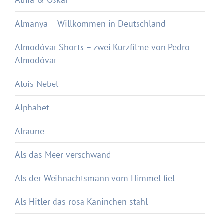
Almanya – Willkommen in Deutschland
Almodóvar Shorts – zwei Kurzfilme von Pedro
Almodóvar
Alois Nebel
Alphabet
Alraune
Als das Meer verschwand
Als der Weihnachtsmann vom Himmel fiel
Als Hitler das rosa Kaninchen stahl