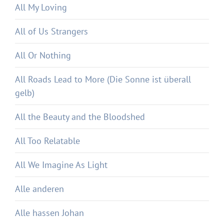
All My Loving
All of Us Strangers
All Or Nothing
All Roads Lead to More (Die Sonne ist überall
gelb)
All the Beauty and the Bloodshed
All Too Relatable
All We Imagine As Light
Alle anderen
Alle hassen Johan