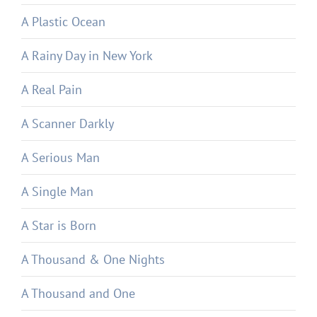
A Plastic Ocean
A Rainy Day in New York
A Real Pain
A Scanner Darkly
A Serious Man
A Single Man
A Star is Born
A Thousand & One Nights
A Thousand and One