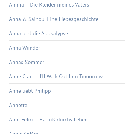
Anima – Die Kleider meines Vaters
Anna & Saihou. Eine Liebesgeschichte
Anna und die Apokalypse
Anna Wunder
Annas Sommer
Anne Clark – I’ll Walk Out Into Tomorrow
Anne liebt Philipp
Annette
Anni Felici – Barfuß durchs Leben
Annie Colère