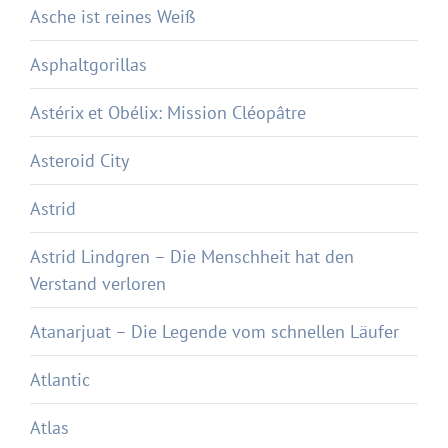
Asche ist reines Weiß
Asphaltgorillas
Astérix et Obélix: Mission Cléopâtre
Asteroid City
Astrid
Astrid Lindgren – Die Menschheit hat den
Verstand verloren
Atanarjuat – Die Legende vom schnellen Läufer
Atlantic
Atlas