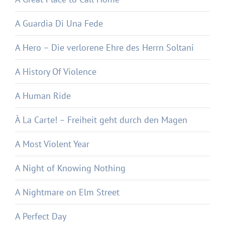
A Guardia Di Una Fede
A Hero – Die verlorene Ehre des Herrn Soltani
A History Of Violence
A Human Ride
À La Carte! – Freiheit geht durch den Magen
A Most Violent Year
A Night of Knowing Nothing
A Nightmare on Elm Street
A Perfect Day