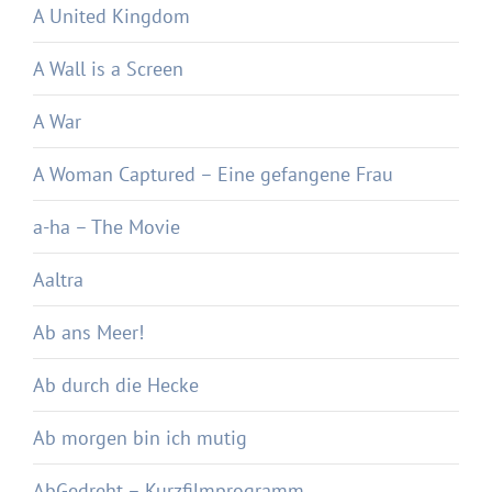
A United Kingdom
A Wall is a Screen
A War
A Woman Captured – Eine gefangene Frau
a-ha – The Movie
Aaltra
Ab ans Meer!
Ab durch die Hecke
Ab morgen bin ich mutig
AbGedreht – Kurzfilmprogramm