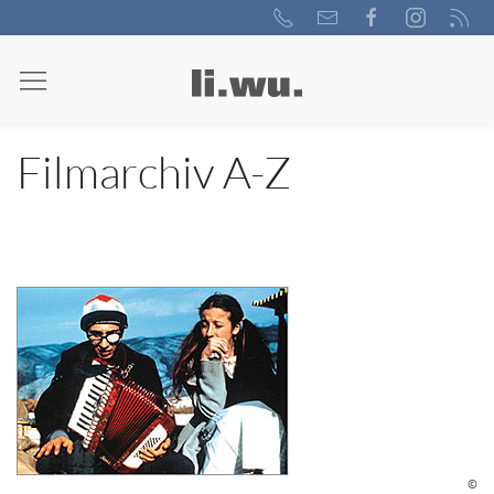
Filmarchiv A-Z
©