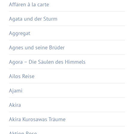
Affären à la carte
Agata und der Sturm
Aggregat
Agnes und seine Brüder
Agora – Die Säulen des Himmels
Ailos Reise
Ajami
Akira
Akira Kurosawas Träume
Aktion Rose