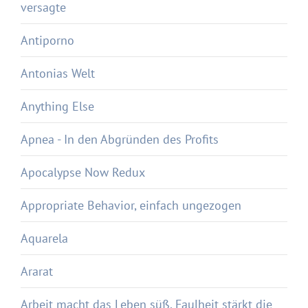
versagte
Antiporno
Antonias Welt
Anything Else
Apnea - In den Abgründen des Profits
Apocalypse Now Redux
Appropriate Behavior, einfach ungezogen
Aquarela
Ararat
Arbeit macht das Leben süß, Faulheit stärkt die