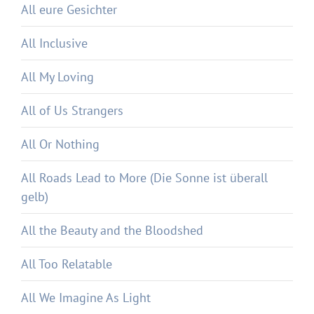
All eure Gesichter
All Inclusive
All My Loving
All of Us Strangers
All Or Nothing
All Roads Lead to More (Die Sonne ist überall
gelb)
All the Beauty and the Bloodshed
All Too Relatable
All We Imagine As Light