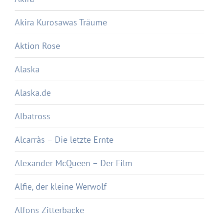
Akira Kurosawas Träume
Aktion Rose
Alaska
Alaska.de
Albatross
Alcarràs – Die letzte Ernte
Alexander McQueen – Der Film
Alfie, der kleine Werwolf
Alfons Zitterbacke