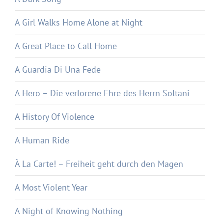
A Girl Walks Home Alone at Night
A Great Place to Call Home
A Guardia Di Una Fede
A Hero – Die verlorene Ehre des Herrn Soltani
A History Of Violence
A Human Ride
À La Carte! – Freiheit geht durch den Magen
A Most Violent Year
A Night of Knowing Nothing