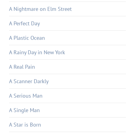
A Nightmare on Elm Street
A Perfect Day
A Plastic Ocean
A Rainy Day in New York
A Real Pain
A Scanner Darkly
A Serious Man
A Single Man
A Star is Born