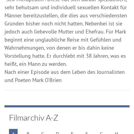
sehr behutsam und individuell sexuellen Kontakt für
Männer bereitzustellen, die dies aus verschiedensten
Gründen bisher noch nicht hatten. Nebenbei ist sie
jedoch auch liebevolle Mutter und Ehefrau. Für Mark
beginnt eine unglaubliche Reise mit Gefühlen und
Wahrnehmungen, von denen er bis dahin keine
Vorstellung hatte. Er durchlebt mit 38 Jahren, was es
heißt, ein Mann zu werden.
Nach einer Episode aus dem Leben des Journalisten
und Poeten Mark O'Brien
Filmarchiv A-Z
A
B
C
D
E
F
G
H