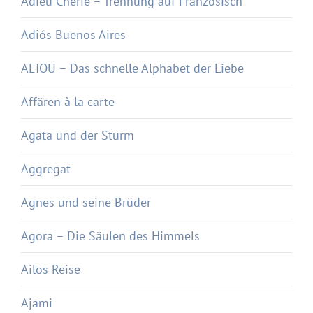
Adieu Chérie – Trennung auf Französisch
Adiós Buenos Aires
AEIOU – Das schnelle Alphabet der Liebe
Affären à la carte
Agata und der Sturm
Aggregat
Agnes und seine Brüder
Agora – Die Säulen des Himmels
Ailos Reise
Ajami