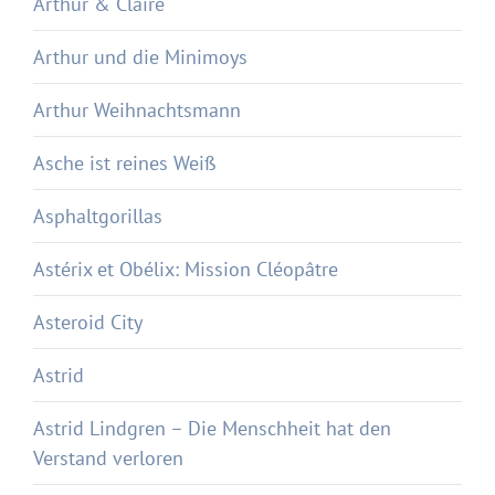
Arthur & Claire
Arthur und die Minimoys
Arthur Weihnachtsmann
Asche ist reines Weiß
Asphaltgorillas
Astérix et Obélix: Mission Cléopâtre
Asteroid City
Astrid
Astrid Lindgren – Die Menschheit hat den
Verstand verloren