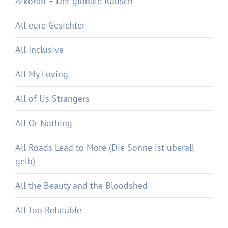
Alkohol – Der globale Rausch
All eure Gesichter
All Inclusive
All My Loving
All of Us Strangers
All Or Nothing
All Roads Lead to More (Die Sonne ist überall
gelb)
All the Beauty and the Bloodshed
All Too Relatable