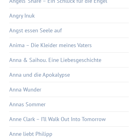
Angels‘ Share – Ein Schluck für die Engel
Angry Inuk
Angst essen Seele auf
Anima – Die Kleider meines Vaters
Anna & Saihou. Eine Liebesgeschichte
Anna und die Apokalypse
Anna Wunder
Annas Sommer
Anne Clark – I’ll Walk Out Into Tomorrow
Anne liebt Philipp