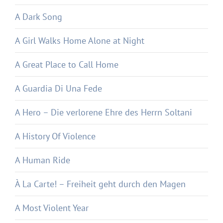
A Dark Song
A Girl Walks Home Alone at Night
A Great Place to Call Home
A Guardia Di Una Fede
A Hero – Die verlorene Ehre des Herrn Soltani
A History Of Violence
A Human Ride
À La Carte! – Freiheit geht durch den Magen
A Most Violent Year