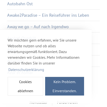
Autobahn Ost
Awake2Paradise – Ein Reiseführer ins Leben
Away we go – Auf nach Irgendwo
Axolotl Overkill
Wir möchten gern erfahren, wie Sie unsere
Webseite nutzen und ob alles
Ayka
erwartungsgemäß funktioniert. Dazu
verwenden wir Cookies. Mehr Informationen
Ayurveda
darüber finden Sie in unserer
Datenschutzerklärung
Azur et Asmar
Cookies
Kein Problem.
ablehnen
Einverstanden.
Newsletter
Förderverein