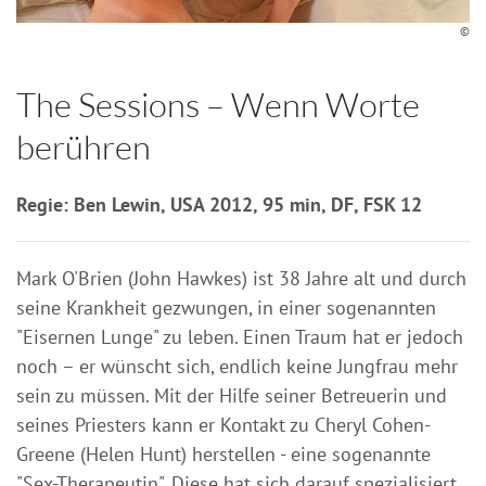
©
The Sessions – Wenn Worte
berühren
Regie: Ben Lewin, USA 2012, 95 min, DF, FSK 12
Mark O'Brien (John Hawkes) ist 38 Jahre alt und durch
seine Krankheit gezwungen, in einer sogenannten
"Eisernen Lunge" zu leben. Einen Traum hat er jedoch
noch – er wünscht sich, endlich keine Jungfrau mehr
sein zu müssen. Mit der Hilfe seiner Betreuerin und
seines Priesters kann er Kontakt zu Cheryl Cohen-
Greene (Helen Hunt) herstellen - eine sogenannte
"Sex-Therapeutin". Diese hat sich darauf spezialisiert,