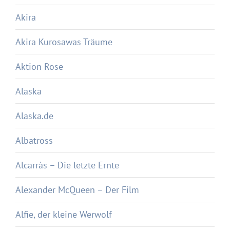
Akira
Akira Kurosawas Träume
Aktion Rose
Alaska
Alaska.de
Albatross
Alcarràs – Die letzte Ernte
Alexander McQueen – Der Film
Alfie, der kleine Werwolf