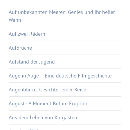
Auf unbekannten Meeren. Genies und ihr heller
Wahn
Auf zwei Rädern
Aufbrüche
Aufstand der Jugend
Auge in Auge – Eine deutsche Filmgeschichte
Augenblicke: Gesichter einer Reise
August - A Moment Before Eruption
Aus dem Leben von Kurgästen