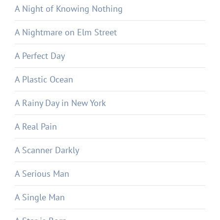
A Night of Knowing Nothing
A Nightmare on Elm Street
A Perfect Day
A Plastic Ocean
A Rainy Day in New York
A Real Pain
A Scanner Darkly
A Serious Man
A Single Man