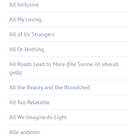
All Inclusive
All My Loving
All of Us Strangers
All Or Nothing
All Roads Lead to More (Die Sonne ist überall
gelb)
All the Beauty and the Bloodshed
All Too Relatable
All We Imagine As Light
Alle anderen