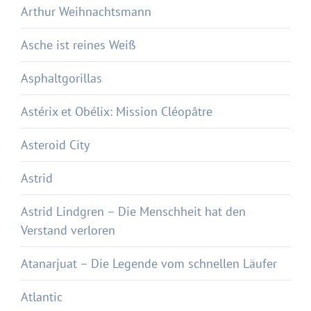
Arthur Weihnachtsmann
Asche ist reines Weiß
Asphaltgorillas
Astérix et Obélix: Mission Cléopâtre
Asteroid City
Astrid
Astrid Lindgren – Die Menschheit hat den
Verstand verloren
Atanarjuat – Die Legende vom schnellen Läufer
Atlantic