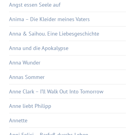
Angst essen Seele auf
Anima – Die Kleider meines Vaters
Anna & Saihou. Eine Liebesgeschichte
Anna und die Apokalypse
Anna Wunder
Annas Sommer
Anne Clark – I’ll Walk Out Into Tomorrow
Anne liebt Philipp
Annette
Anni Felici – Barfuß durchs Leben