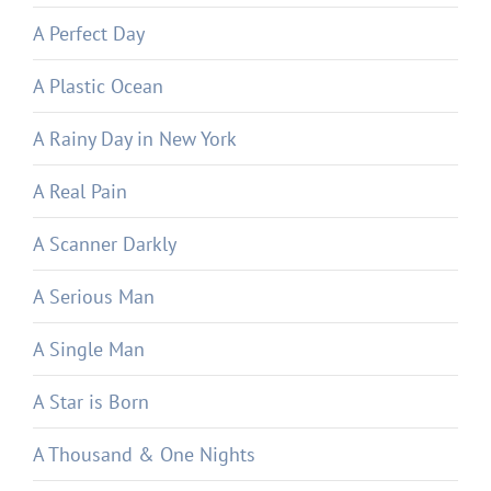
A Perfect Day
A Plastic Ocean
A Rainy Day in New York
A Real Pain
A Scanner Darkly
A Serious Man
A Single Man
A Star is Born
A Thousand & One Nights