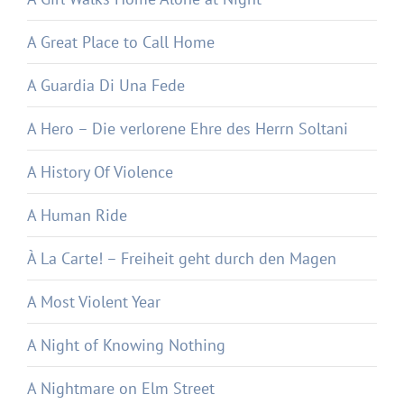
A Great Place to Call Home
A Guardia Di Una Fede
A Hero – Die verlorene Ehre des Herrn Soltani
A History Of Violence
A Human Ride
À La Carte! – Freiheit geht durch den Magen
A Most Violent Year
A Night of Knowing Nothing
A Nightmare on Elm Street