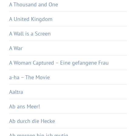
A Thousand and One
A United Kingdom
A Wall is a Screen
A War
A Woman Captured – Eine gefangene Frau
a-ha – The Movie
Aaltra
Ab ans Meer!
Ab durch die Hecke
Ab morgen bin ich mutig