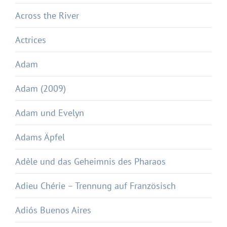
Across the River
Actrices
Adam
Adam (2009)
Adam und Evelyn
Adams Äpfel
Adèle und das Geheimnis des Pharaos
Adieu Chérie – Trennung auf Französisch
Adiós Buenos Aires