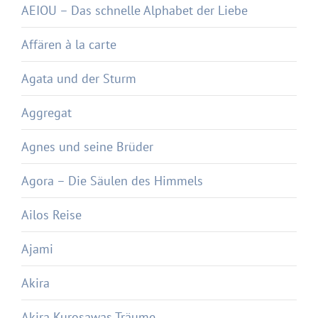
AEIOU – Das schnelle Alphabet der Liebe
Affären à la carte
Agata und der Sturm
Aggregat
Agnes und seine Brüder
Agora – Die Säulen des Himmels
Ailos Reise
Ajami
Akira
Akira Kurosawas Träume