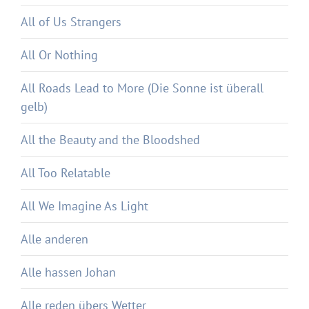
All of Us Strangers
All Or Nothing
All Roads Lead to More (Die Sonne ist überall
gelb)
All the Beauty and the Bloodshed
All Too Relatable
All We Imagine As Light
Alle anderen
Alle hassen Johan
Alle reden übers Wetter