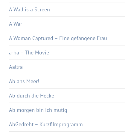
A Wall is a Screen
A War
A Woman Captured – Eine gefangene Frau
a-ha – The Movie
Aaltra
Ab ans Meer!
Ab durch die Hecke
Ab morgen bin ich mutig
AbGedreht – Kurzfilmprogramm