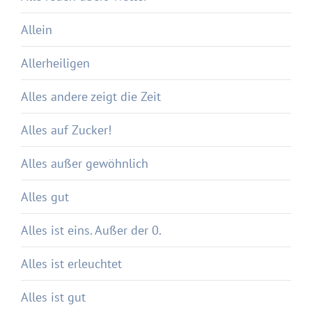
Allein
Allerheiligen
Alles andere zeigt die Zeit
Alles auf Zucker!
Alles außer gewöhnlich
Alles gut
Alles ist eins. Außer der 0.
Alles ist erleuchtet
Alles ist gut