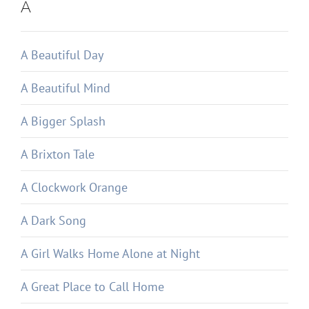
A
A Beautiful Day
A Beautiful Mind
A Bigger Splash
A Brixton Tale
A Clockwork Orange
A Dark Song
A Girl Walks Home Alone at Night
A Great Place to Call Home