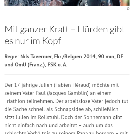
©
Mit ganzer Kraft – Hürden gibt
es nur im Kopf
Regie: Nils Tavernier, Fkr./Belgien 2014, 90 min, DF
und OmU (Franz.), FSK o. A.
Der 17-jährige Julien (Fabien Héraud) möchte mit
seinem Vater Paul (Jacques Gamblin) an einem
Triathlon teilnehmen. Der arbeitslose Vater jedoch tut
die Sache schnell als Schnapsidee ab, schließlich
sitzt Julien im Rollstuhl. Doch der Sohnemann gibt
nicht einfach nach und arbeitet – auch um das
schlechte Verhältnis zu seinem Papa zu bessern – mit