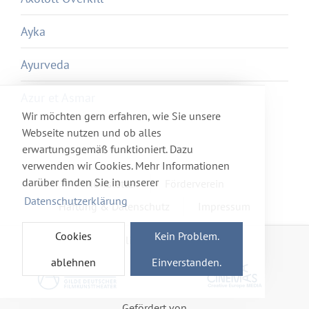
Ayka
Ayurveda
Azur et Asmar
Wir möchten gern erfahren, wie Sie unsere
Webseite nutzen und ob alles
erwartungsgemäß funktioniert. Dazu
verwenden wir Cookies. Mehr Informationen
darüber finden Sie in unserer
Newsletter
Förderverein
Datenschutzerklärung
Haftung & Datenschutz
Impressum
Cookies
Kein Problem.
Mitglied im Netzwerk
ablehnen
Einverstanden.
Gefördert von