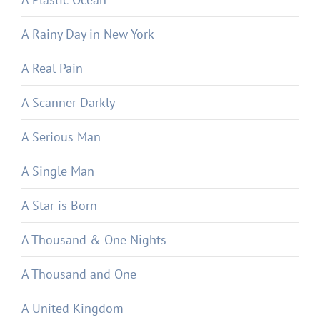
A Rainy Day in New York
A Real Pain
A Scanner Darkly
A Serious Man
A Single Man
A Star is Born
A Thousand & One Nights
A Thousand and One
A United Kingdom