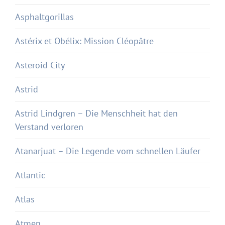
Asphaltgorillas
Astérix et Obélix: Mission Cléopâtre
Asteroid City
Astrid
Astrid Lindgren – Die Menschheit hat den
Verstand verloren
Atanarjuat – Die Legende vom schnellen Läufer
Atlantic
Atlas
Atmen