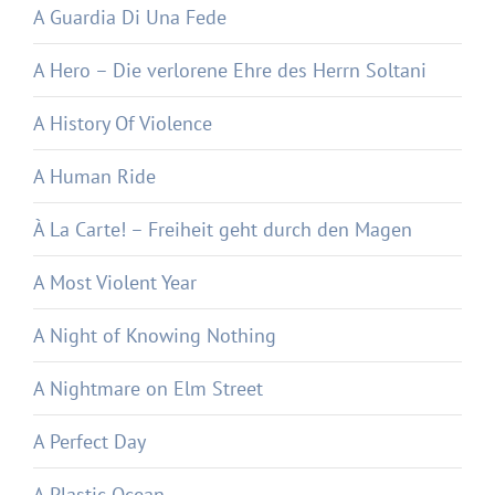
A Guardia Di Una Fede
A Hero – Die verlorene Ehre des Herrn Soltani
A History Of Violence
A Human Ride
À La Carte! – Freiheit geht durch den Magen
A Most Violent Year
A Night of Knowing Nothing
A Nightmare on Elm Street
A Perfect Day
A Plastic Ocean