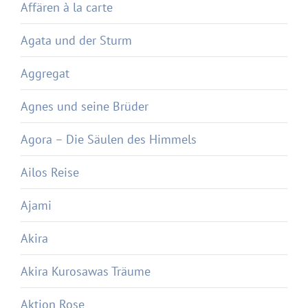
Affären à la carte
Agata und der Sturm
Aggregat
Agnes und seine Brüder
Agora – Die Säulen des Himmels
Ailos Reise
Ajami
Akira
Akira Kurosawas Träume
Aktion Rose