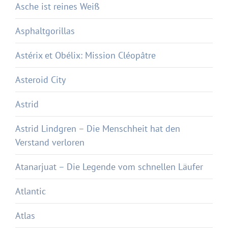
Asche ist reines Weiß
Asphaltgorillas
Astérix et Obélix: Mission Cléopâtre
Asteroid City
Astrid
Astrid Lindgren – Die Menschheit hat den
Verstand verloren
Atanarjuat – Die Legende vom schnellen Läufer
Atlantic
Atlas