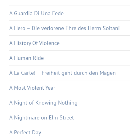
A Guardia Di Una Fede
A Hero – Die verlorene Ehre des Herrn Soltani
A History Of Violence
A Human Ride
À La Carte! – Freiheit geht durch den Magen
A Most Violent Year
A Night of Knowing Nothing
A Nightmare on Elm Street
A Perfect Day