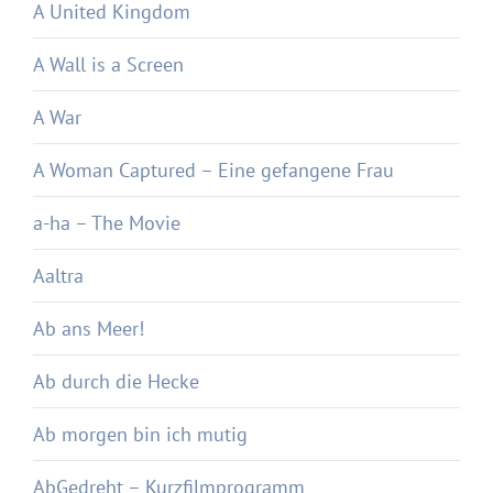
A United Kingdom
A Wall is a Screen
A War
A Woman Captured – Eine gefangene Frau
a-ha – The Movie
Aaltra
Ab ans Meer!
Ab durch die Hecke
Ab morgen bin ich mutig
AbGedreht – Kurzfilmprogramm