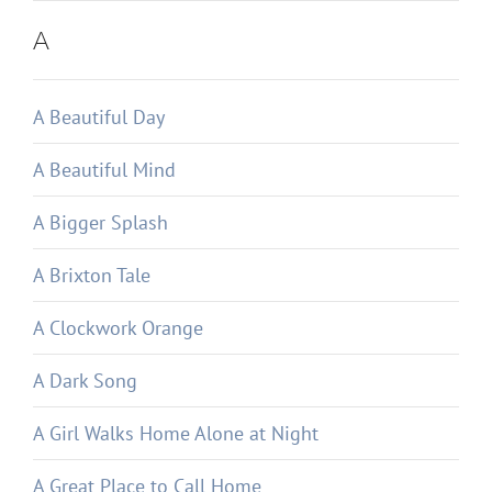
A
A Beautiful Day
A Beautiful Mind
A Bigger Splash
A Brixton Tale
A Clockwork Orange
A Dark Song
A Girl Walks Home Alone at Night
A Great Place to Call Home