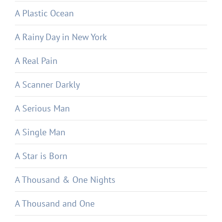
A Plastic Ocean
A Rainy Day in New York
A Real Pain
A Scanner Darkly
A Serious Man
A Single Man
A Star is Born
A Thousand & One Nights
A Thousand and One