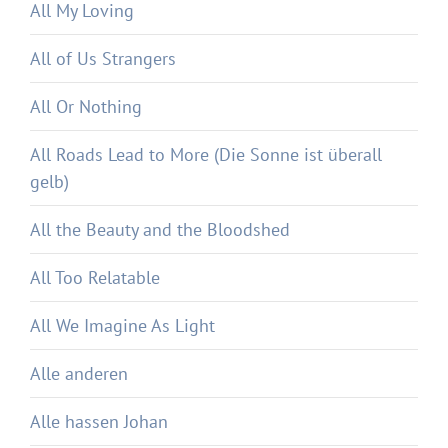
All My Loving
All of Us Strangers
All Or Nothing
All Roads Lead to More (Die Sonne ist überall
gelb)
All the Beauty and the Bloodshed
All Too Relatable
All We Imagine As Light
Alle anderen
Alle hassen Johan