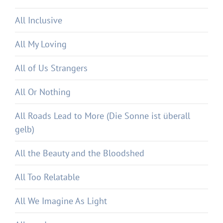
All Inclusive
All My Loving
All of Us Strangers
All Or Nothing
All Roads Lead to More (Die Sonne ist überall
gelb)
All the Beauty and the Bloodshed
All Too Relatable
All We Imagine As Light