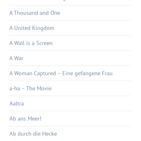
A Thousand and One
A United Kingdom
A Wall is a Screen
A War
A Woman Captured – Eine gefangene Frau
a-ha – The Movie
Aaltra
Ab ans Meer!
Ab durch die Hecke