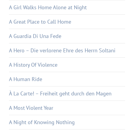
A Girl Walks Home Alone at Night
A Great Place to Call Home
A Guardia Di Una Fede
A Hero – Die verlorene Ehre des Herrn Soltani
A History Of Violence
A Human Ride
À La Carte! – Freiheit geht durch den Magen
A Most Violent Year
A Night of Knowing Nothing