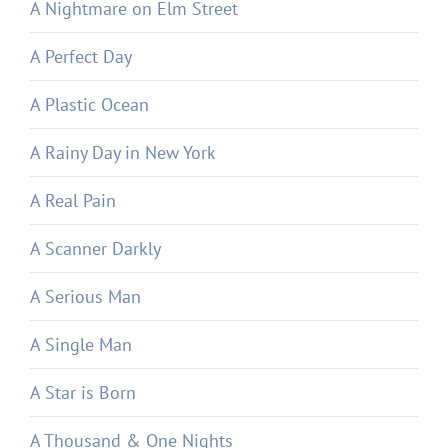
A Nightmare on Elm Street
A Perfect Day
A Plastic Ocean
A Rainy Day in New York
A Real Pain
A Scanner Darkly
A Serious Man
A Single Man
A Star is Born
A Thousand & One Nights