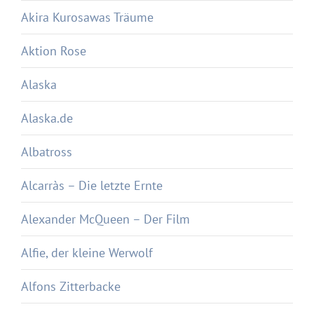
Akira Kurosawas Träume
Aktion Rose
Alaska
Alaska.de
Albatross
Alcarràs – Die letzte Ernte
Alexander McQueen – Der Film
Alfie, der kleine Werwolf
Alfons Zitterbacke