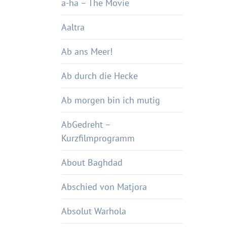
a-ha – The Movie
Aaltra
Ab ans Meer!
Ab durch die Hecke
Ab morgen bin ich mutig
AbGedreht –
Kurzfilmprogramm
About Baghdad
Abschied von Matjora
Absolut Warhola