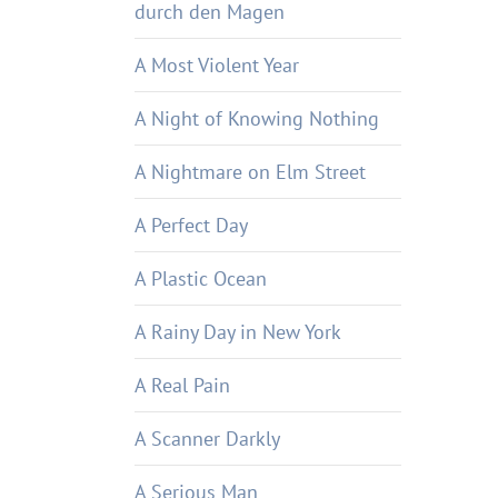
durch den Magen
A Most Violent Year
A Night of Knowing Nothing
A Nightmare on Elm Street
A Perfect Day
A Plastic Ocean
A Rainy Day in New York
A Real Pain
A Scanner Darkly
A Serious Man