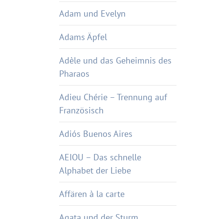
Adam und Evelyn
Adams Äpfel
Adèle und das Geheimnis des
Pharaos
Adieu Chérie – Trennung auf
Französisch
Adiós Buenos Aires
AEIOU – Das schnelle
Alphabet der Liebe
Affären à la carte
Agata und der Sturm