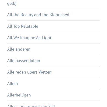
gelb)
All the Beauty and the Bloodshed
All Too Relatable
All We Imagine As Light
Alle anderen
Alle hassen Johan
Alle reden übers Wetter
Allein
Allerheiligen
Alles andere zeigt die Zeit