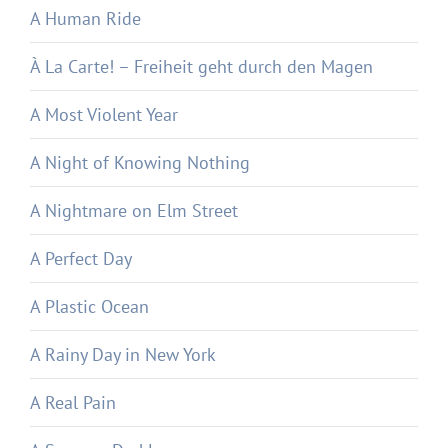
A Human Ride
À La Carte! – Freiheit geht durch den Magen
A Most Violent Year
A Night of Knowing Nothing
A Nightmare on Elm Street
A Perfect Day
A Plastic Ocean
A Rainy Day in New York
A Real Pain