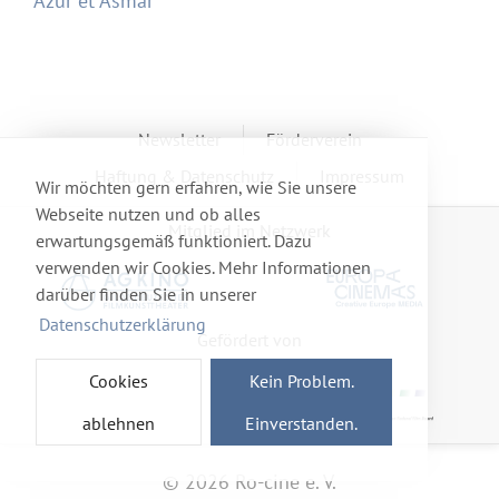
Azur et Asmar
Newsletter
Förderverein
Haftung & Datenschutz
Impressum
Wir möchten gern erfahren, wie Sie unsere
Webseite nutzen und ob alles
Mitglied im Netzwerk
erwartungsgemäß funktioniert. Dazu
verwenden wir Cookies. Mehr Informationen
darüber finden Sie in unserer
Datenschutzerklärung
Gefördert von
Cookies
Kein Problem.
ablehnen
Einverstanden.
© 2026 Ro-cine e. V.