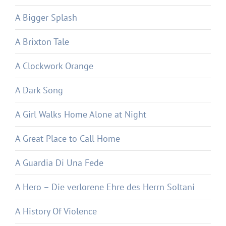
A Bigger Splash
A Brixton Tale
A Clockwork Orange
A Dark Song
A Girl Walks Home Alone at Night
A Great Place to Call Home
A Guardia Di Una Fede
A Hero – Die verlorene Ehre des Herrn Soltani
A History Of Violence