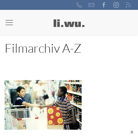
Filmarchiv A-Z
©