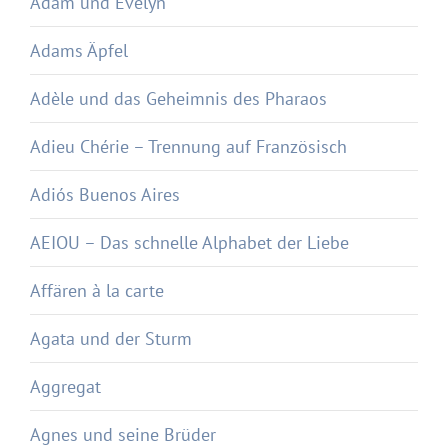
Adam und Evelyn
Adams Äpfel
Adèle und das Geheimnis des Pharaos
Adieu Chérie – Trennung auf Französisch
Adiós Buenos Aires
AEIOU – Das schnelle Alphabet der Liebe
Affären à la carte
Agata und der Sturm
Aggregat
Agnes und seine Brüder