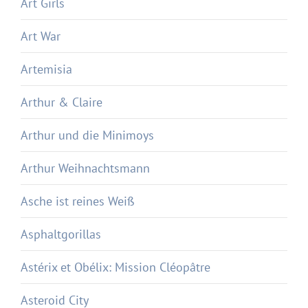
Art Girls
Art War
Artemisia
Arthur & Claire
Arthur und die Minimoys
Arthur Weihnachtsmann
Asche ist reines Weiß
Asphaltgorillas
Astérix et Obélix: Mission Cléopâtre
Asteroid City