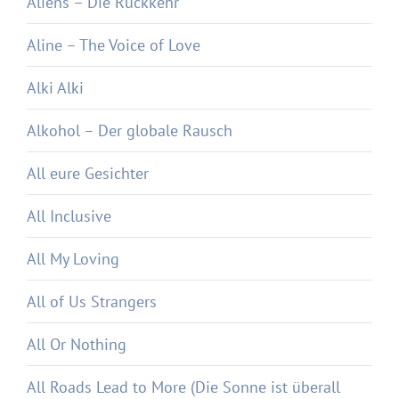
Aliens – Die Rückkehr
Aline – The Voice of Love
Alki Alki
Alkohol – Der globale Rausch
All eure Gesichter
All Inclusive
All My Loving
All of Us Strangers
All Or Nothing
All Roads Lead to More (Die Sonne ist überall