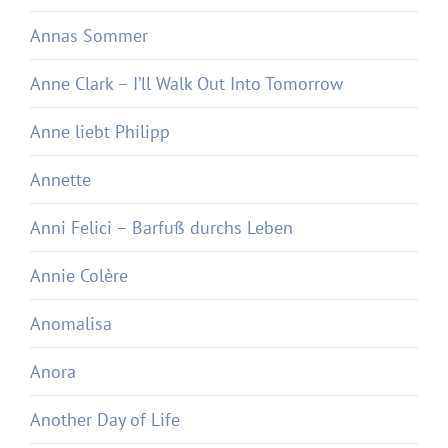
Annas Sommer
Anne Clark – I’ll Walk Out Into Tomorrow
Anne liebt Philipp
Annette
Anni Felici – Barfuß durchs Leben
Annie Colère
Anomalisa
Anora
Another Day of Life