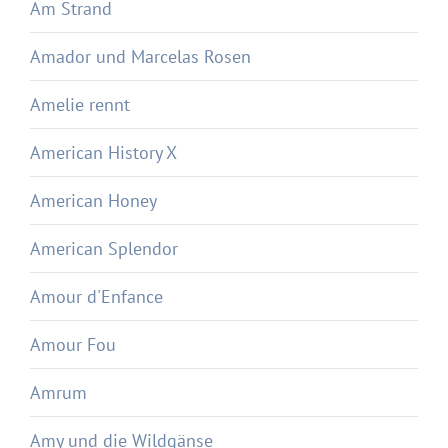
Am Strand
Amador und Marcelas Rosen
Amelie rennt
American History X
American Honey
American Splendor
Amour d'Enfance
Amour Fou
Amrum
Amy und die Wildgänse