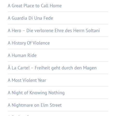
A Great Place to Call Home
A Guardia Di Una Fede
A Hero – Die verlorene Ehre des Herrn Soltani
A History Of Violence
A Human Ride
À La Carte! – Freiheit geht durch den Magen
A Most Violent Year
A Night of Knowing Nothing
A Nightmare on Elm Street