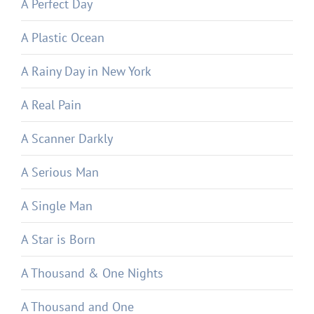
A Perfect Day
A Plastic Ocean
A Rainy Day in New York
A Real Pain
A Scanner Darkly
A Serious Man
A Single Man
A Star is Born
A Thousand & One Nights
A Thousand and One