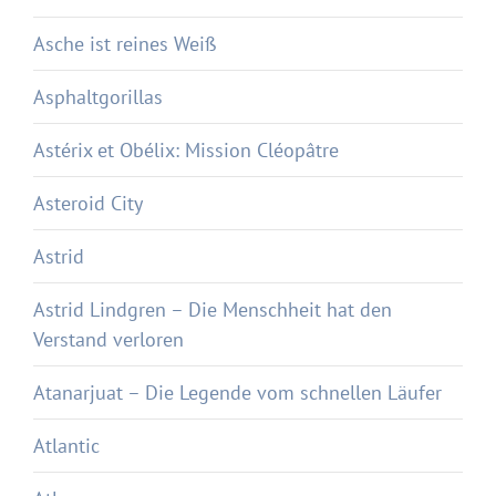
Asche ist reines Weiß
Asphaltgorillas
Astérix et Obélix: Mission Cléopâtre
Asteroid City
Astrid
Astrid Lindgren – Die Menschheit hat den
Verstand verloren
Atanarjuat – Die Legende vom schnellen Läufer
Atlantic