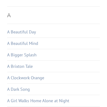
A
A Beautiful Day
A Beautiful Mind
A Bigger Splash
A Brixton Tale
A Clockwork Orange
A Dark Song
A Girl Walks Home Alone at Night