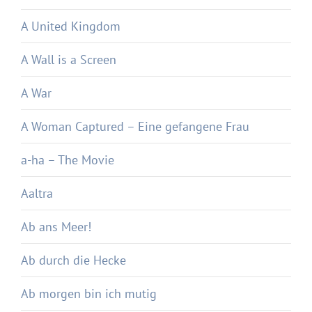
A United Kingdom
A Wall is a Screen
A War
A Woman Captured – Eine gefangene Frau
a-ha – The Movie
Aaltra
Ab ans Meer!
Ab durch die Hecke
Ab morgen bin ich mutig