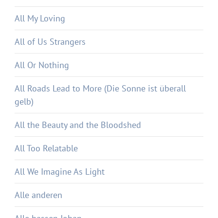
All My Loving
All of Us Strangers
All Or Nothing
All Roads Lead to More (Die Sonne ist überall
gelb)
All the Beauty and the Bloodshed
All Too Relatable
All We Imagine As Light
Alle anderen