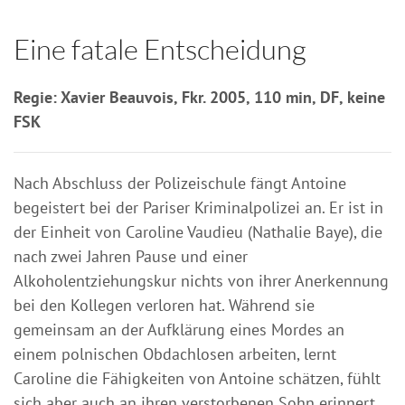
Eine fatale Entscheidung
Regie: Xavier Beauvois, Fkr. 2005, 110 min, DF, keine
FSK
Nach Abschluss der Polizeischule fängt Antoine
begeistert bei der Pariser Kriminalpolizei an. Er ist in
der Einheit von Caroline Vaudieu (Nathalie Baye), die
nach zwei Jahren Pause und einer
Alkoholentziehungskur nichts von ihrer Anerkennung
bei den Kollegen verloren hat. Während sie
gemeinsam an der Aufklärung eines Mordes an
einem polnischen Obdachlosen arbeiten, lernt
Caroline die Fähigkeiten von Antoine schätzen, fühlt
sich aber auch an ihren verstorbenen Sohn erinnert.