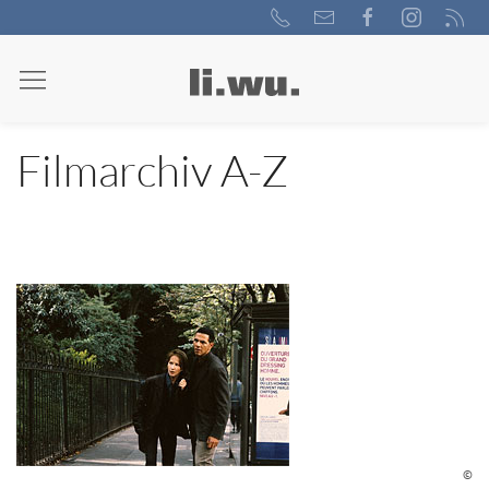
Filmarchiv A-Z
©