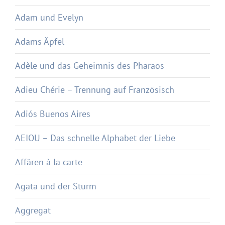
Adam und Evelyn
Adams Äpfel
Adèle und das Geheimnis des Pharaos
Adieu Chérie – Trennung auf Französisch
Adiós Buenos Aires
AEIOU – Das schnelle Alphabet der Liebe
Affären à la carte
Agata und der Sturm
Aggregat