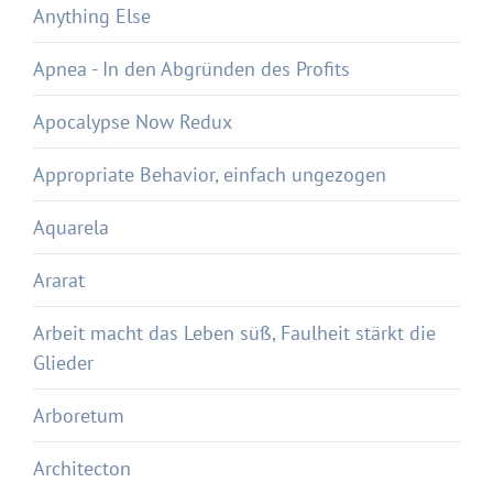
Anything Else
Apnea - In den Abgründen des Profits
Apocalypse Now Redux
Appropriate Behavior, einfach ungezogen
Aquarela
Ararat
Arbeit macht das Leben süß, Faulheit stärkt die
Glieder
Arboretum
Architecton