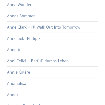
Anna Wunder
Annas Sommer
Anne Clark – I’ll Walk Out Into Tomorrow
Anne liebt Philipp
Annette
Anni Felici – Barfuß durchs Leben
Annie Colère
Anomalisa
Anora