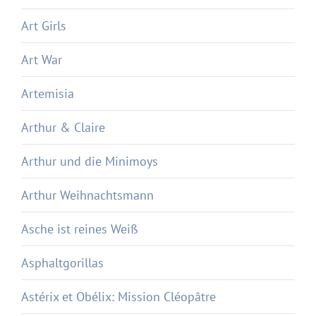
Art Girls
Art War
Artemisia
Arthur & Claire
Arthur und die Minimoys
Arthur Weihnachtsmann
Asche ist reines Weiß
Asphaltgorillas
Astérix et Obélix: Mission Cléopâtre