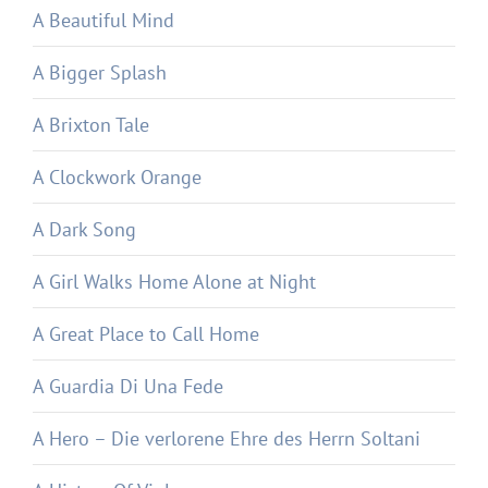
A Beautiful Mind
A Bigger Splash
A Brixton Tale
A Clockwork Orange
A Dark Song
A Girl Walks Home Alone at Night
A Great Place to Call Home
A Guardia Di Una Fede
A Hero – Die verlorene Ehre des Herrn Soltani