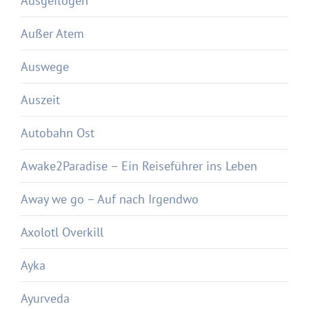
Ausgeflogen
Außer Atem
Auswege
Auszeit
Autobahn Ost
Awake2Paradise – Ein Reiseführer ins Leben
Away we go – Auf nach Irgendwo
Axolotl Overkill
Ayka
Ayurveda