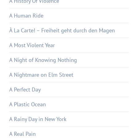
A History Of Violence
A Human Ride
À La Carte! – Freiheit geht durch den Magen
A Most Violent Year
A Night of Knowing Nothing
A Nightmare on Elm Street
A Perfect Day
A Plastic Ocean
A Rainy Day in New York
A Real Pain