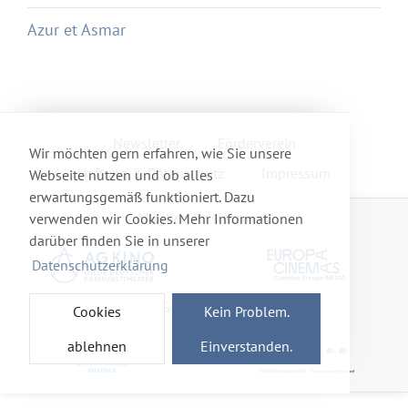
Azur et Asmar
Newsletter
Förderverein
Wir möchten gern erfahren, wie Sie unsere
Haftung & Datenschutz
Impressum
Webseite nutzen und ob alles
erwartungsgemäß funktioniert. Dazu
Mitglied im Netzwerk
verwenden wir Cookies. Mehr Informationen
darüber finden Sie in unserer
Datenschutzerklärung
Gefördert von
Cookies
Kein Problem.
ablehnen
Einverstanden.