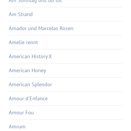
Am Sonntag bist du tot
Am Strand
Amador und Marcelas Rosen
Amelie rennt
American History X
American Honey
American Splendor
Amour d'Enfance
Amour Fou
Amrum