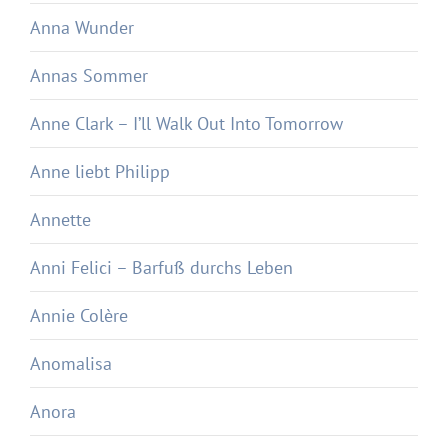
Anna Wunder
Annas Sommer
Anne Clark – I’ll Walk Out Into Tomorrow
Anne liebt Philipp
Annette
Anni Felici – Barfuß durchs Leben
Annie Colère
Anomalisa
Anora