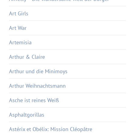
Art Girls
Art War
Artemisia
Arthur & Claire
Arthur und die Minimoys
Arthur Weihnachtsmann
Asche ist reines Weiß
Asphaltgorillas
Astérix et Obélix: Mission Cléopâtre