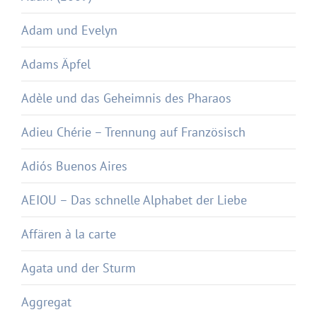
Adam und Evelyn
Adams Äpfel
Adèle und das Geheimnis des Pharaos
Adieu Chérie – Trennung auf Französisch
Adiós Buenos Aires
AEIOU – Das schnelle Alphabet der Liebe
Affären à la carte
Agata und der Sturm
Aggregat