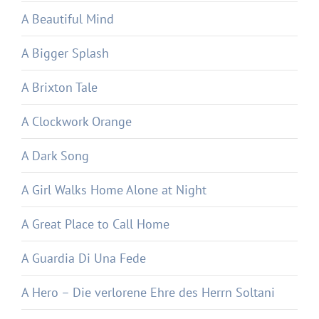
A Beautiful Mind
A Bigger Splash
A Brixton Tale
A Clockwork Orange
A Dark Song
A Girl Walks Home Alone at Night
A Great Place to Call Home
A Guardia Di Una Fede
A Hero – Die verlorene Ehre des Herrn Soltani