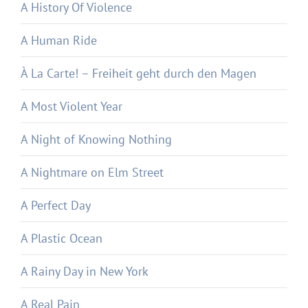
A History Of Violence
A Human Ride
À La Carte! – Freiheit geht durch den Magen
A Most Violent Year
A Night of Knowing Nothing
A Nightmare on Elm Street
A Perfect Day
A Plastic Ocean
A Rainy Day in New York
A Real Pain